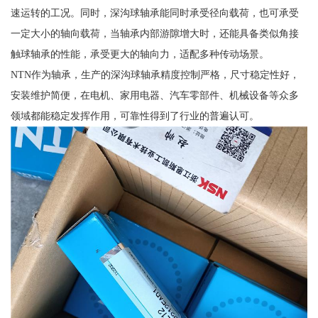
速运转的工况。同时，深沟球轴承能同时承受径向载荷，也可承受
一定大小的轴向载荷，当轴承内部游隙增大时，还能具备类似角接
触球轴承的性能，承受更大的轴向力，适配多种传动场景。
NTN作为轴承，生产的深沟球轴承精度控制严格，尺寸稳定性好，
安装维护简便，在电机、家用电器、汽车零部件、机械设备等众多
领域都能稳定发挥作用，可靠性得到了行业的普遍认可。