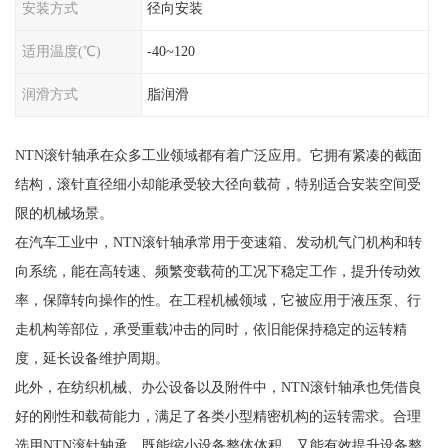
安装方式
径向安装
适用温度(℃)
-40~120
润滑方式
脂润滑
NTN滚针轴承在众多工业领域都有着广泛应用。它拥有紧凑的截面
结构，滚针直径细小却能承受较大径向载荷，特别适合安装空间受
限的机械场景。
在汽车工业中，NTN滚针轴承常用于变速箱、发动机气门机构和转
向系统，能在高转速、频繁变载荷的工况下稳定工作，提升传动效
率，保障转向操作的性。在工程机械领域，它被应用于液压泵、行
走机构等部位，承受重载冲击的同时，依旧能保持稳定的运转精
度，延长设备维护周期。
此外，在纺织机械、办公设备以及附件中，NTN滚针轴承也凭借良
好的刚性和载荷能力，满足了各类小型精密机构的运转需求。合理
选用NTN滚针轴承，既能缩小设备整体体积，又能有效提升设备整