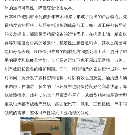
体的运行可靠性，降低综合使用成本。
日本NTN进口轴承凭借多年技术积累，形成了突出的产品特点。先
是精度管控严格，从原材料冶炼到成品加工，每一道工序都有严苛
的公差标准，能满足高精度设备的运转需求，在机床主轴、精密仪
器等对精度要求高的场景中，稳定性远超普通轴承。其次是耐磨与
使用寿命表现，NTN采用专属的钢材配方和热处理工艺，提升了轴
承的硬度和抗疲劳性能，长期高速运转下也不易出现磨损、点蚀，
能有效延长设备的维护周期。同时，NTN轴承的密封设计成熟，针
对不同工况开发了多种密封结构，可以有效阻挡灰尘、油污进入轴
承内部，在潮湿、多尘的工业环境中也能保持良好的润滑状态，降
低故障概率。此外，NTN产品覆盖范围广，从微型精密轴承到大型
重载轴承都有成熟产品线，能适配汽车、风电、工程机械、等不同
领域的需求，整体可靠性得到工业领域的认可。