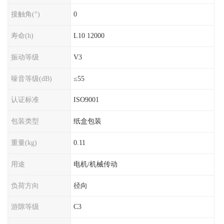
接触角(°)
0
寿命(h)
L10 12000
振动等级
V3
噪音等级(dB)
≤55
认证标准
ISO9001
包装类型
纸盒包装
重量(kg)
0.11
用途
电机/机械传动
负荷方向
径向
游隙等级
C3