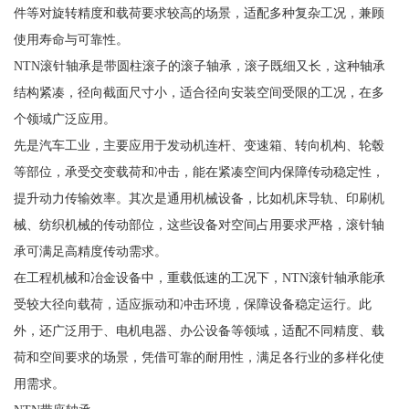
件等对旋转精度和载荷要求较高的场景，适配多种复杂工况，兼顾
使用寿命与可靠性。
NTN滚针轴承是带圆柱滚子的滚子轴承，滚子既细又长，这种轴承
结构紧凑，径向截面尺寸小，适合径向安装空间受限的工况，在多
个领域广泛应用。
先是汽车工业，主要应用于发动机连杆、变速箱、转向机构、轮毂
等部位，承受交变载荷和冲击，能在紧凑空间内保障传动稳定性，
提升动力传输效率。其次是通用机械设备，比如机床导轨、印刷机
械、纺织机械的传动部位，这些设备对空间占用要求严格，滚针轴
承可满足高精度传动需求。
在工程机械和冶金设备中，重载低速的工况下，NTN滚针轴承能承
受较大径向载荷，适应振动和冲击环境，保障设备稳定运行。此
外，还广泛用于、电机电器、办公设备等领域，适配不同精度、载
荷和空间要求的场景，凭借可靠的耐用性，满足各行业的多样化使
用需求。