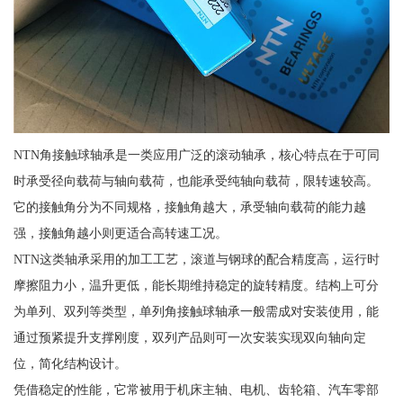
NTN角接触球轴承是一类应用广泛的滚动轴承，核心特点在于可同
时承受径向载荷与轴向载荷，也能承受纯轴向载荷，限转速较高。
它的接触角分为不同规格，接触角越大，承受轴向载荷的能力越
强，接触角越小则更适合高转速工况。
NTN这类轴承采用的加工工艺，滚道与钢球的配合精度高，运行时
摩擦阻力小，温升更低，能长期维持稳定的旋转精度。结构上可分
为单列、双列等类型，单列角接触球轴承一般需成对安装使用，能
通过预紧提升支撑刚度，双列产品则可一次安装实现双向轴向定
位，简化结构设计。
凭借稳定的性能，它常被用于机床主轴、电机、齿轮箱、汽车零部