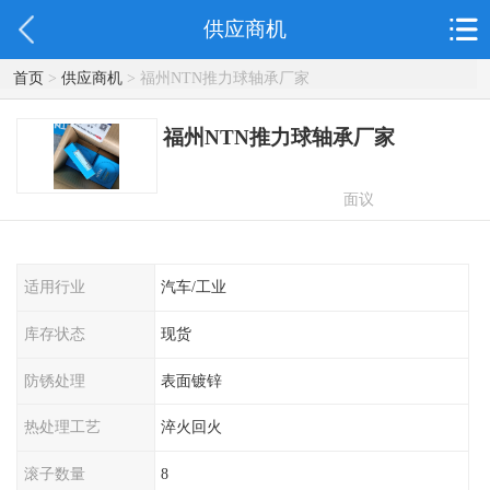
供应商机
首页
>
供应商机
> 福州NTN推力球轴承厂家
福州NTN推力球轴承厂家
面议
适用行业
汽车/工业
库存状态
现货
防锈处理
表面镀锌
热处理工艺
淬火回火
滚子数量
8