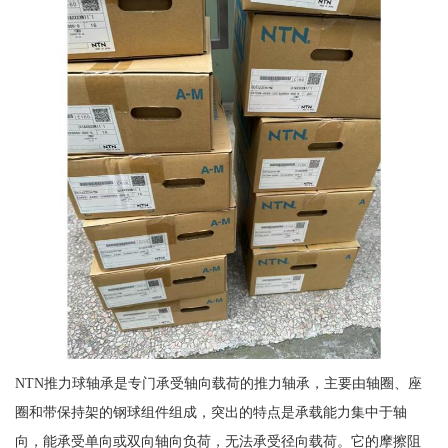
NTN推力球轴承是专门承受轴向载荷的推力轴承，主要由轴圈、座
圈和带保持架的钢球组件组成，突出的特点是承载能力集中于轴
向，能承受单向或双向轴向负荷，无法承受径向载荷。它的摩擦阻