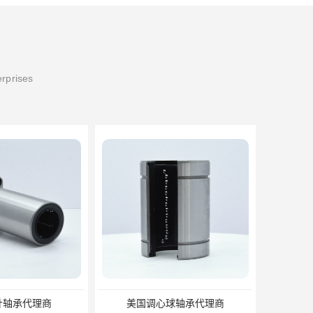
erprises
针轴承代理商
美国调心球轴承代理商