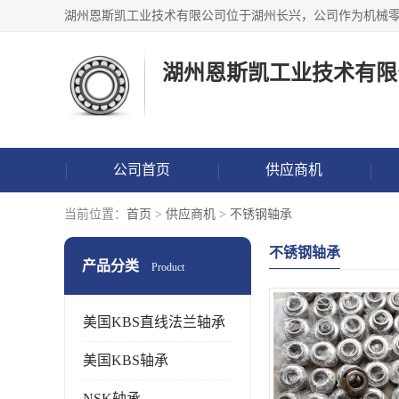
湖州恩斯凯工业技术有限
公司首页
供应商机
当前位置：
首页
>
供应商机
>
不锈钢轴承
不锈钢轴承
产品分类
Product
美国KBS直线法兰轴承
美国KBS轴承
NSK轴承