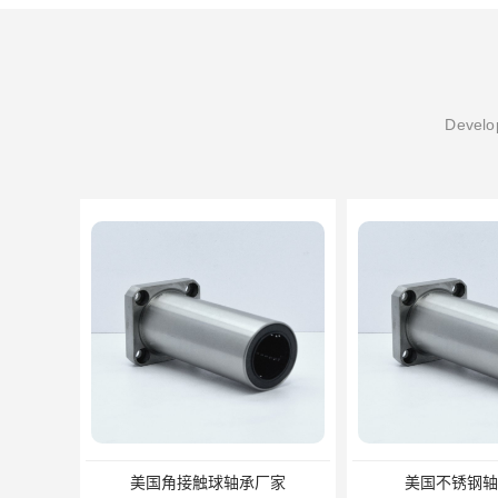
Develop
美国角接触球轴承厂家
美国不锈钢轴