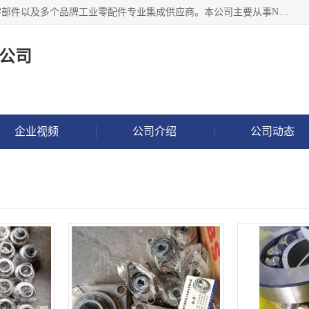
湖州恩斯凯工业技术有限公司位于湖州长兴，公司作为机械零部件以及多个品牌工业零配件专业集成供应商。本公司主要从事NSK进口轴承、SKF进口轴承、FAG进口轴承、NTN进口轴承、国产轴承：ZWZ、HRB、C&U轴承外球面轴承、导轨、丝杠、滑块、 润滑油、工业皮带及其他工业零部件的销售.
公司
企业视频
公司介绍
公司动态