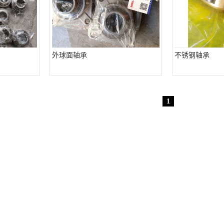
外球面轴承
不锈钢轴承
1