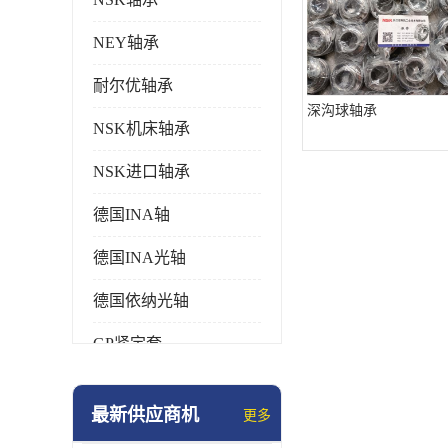
NEY轴承
耐尔优轴承
深沟球轴承
NSK机床轴承
NSK进口轴承
德国INA轴
德国INA光轴
德国依纳光轴
GP紧定套
SKF轴承
最新供应商机
更多
德国FAG进口轴承