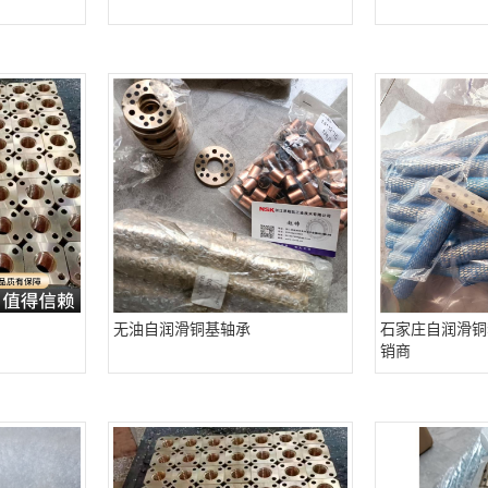
无油自润滑铜基轴承
石家庄自润滑铜
销商