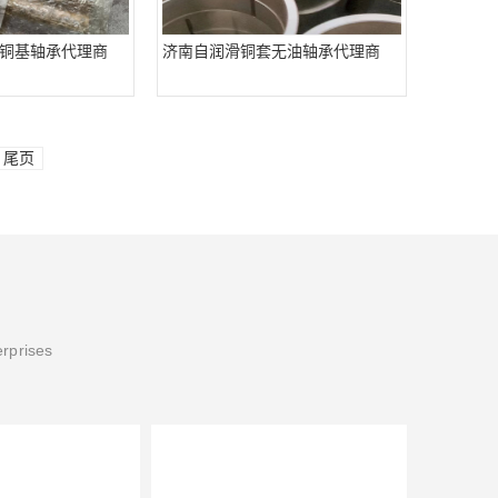
铜基轴承代理商
济南自润滑铜套无油轴承代理商
尾页
erprises