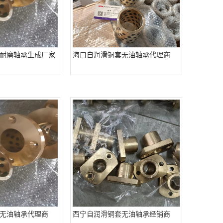
耐磨轴承生成厂家
海口自润滑铜套无油轴承代理商
无油轴承代理商
西宁自润滑铜套无油轴承经销商