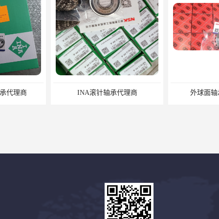
承代理商
外球面轴承授权经销商
NSK不