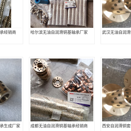
承经销商
哈尔滨无油自润滑铜基轴承厂家
武汉无油自润滑
承生成厂家
成都无油自润滑铜基轴承经销商
西安自润滑铜套