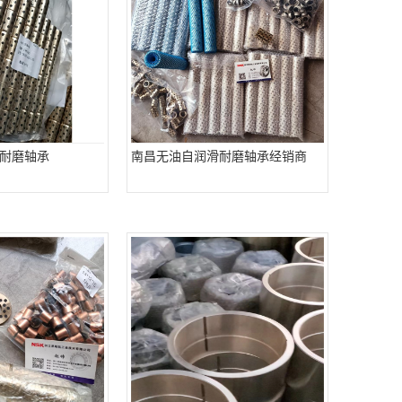
耐磨轴承
南昌无油自润滑耐磨轴承经销商