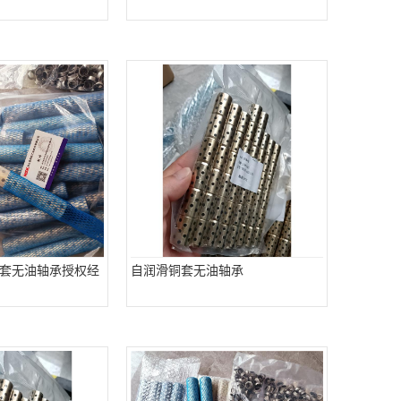
套无油轴承授权经
自润滑铜套无油轴承