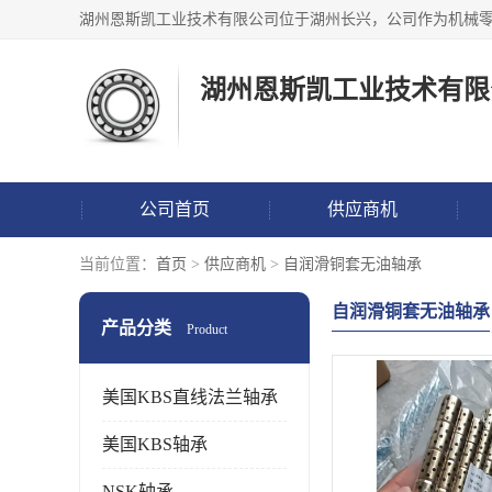
湖州恩斯凯工业技术有限
公司首页
供应商机
当前位置：
首页
>
供应商机
>
自润滑铜套无油轴承
自润滑铜套无油轴承
产品分类
Product
美国KBS直线法兰轴承
美国KBS轴承
NSK轴承