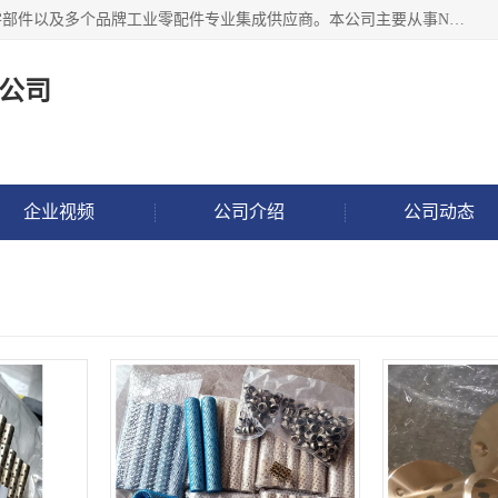
湖州恩斯凯工业技术有限公司位于湖州长兴，公司作为机械零部件以及多个品牌工业零配件专业集成供应商。本公司主要从事NSK进口轴承、SKF进口轴承、FAG进口轴承、NTN进口轴承、国产轴承：ZWZ、HRB、C&U轴承外球面轴承、导轨、丝杠、滑块、 润滑油、工业皮带及其他工业零部件的销售.
公司
企业视频
公司介绍
公司动态