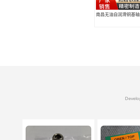
南昌无油自润滑铜基轴
Develop