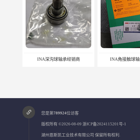
销商
INA角接触球轴承代理商
INA滚针轴
您是第
789924
位访客
版权所有 ©2026-08-09
浙ICP备2024115201号-1
湖州恩斯凯工业技术有限公司
保留所有权利.