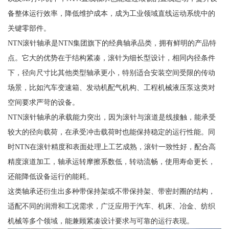
备整体运行效率，降低维护成本，成为工业领域直线运动系统中的
关键零部件。
NTN滚针轴承是NTN集团旗下的经典轴承品类，拥有鲜明的产品特
点。它大的优势在于结构紧凑，滚针为细长型设计，相同内径条件
下，径向尺寸比其他类型轴承更小，特别适合安装空间受限的传动
场景，比如汽车变速箱、发动机配气机构、工程机械液压泵这类对
空间要求严苛的设备。
NTN滚针轴承的承载能力突出，因为滚针与滚道是线接触，能承受
较大的径向载荷，在承受冲击载荷时也能保持稳定的运行性能。同
时NTN在滚针精度和表面处理上工艺成熟，滚针一致性好，配合高
精度滚道加工，轴承运转摩擦系数低，转动流畅，使用寿命更长，
还能降低设备运行的能耗。
这类轴承还衍生出多种带保持架或不带保持架、带密封圈的结构，
适配不同的润滑和工况需求，广泛应用于汽车、机床、冶金、纺织
机械等多个领域，能兼顾紧凑设计要求与可靠的运行表现。