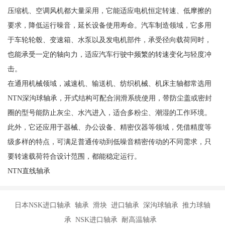
压缩机、空调风机都大量采用，它能适应电机恒定转速、低摩擦的
要求，降低运行噪音，延长设备使用寿命。汽车制造领域，它多用
于车轮轮毂、变速箱、水泵以及发电机部件，承受径向载荷同时，
也能承受一定的轴向力，适应汽车行驶中频繁的转速变化与轻度冲
击。
在通用机械领域，减速机、输送机、纺织机械、机床主轴都常选用
NTN深沟球轴承，开式结构可配合润滑系统使用，带防尘盖或密封
圈的型号能防止灰尘、水汽进入，适合多粉尘、潮湿的工作环境。
此外，它还应用于器械、办公设备、精密仪器等领域，凭借精度等
级多样的特点，可满足普通传动到低噪音精密传动的不同需求，只
要转速载荷符合设计范围，都能稳定运行。
NTN直线轴承
日本NSK进口轴承 轴承 滑块 进口轴承 深沟球轴承 推力球轴
承 NSK进口轴承 耐高温轴承