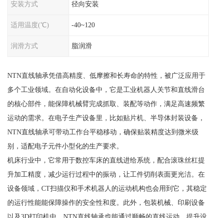
安装方式
径向安装
适用温度(℃)
-40~120
润滑方式
脂润滑
NTN直线轴承凭借高精度、低摩擦和长寿命的特性，被广泛应用于
多个工业领域。在自动化设备中，它是工业机器人关节和直线滑台
的核心部件，能保障机械臂完成抓取、装配等动作，满足高速频繁
运动的需求。在电子生产设备里，比如贴片机、半导体封装设备，
NTN直线轴承可带动工作台平稳移动，确保贴装精度达到微米级
别，适配电子元件小型化的生产要求。
机床行业中，它常用于数控车床的直线进给系统，配合滚珠丝杠提
升加工精度，减少运行过程中的振动，让工件切削表面更光洁。在
设备领域，CT扫描仪和手术机器人的运动机构也会用到它，其稳定
的运行性能能保障操作的安全性和度。此外，包装机械、印刷设备
以及3D打印机中，NTN直线轴承也能通过顺畅的直线运动，提升设