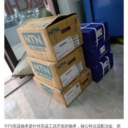
NTN高温轴承是针对高温工况开发的轴承，核心特点适配冶金、烘