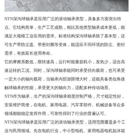
NTN深沟球轴承是应用广泛的滚动轴承类型，具备多方面突出特
点。它结构简单，生产工艺成熟，相比其他类型轴承成本更低，能
满足大规模工业应用的需求。标准结构深沟球轴承除了基本型，还
可生产带防尘盖、带密封圈等变体，能适应不同环境的防尘、密封
需求，有效延长使用寿命。
它的摩擦系数低，限转速高，运行时能量损耗小，发热少，适合高
速运转的工况。同时，深沟球轴承能同时承受径向载荷，也可承受
一定大小的轴向载荷，当轴承内部游隙增大时，还能具备类似角接
触球轴承的性能，承受更大的轴向力，适配多种传动场景。
NTN作为轴承，生产的深沟球轴承精度控制严格，尺寸稳定性好，
安装维护简便，在电机、家用电器、汽车零部件、机械设备等众多
领域都能稳定发挥作用，可靠性得到了行业的普遍认可。
NTN深沟球轴承是应用广泛的滚动轴承类型，适用范围覆盖多个工
业与民用领域。先在电机行业，中小型电机、家用电器电机如冰箱