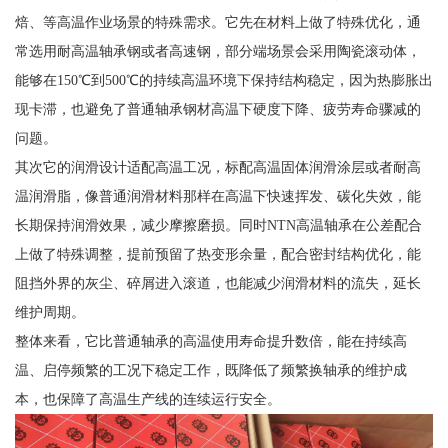
焙、等高温作业场景的特殊需求。它先在材料上做了特殊优化，通
常选用耐高温轴承钢或者高速钢，部分端场景会采用陶瓷滚动体，
能够在150℃到500℃的持续高温环境下保持结构稳定，因为热膨胀出
现卡滞，也避免了普通轴承钢材高温下硬度下降、疲劳寿命骤减的
问题。
其次它的润滑设计适配高温工况，标配高温固体润滑涂层或者耐高
温润滑脂，像普通润滑材料那样在高温下快速挥发、碳化失效，能
长期保持润滑效果，减少摩擦磨损。同时NTN高温轴承在公差配合
上做了特殊调整，提前预留了热变形余量，配合密封结构优化，能
阻挡外界的灰尘、碎屑进入滚道，也能减少润滑材料的流失，延长
维护周期。
整体来看，它比普通轴承的高温使用寿命提升数倍，能在持续高
温、启停频繁的工况下稳定工作，既降低了频繁换轴承的维护成
本，也保障了高温生产线的连续运行安全。