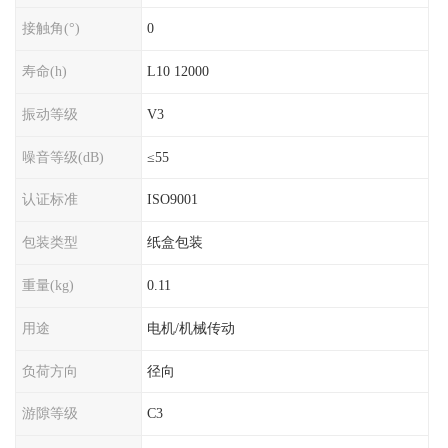
接触角(°)
0
寿命(h)
L10 12000
振动等级
V3
噪音等级(dB)
≤55
认证标准
ISO9001
包装类型
纸盒包装
重量(kg)
0.11
用途
电机/机械传动
负荷方向
径向
游隙等级
C3