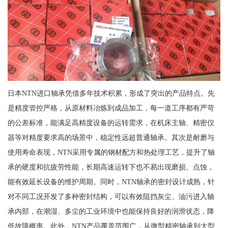
日本NTN进口轴承凭借多年技术积累，形成了突出的产品特点。先
是精度管控严格，从原材料冶炼到成品加工，每一道工序都有严苛
的公差标准，能满足高精度设备的运转需求，在机床主轴、精密仪
器等对精度要求高的场景中，稳定性远超普通轴承。其次是耐磨与
使用寿命表现，NTN采用专属的钢材配方和热处理工艺，提升了轴
承的硬度和抗疲劳性能，长期高速运转下也不易出现磨损、点蚀，
能有效延长设备的维护周期。同时，NTN轴承的密封设计成熟，针
对不同工况开发了多种密封结构，可以有效阻挡灰尘、油污进入轴
承内部，在潮湿、多尘的工业环境中也能保持良好的润滑状态，降
低故障概率。此外，NTN产品覆盖范围广，从微型精密轴承到大型