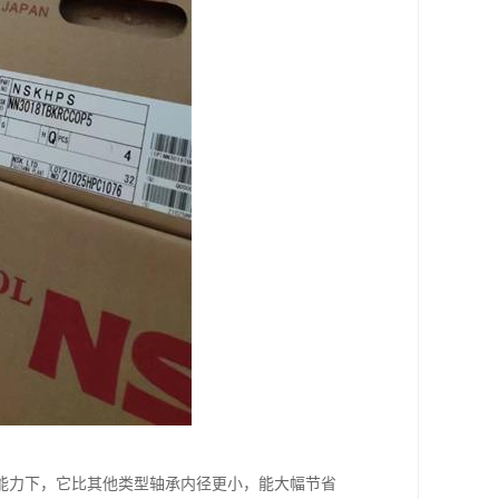
能力下，它比其他类型轴承内径更小，能大幅节省