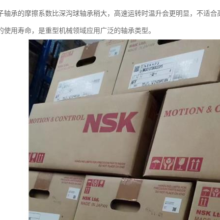
子轴承的摩擦系数比深沟球轴承稍大，高速运转时温升会更明显，不适合
的使用寿命，是重型机械领域应用广泛的轴承类型。