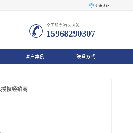
资质认证
全国服务咨询热线:
15968290307
客户案例
联系方式
承授权经销商