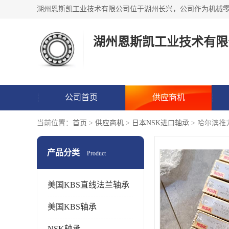
湖州恩斯凯工业技术有限
公司首页
供应商机
当前位置：
首页
>
供应商机
>
日本NSK进口轴承
> 哈尔滨
产品分类
Product
美国KBS直线法兰轴承
美国KBS轴承
NSK轴承