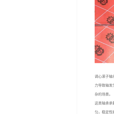
调心滚子轴
力导致轴发
杂的场景。
这类轴承承
匀，稳定性