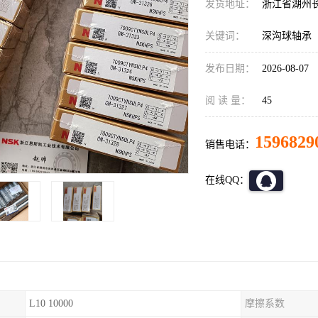
发货地址：
浙江省湖州
关键词：
深沟球轴承
发布日期：
2026-08-07
阅 读 量：
45
1596829
销售电话：
在线QQ：
L10 10000
摩擦系数