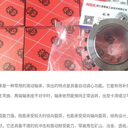
承是一种常用的滚动轴承，突出的特点是具备自动调心功能。它能有效补
生弯曲、两端轴承座不对中时，轴承依然能保持正常运转，出现卡滞或过
载能力强，既能承受较大的径向载荷，也能承受双向轴向载荷，结构设计
好。它还具备不错的抗冲击和振动耐受能力，常被用在矿山、冶金、造纸