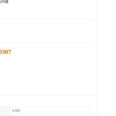
长兴县
0307
0.001