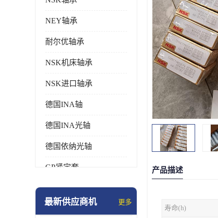
NEY轴承
耐尔优轴承
NSK机床轴承
NSK进口轴承
德国INA轴
德国INA光轴
德国依纳光轴
GP紧定套
产品描述
SKF轴承
最新供应商机
更多
寿命(h)
德国FAG进口轴承