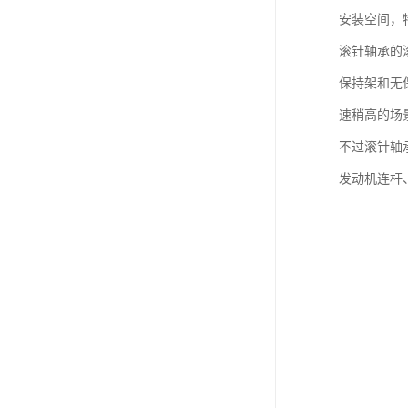
安装空间，
滚针轴承的
保持架和无
速稍高的场
不过滚针轴
发动机连杆