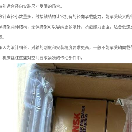
特别适合径向安装尺寸受限的场合。
滚针直径小数量多，线接触结构让它拥有的径向承载能力，能承受较大的
保持架两种结构，无保持架可以容纳更多滚针，承载能力更强，适合低速
景。
承因为滚针细长，对轴的刚度和安装精度要求更高，一般不能承受轴向载
、机床丝杠这些对空间要求紧凑的传动部件中。