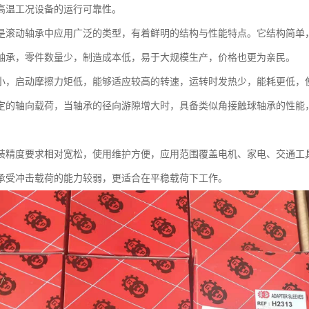
高温工况设备的运行可靠性。
是滚动轴承中应用广泛的类型，有着鲜明的结构与性能特点。它结构简单
轴承，零件数量少，制造成本低，易于大规模生产，价格也更为亲民。
小，启动摩擦力矩低，能够适应较高的转速，运转时发热少，能耗更低，
定的轴向载荷，当轴承的径向游隙增大时，具备类似角接触球轴承的性能
装精度要求相对宽松，使用维护方便，应用范围覆盖电机、家电、交通工
承受冲击载荷的能力较弱，更适合在平稳载荷下工作。