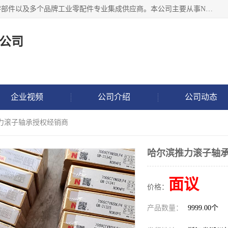
湖州恩斯凯工业技术有限公司位于湖州长兴，公司作为机械零部件以及多个品牌工业零配件专业集成供应商。本公司主要从事NSK进口轴承、SKF进口轴承、FAG进口轴承、NTN进口轴承、国产轴承：ZWZ、HRB、C&U轴承外球面轴承、导轨、丝杠、滑块、 润滑油、工业皮带及其他工业零部件的销售.
公司
企业视频
公司介绍
公司动态
推力滚子轴承授权经销商
哈尔滨推力滚子轴
面议
价格：
产品数量：
9999.00个