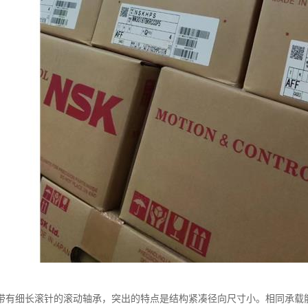
带有细长滚针的滚动轴承，突出的特点是结构紧凑径向尺寸小。相同承载