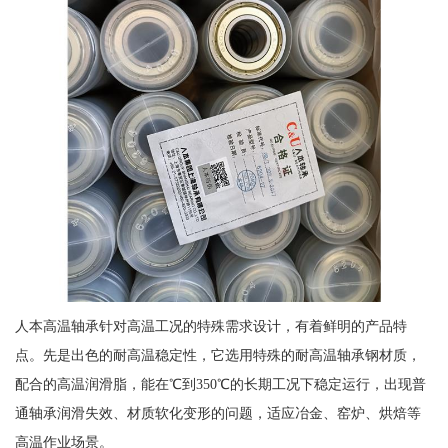
人本高温轴承针对高温工况的特殊需求设计，有着鲜明的产品特
点。先是出色的耐高温稳定性，它选用特殊的耐高温轴承钢材质，
配合的高温润滑脂，能在℃到350℃的长期工况下稳定运行，出现普
通轴承润滑失效、材质软化变形的问题，适应冶金、窑炉、烘焙等
高温作业场景。