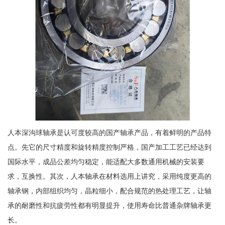
人本深沟球轴承是认可度较高的国产轴承产品，有着鲜明的产品特
点。先它的尺寸精度和旋转精度控制严格，国产加工工艺已经达到
国际水平，成品公差均匀稳定，能适配大多数通用机械的安装要
求，互换性。其次，人本轴承在材料选用上讲究，采用纯度更高的
轴承钢，内部组织均匀，晶粒细小，配合规范的热处理工艺，让轴
承的耐磨性和抗疲劳性都有明显提升，使用寿命比普通杂牌轴承更
长。