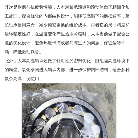
其次是耐磨与抗疲劳性能，人本对轴承滚道和滚动体做了精细化加
工处理，配合优化的内部结构设计，能降低高温下的磨损速率，延
长轴承使用寿命，减少频繁更换的维护成本。再者它的尺寸精度和
运转稳定性好，在温度变化产生热胀冷缩时，人本提前做了配合公
差的优化设计，避免热胀卡滞或者间隙过大的问题，保证运转平
顺，降低振动噪音。
此外，人本高温轴承还做了针对性的密封优化，能阻隔高温环境下
的粉尘、氧化杂物进入轴承内部，进一步保护内部结构，适合多种
复杂高温工况使用。