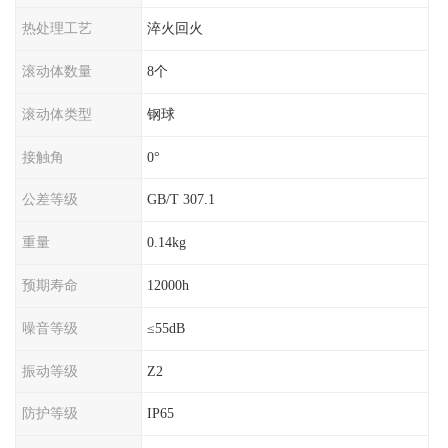
热处理工艺
淬火回火
滚动体数量
8个
滚动体类型
钢球
接触角
0°
公差等级
GB/T 307.1
重量
0.14kg
预期寿命
12000h
噪音等级
≤55dB
振动等级
Z2
防护等级
IP65