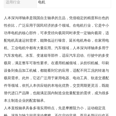
适用行业
电机
人本深沟球轴承是我国自主轴承的主品，凭借稳定的精度和出色的
性价比，广泛应用于国民经济的多个领域。在电机行业，它是中小
功率电机的核心部件，可承受径向载荷同时承受一定轴向载荷，适
配电机高速运转需求，能降低运行噪音、延长电机寿命，在家用电
机、工业电机中都有大量应用。汽车领域，人本深沟球轴承多用于
汽车发电机、水泵、变速箱等部件，适应汽车启动、行驶中的多变
载荷，满足整车可靠性要求。在通用机械领域，从纺织机械、印刷
设备到食品加工机械，都能看到它的应用，适配不同工况的转速与
载荷需求。此外，它还广泛用于家用电器、电动工具、轨道交通配
件等领域，依托人本供应链的本地化优势，交货周期更灵活，既能
替代进口产品降，也能满足国内制造业批量配套的需求，成为很多
本土制造企业的配套轴承。
人本直线轴承具备多项实用特点，先是摩擦阻力小，运动稳定流
畅，滚珠与轴之间是滚动摩擦，不仅启动容易，而且长期运行也不