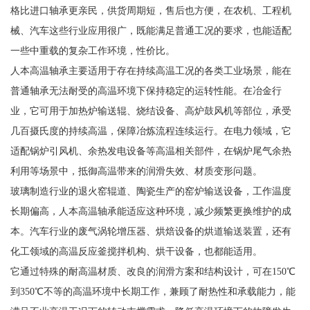
格比进口轴承更亲民，供货周期短，售后也方便，在农机、工程机
械、汽车这些行业应用很广，既能满足普通工况的要求，也能适配
一些中重载的复杂工作环境，性价比。
人本高温轴承主要适用于存在持续高温工况的各类工业场景，能在
普通轴承无法耐受的高温环境下保持稳定的运转性能。在冶金行
业，它可用于加热炉输送辊、烧结设备、高炉鼓风机等部位，承受
几百摄氏度的持续高温，保障冶炼流程连续运行。在电力领域，它
适配锅炉引风机、余热发电设备等高温相关部件，在锅炉尾气余热
利用等场景中，抵御高温带来的润滑失效、材质变形问题。
玻璃制造行业的退火窑辊道、陶瓷生产的窑炉输送设备，工作温度
长期偏高，人本高温轴承能适应这种环境，减少频繁更换维护的成
本。汽车行业的废气涡轮增压器、烘焙设备的烘道输送装置，还有
化工领域的高温反应釜搅拌机构、烘干设备，也都能适用。
它通过特殊的耐高温材质、改良的润滑方案和结构设计，可在150℃
到350℃不等的高温环境中长期工作，兼顾了耐热性和承载能力，能