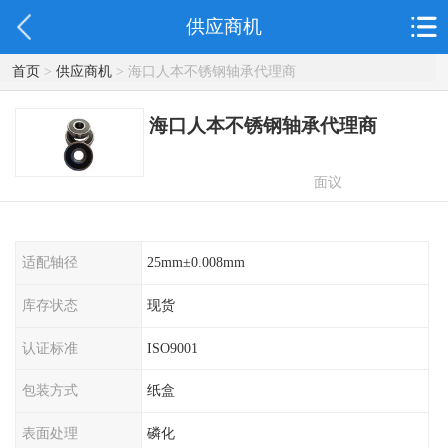
供应商机
首页
>
供应商机
> 海口人本不锈钢轴承代理商
海口人本不锈钢轴承代理商
面议
适配轴径
25mm±0.008mm
库存状态
现货
认证标准
ISO9001
包装方式
纸盒
表面处理
磷化