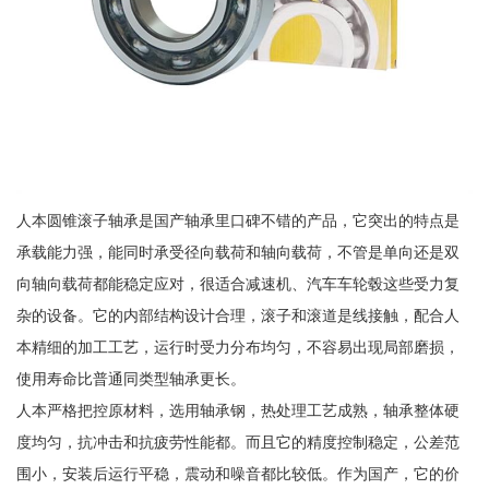
人本圆锥滚子轴承是国产轴承里口碑不错的产品，它突出的特点是
承载能力强，能同时承受径向载荷和轴向载荷，不管是单向还是双
向轴向载荷都能稳定应对，很适合减速机、汽车车轮毂这些受力复
杂的设备。它的内部结构设计合理，滚子和滚道是线接触，配合人
本精细的加工工艺，运行时受力分布均匀，不容易出现局部磨损，
使用寿命比普通同类型轴承更长。
人本严格把控原材料，选用轴承钢，热处理工艺成熟，轴承整体硬
度均匀，抗冲击和抗疲劳性能都。而且它的精度控制稳定，公差范
围小，安装后运行平稳，震动和噪音都比较低。作为国产，它的价