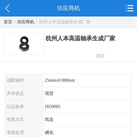
供应商机
首页
>
供应商机
> 杭州人本高温轴承生成厂家
杭州人本高温轴承生成厂家
面议
适配轴径
25mm±0.008mm
库存状态
现货
认证标准
ISO9001
包装方式
纸盒
表面处理
磷化