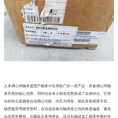
人本调心球轴承是国产轴承中应用较广的一类产品，具备调心球轴
承共有的核心优势，同时结合本土制造优势形成了自身特点。它突
出的特点是拥有自动调心功能，内孔为球形，能在安装精度不足、
轴受载荷弯曲变形时，自动适应轴与轴承座之间的角度偏差，避免
出现异常磨损，大幅延长使用寿命，适合长轴或加工精度有限的传