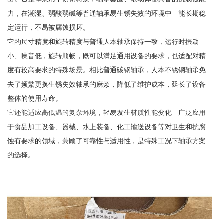
力，在潮湿、弱酸弱碱等普通轴承易生锈失效的环境中，能长期稳
定运行，不易被腐蚀损坏。
它的尺寸精度和旋转精度与普通人本轴承保持一致，运行时振动
小、噪音低，旋转顺畅，既可以满足通用设备的要求，也适配对精
度有较高要求的特殊场景。相比普通碳钢轴承，人本不锈钢轴承免
去了频繁更换生锈失效轴承的麻烦，降低了维护成本，延长了设备
整体的使用寿命。
它还能适应高低温的复杂环境，轻易发生材质性能变化，广泛应用
于食品加工设备、器械、水上装备、化工输送设备等对卫生和抗腐
蚀有要求的领域，兼顾了可靠性与适用性，是特殊工况下轴承方案
的选择。