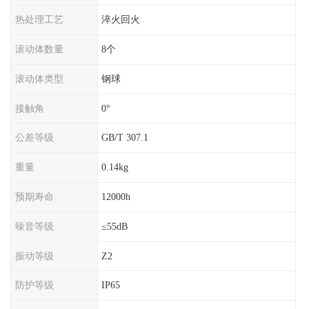
热处理工艺
淬火回火
滚动体数量
8个
滚动体类型
钢球
接触角
0°
公差等级
GB/T 307.1
重量
0.14kg
预期寿命
12000h
噪音等级
≤55dB
振动等级
Z2
防护等级
IP65