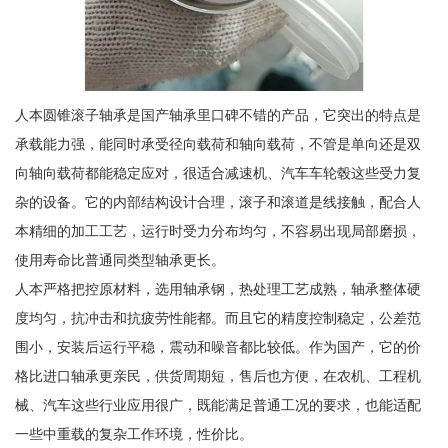
人本圆锥滚子轴承是国产轴承里口碑不错的产品，它突出的特点是
承载能力强，能同时承受径向载荷和轴向载荷，不管是单向还是双
向轴向载荷都能稳定应对，很适合减速机、汽车车轮毂这些受力复
杂的设备。它的内部结构设计合理，滚子和滚道是线接触，配合人
本精细的加工工艺，运行时受力分布均匀，不容易出现局部磨损，
使用寿命比普通同类型轴承更长。
人本严格把控原材料，选用轴承钢，热处理工艺成熟，轴承整体硬
度均匀，抗冲击和抗疲劳性能都。而且它的精度控制稳定，公差范
围小，安装后运行平稳，震动和噪音都比较低。作为国产，它的价
格比进口轴承更亲民，供货周期短，售后也方便，在农机、工程机
械、汽车这些行业应用很广，既能满足普通工况的要求，也能适配
一些中重载的复杂工作环境，性价比。