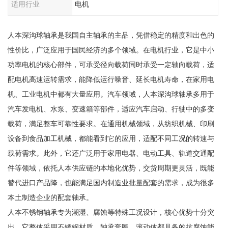
适用行业
电机
人本深沟球轴承是我国自主轴承的主品，凭借稳定的精度和出色的
性价比，广泛应用于国民经济的多个领域。在电机行业，它是中小
功率电机的核心部件，可承受径向载荷同时承受一定轴向载荷，适
配电机高速运转需求，能降低运行噪音、延长电机寿命，在家用电
机、工业电机中都有大量应用。汽车领域，人本深沟球轴承多用于
汽车发电机、水泵、变速箱等部件，适应汽车启动、行驶中的多变
载荷，满足整车可靠性要求。在通用机械领域，从纺织机械、印刷
设备到食品加工机械，都能看到它的应用，适配不同工况的转速与
载荷需求。此外，它还广泛用于家用电器、电动工具、轨道交通配
件等领域，依托人本供应链的本地化优势，交货周期更灵活，既能
替代进口产品降，也能满足国内制造业批量配套的需求，成为很多
本土制造企业的配套轴承。
人本不锈钢轴承专为潮湿、腐蚀等特殊工况设计，核心优势十分突
出。它整体采用不锈钢材质，轴承套圈、滚动体都具备的抗腐蚀能