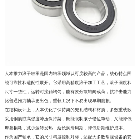
人本推力滚子轴承是国内轴承领域认可度较高的产品，核心特点围
绕可靠性和适配性展开。它采用高精度滚子加工工艺，滚子圆度和
尺寸一致性，运转时接触均匀，能有效分散轴向载荷，抗冲击能力
比普通推力轴承更出色，重载工况下不易出现早期磨损。
在结构设计上，人本优化了保持架的兜孔结构和材质，多数重载款
采用铜质或高强度冲压保持架，既能限制滚子错位窜动，又能降低
摩擦损耗，减少运转发热，延长润滑周期，降低后期维护成本。
作为国产轴承，它的尺寸精度控制对标，适配大多数常规设备的安