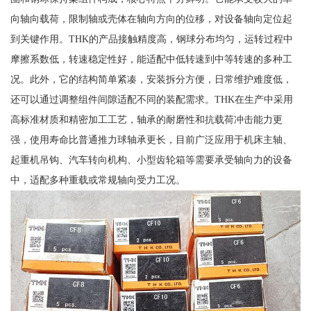
向轴向载荷，限制轴或壳体在轴向方向的位移，对设备轴向定位起
到关键作用。THK的产品接触精度高，钢球分布均匀，运转过程中
摩擦系数低，转速稳定性好，能适配中低转速到中等转速的多种工
况。此外，它的结构简单紧凑，安装拆分方便，日常维护难度低，
还可以通过调整组件间隙适配不同的装配需求。THK在生产中采用
高标准材质和精密加工工艺，轴承的耐磨性和抗载荷冲击能力更
强，使用寿命比普通推力球轴承更长，目前广泛应用于机床主轴、
起重机吊钩、汽车转向机构、小型齿轮箱等需要承受轴向力的设备
中，适配多种重载或常规轴向受力工况。