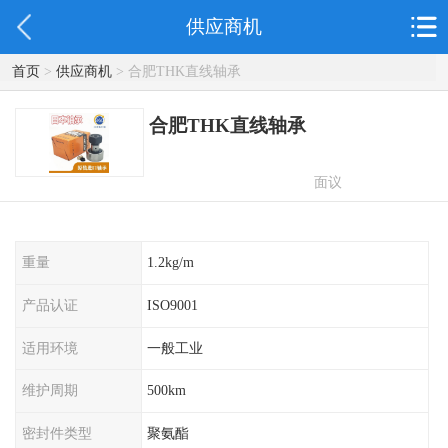
供应商机
首页
>
供应商机
> 合肥THK直线轴承
合肥THK直线轴承
面议
重量
1.2kg/m
产品认证
ISO9001
适用环境
一般工业
维护周期
500km
密封件类型
聚氨酯