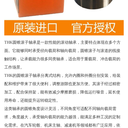
THK圆锥滚子轴承是一款性能的滚动轴承，主要特点体现在多个方
面。它能够同时承受径向载荷和轴向载荷，圆锥滚子与滚道的线接
触结构，让承载能力很多同类轴承，适合用于重载荷、冲击载荷的
工作场景。
THK的圆锥滚子轴承分离式结构，允许内圈和外圈分别安装，给装
配和维护带来了很大便利，调整游隙也更加方便。其滚子经过精密
加工，配合保持架，能有效减少摩擦磨损，降低运行噪音，延长使
用寿命，还能提升运转稳定性。
这类轴承的圆锥角度设计灵活，不同角度可适配不同轴向载荷需
求，角度越大，承受轴向载荷的能力越强，能满足多种工况的定制
化需求。在汽车轮毂、机床主轴、减速机等领域都有广泛应用，依