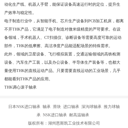
动化生产线、机器人手臂，能保证设备高速运行时的定位，提升生
产效率与稳定性。
电子制造行业中，从智能手机、芯片生产设备到PCB加工机床，都离
不开THK产品，它满足了电子制造对微米级精度的严苛要求。在设
备领域，手术机器人、CT扫描仪、诊断设备等需要高度可靠的运动
部件，THK的低摩擦、高洁净度产品能适配场景的特殊需求。
此外，领域的卫星设备、飞行模拟装置，交通运输领域的高铁检测
设备、汽车生产工装，以及办公设备、半导体生产装备等，也都大
量使用THK的直线运动产品。只要需要直线运动的工业场景，几乎
都能看到THK产品的应用。
THK调心滚子轴承
日本NSK进口轴承 轴承 滑块 进口轴承 深沟球轴承 推力球轴
承 NSK进口轴承 耐高温轴承
版权所有：湖州恩斯凯工业技术有限公司