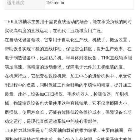
适用速度
150m/min
THK直线轴承主要用于需要直线运动的场合，能在承受负载的同时
实现高精度的直线运动，在现代工业领域应用广泛。
在自动化设备领域，它常用于自动化生产线、机械手、搬运装置，
帮助设备实现平稳的直线移动，保证定位精度，提升生产效率。在
电子制造设备中，比如贴片机、半导体封装设备，THK直线轴承能
满足高速、高精度的运动要求，保障电子元件加工和组装的度。
在机床行业，它配套在数控机床、加工中心的进给机构中，承受切
削过程中的负载，同时保证工作台移动的平稳性和精度，提升加工
质量。此外，设备如CT扫描仪、手术机器人，检测仪器、印刷机
械、物流输送设备也大量使用这种直线轴承，它不仅摩擦阻力小、
磨损低，使用寿命长，还能有效降低设备维护成本，保障设备长期
稳定运行，是现代直线运动系统中的核心零部件。
THK推力球轴承是专门承受轴向载荷的推力轴承，主要由轴圈、座
圈和钢球保持架组件构成，核心特点十分鲜明。它能承受较大的单