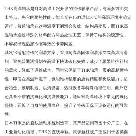
THK高温轴承是针对高温工况开发的特殊轴承产品，有着多方面突
出特点。先它的耐热性能，能长期在150℃到350℃的高温环境中稳定
运行，普通轴承在这种温度下润滑会失效、结构易变形，而THK高
温轴承通过特殊的材料配方与热处理工艺，保持了结构的稳定性，
不容易出现热胀冷缩导致的卡滞问题。
其次它适配特殊的润滑方案，采用耐高温固体润滑涂层或高温润滑
脂，避免普通润滑剂在高温下快速碳化失效，减少了频繁维护补脂
的需求，降低了运维成本。同时它保留了THK轴承一贯的高精度特
性，即便在高温环境下，也能维持稳定的旋转精度和负载能力，适
合冶金、玻璃制造、烘焙设备、热能设备等特殊领域使用。此外它
还具备不错的抗氧化和抗腐蚀能力，能应对高温环境下常见的氧化
侵蚀，延长了自身的使用寿命，提升了特殊工况下设备运行的可靠
性。
日本THK是的直线运动系统制造商，其产品适用范围十分广泛。在
工业自动化领域，THK的直线导轨、滚珠丝杠被广泛应用于各类自