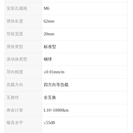
安装孔规格
M6
滑块长度
62mm
导轨宽度
20mm
滑块类型
标准型
滚动体类型
钢球
导向精度
±0.01mm/m
负载方向
四方向等负载
互换性
全互换
寿命计算
L10=10000km
噪音水平
≤55dB