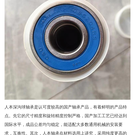
人本深沟球轴承是认可度较高的国产轴承产品，有着鲜明的产品特
点。先它的尺寸精度和旋转精度控制严格，国产加工工艺已经达到
国际水平，成品公差均匀稳定，能适配大多数通用机械的安装要
求，互换性。其次，人本轴承在材料选用上讲究，采用纯度更高的