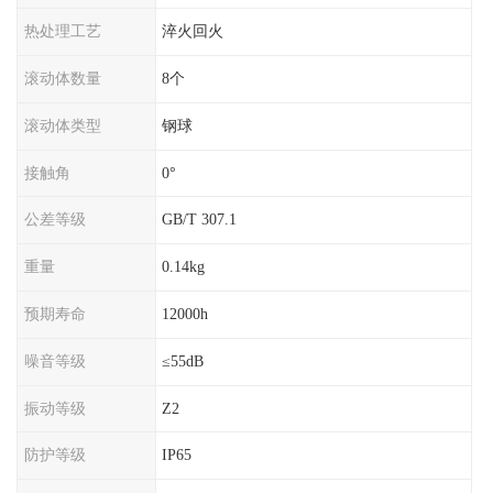
热处理工艺
淬火回火
滚动体数量
8个
滚动体类型
钢球
接触角
0°
公差等级
GB/T 307.1
重量
0.14kg
预期寿命
12000h
噪音等级
≤55dB
振动等级
Z2
防护等级
IP65