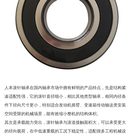
人本滚针轴承在国内轴承市场中拥有鲜明的产品特点，先是结构紧
凑适配性强，它的滚针直径细小，相比其他类型轴承，相同内径条
件下径向尺寸更小，特别适合发动机摇臂、变速箱传动轴这类安装
空间受限的机械场景，能有效缩小整机的结构体积。
其次是承载能力突出，滚针轴承与滚道接触面积大，可以承受更大
的径向载荷，在中低速重载的工况下稳定性，适配很多工程机械设