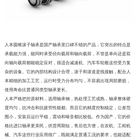
人本圆锥滚子轴承是国产轴承里口碑不错的产品，它突出的特点是
承载能力强，能同时承受径向载荷和轴向载荷，不管是单向还是双
向轴向载荷都能稳定应对，很适合减速机、汽车车轮毂这些受力复
杂的设备。它的内部结构设计合理，滚子和滚道是线接触，配合人
本精细的加工工艺，运行时受力分布均匀，不容易出现局部磨损，
使用寿命比普通同类型轴承更长。
人本严格把控原材料，选用轴承钢，热处理工艺成熟，轴承整体硬
度均匀，抗冲击和抗疲劳性能都。而且它的精度控制稳定，公差范
围小，安装后运行平稳，震动和噪音都比较低。作为国产，它的价
格比进口轴承更亲民，供货周期短，售后也方便，在农机、工程机
械、汽车这些行业应用很广，既能满足普通工况的要求，也能适配