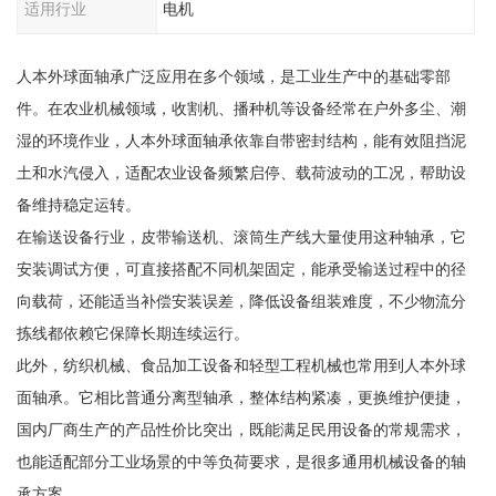
适用行业
电机
人本外球面轴承广泛应用在多个领域，是工业生产中的基础零部
件。在农业机械领域，收割机、播种机等设备经常在户外多尘、潮
湿的环境作业，人本外球面轴承依靠自带密封结构，能有效阻挡泥
土和水汽侵入，适配农业设备频繁启停、载荷波动的工况，帮助设
备维持稳定运转。
在输送设备行业，皮带输送机、滚筒生产线大量使用这种轴承，它
安装调试方便，可直接搭配不同机架固定，能承受输送过程中的径
向载荷，还能适当补偿安装误差，降低设备组装难度，不少物流分
拣线都依赖它保障长期连续运行。
此外，纺织机械、食品加工设备和轻型工程机械也常用到人本外球
面轴承。它相比普通分离型轴承，整体结构紧凑，更换维护便捷，
国内厂商生产的产品性价比突出，既能满足民用设备的常规需求，
也能适配部分工业场景的中等负荷要求，是很多通用机械设备的轴
承方案。