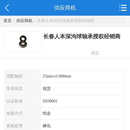
供应商机
首页
>
供应商机
> 长春人本深沟球轴承授权经销商
长春人本深沟球轴承授权经销商
面议
适配轴径
25mm±0.008mm
库存状态
现货
认证标准
ISO9001
包装方式
纸盒
表面处理
磷化