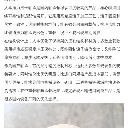
人本推力滚子轴承是国内轴承领域认可度较高的产品，核心特点围
绕可靠性和适配性展开。它采用高精度滚子加工工艺，滚子圆度和
尺寸一致性，运转时接触均匀，能有效分散轴向载荷，抗冲击能力
比普通推力轴承更出色，重载工况下不易出现早期磨损。
在结构设计上，人本优化了保持架的兜孔结构和材质，多数重载款
采用铜质或高强度冲压保持架，既能限制滚子错位窜动，又能降低
摩擦损耗，减少运转发热，延长润滑周期，降低后期维护成本。
作为国产轴承，它的尺寸精度控制对标，适配大多数常规设备的安
装要求，同时性价比优势明显，比进口同规格产品成本更低，供货
周期更短，能满足国内机械设备、矿山、工程机械等领域的快速备
货需求，在中重载轴向承载场景，稳定表现不输进口同类产品，是
很多国内设备厂商的优先选择。