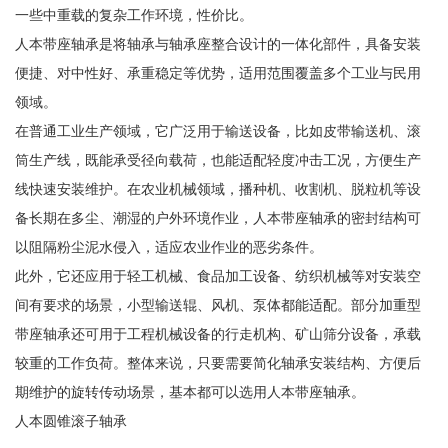
一些中重载的复杂工作环境，性价比。
人本带座轴承是将轴承与轴承座整合设计的一体化部件，具备安装
便捷、对中性好、承重稳定等优势，适用范围覆盖多个工业与民用
领域。
在普通工业生产领域，它广泛用于输送设备，比如皮带输送机、滚
筒生产线，既能承受径向载荷，也能适配轻度冲击工况，方便生产
线快速安装维护。在农业机械领域，播种机、收割机、脱粒机等设
备长期在多尘、潮湿的户外环境作业，人本带座轴承的密封结构可
以阻隔粉尘泥水侵入，适应农业作业的恶劣条件。
此外，它还应用于轻工机械、食品加工设备、纺织机械等对安装空
间有要求的场景，小型输送辊、风机、泵体都能适配。部分加重型
带座轴承还可用于工程机械设备的行走机构、矿山筛分设备，承载
较重的工作负荷。整体来说，只要需要简化轴承安装结构、方便后
期维护的旋转传动场景，基本都可以选用人本带座轴承。
人本圆锥滚子轴承