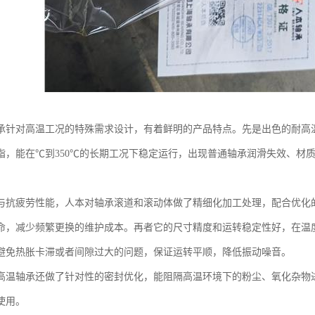
承针对高温工况的特殊需求设计，有着鲜明的产品特点。先是出色的耐高
脂，能在℃到350℃的长期工况下稳定运行，出现普通轴承润滑失效、材
与抗疲劳性能，人本对轴承滚道和滚动体做了精细化加工处理，配合优化
命，减少频繁更换的维护成本。再者它的尺寸精度和运转稳定性好，在温
避免热胀卡滞或者间隙过大的问题，保证运转平顺，降低振动噪音。
高温轴承还做了针对性的密封优化，能阻隔高温环境下的粉尘、氧化杂物
使用。