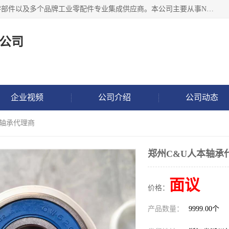
湖州恩斯凯工业技术有限公司位于湖州长兴，公司作为机械零部件以及多个品牌工业零配件专业集成供应商。本公司主要从事NSK进口轴承、SKF进口轴承、FAG进口轴承、NTN进口轴承、国产轴承：ZWZ、HRB、C&U轴承外球面轴承、导轨、丝杠、滑块、 润滑油、工业皮带及其他工业零部件的销售.
公司
企业视频
公司介绍
公司动态
本轴承代理商
郑州C&U人本轴承
面议
价格：
产品数量：
9999.00个