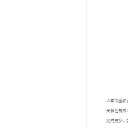
人本带座轴
安装在机械
完成更换，