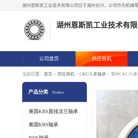
湖州恩斯凯工业技术有限
公司首页
供应商机
当前位置：
首页
>
供应商机
>
C&U人本轴承
> 郑州C&U人
产品分类
Product
美国KBS直线法兰轴承
美国KBS轴承
NSK轴承