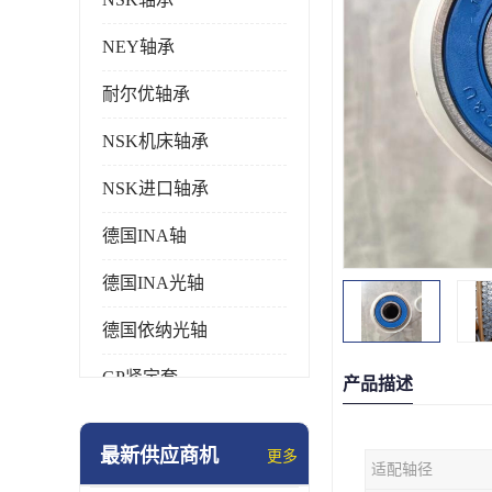
NEY轴承
耐尔优轴承
NSK机床轴承
NSK进口轴承
德国INA轴
德国INA光轴
德国依纳光轴
GP紧定套
产品描述
SKF轴承
最新供应商机
更多
适配轴径
德国FAG进口轴承