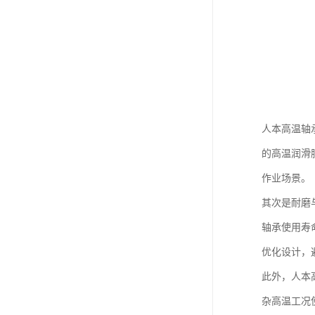
人本高温轴
的高温润滑
作业场景。
其次是耐磨
轴承使用寿
优化设计，
此外，人本
杂高温工况