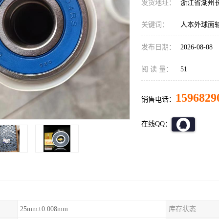
发货地址：
浙江省湖州
关键词：
人本外球面
发布日期：
2026-08-08
阅 读 量：
51
1596829
销售电话：
在线QQ：
25mm±0.008mm
库存状态