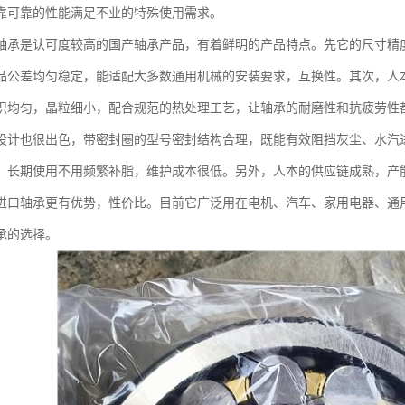
靠可靠的性能满足不业的特殊使用需求。
轴承是认可度较高的国产轴承产品，有着鲜明的产品特点。先它的尺寸精
品公差均匀稳定，能适配大多数通用机械的安装要求，互换性。其次，人
织均匀，晶粒细小，配合规范的热处理工艺，让轴承的耐磨性和抗疲劳性
设计也很出色，带密封圈的型号密封结构合理，既能有效阻挡灰尘、水汽
，长期使用不用频繁补脂，维护成本很低。另外，人本的供应链成熟，产
进口轴承更有优势，性价比。目前它广泛用在电机、汽车、家用电器、通
承的选择。