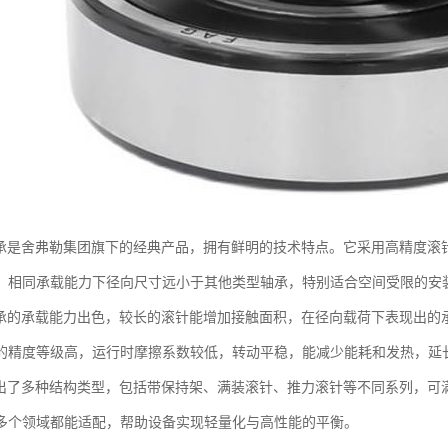
轴承是舍弗勒集团旗下的经典产品，拥有鲜明的技术特点。它采用高精度滚
，相同承载能力下径向尺寸远小于其他类型轴承，特别适合空间受限的安
轴承的承载能力出色，较长的滚针能增加接触面积，在径向载荷下表现出的
的精度等级高，运行时摩擦系数较低，转动平稳，能减少能耗和发热，延
推出了多种结构类型，包括带保持架、满装滚针、推力滚针等不同系列，可
多个领域都能适配，帮助设备实现轻量化与高性能的平衡。