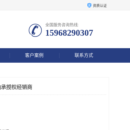
资质认证
全国服务咨询热线:
15968290307
客户案例
联系方式
轴承授权经销商