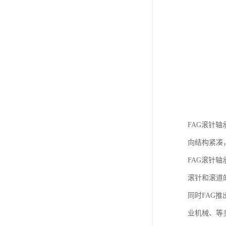
FAG滚针
向结构紧凑
FAG滚针
滚针和滚道
同时FAG
业机械、等