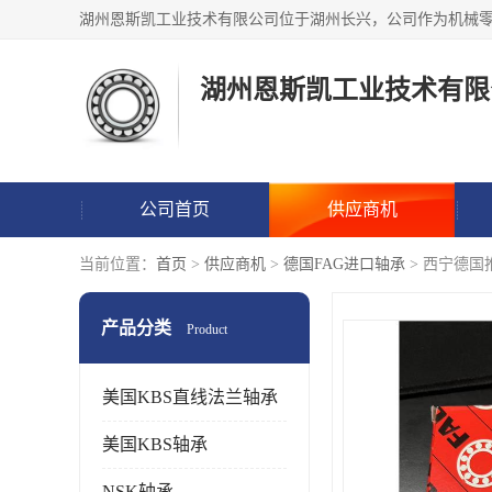
湖州恩斯凯工业技术有限
公司首页
供应商机
当前位置：
首页
>
供应商机
>
德国FAG进口轴承
> 西宁德
产品分类
Product
美国KBS直线法兰轴承
美国KBS轴承
NSK轴承