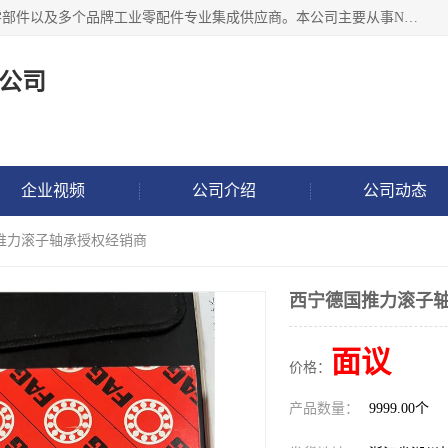
湖州恩斯凯工业技术有限公司位于湖州长兴，公司作为机械零部件以及多个品牌工业零配件专业集成供应商。本公司主要从事NSK进口轴承、SKF进口轴承、FAG进口轴承、NTN进口轴承、国产轴承：ZWZ、HRB、C&U轴承外球面轴承、导轨、丝杠、滑块、 润滑油、工业皮带及其他工业零部件的销售.
公司
企业视频
公司介绍
公司动态
国推力滚子轴承授权经销商
西宁德国推力滚子
面议
价格：
产品数量：
9999.00个