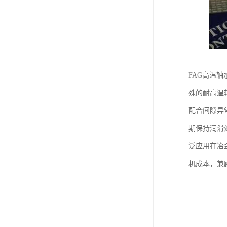
FAG高温
殊的耐高温
配合间隙异
期保持润滑
泛应用在冶
机成本，兼