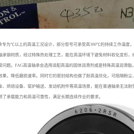
轴承专为℃以上的高温工况设计，部分型号可承受高300℃的持续工作温度
轴承钢材质，经过特殊热处理工艺，能在高温环境下避免材料软化变形，
常问题。FAG高温轴承会选用适配高温的固体润滑剂或是特殊高温润滑脂
效果，降低磨损速率。同时它的密封结构也做了耐高温优化，可阻隔粉尘
金、烘焙设备、窑炉输送、发动机附件等高温场景，能在普通轴承无法耐
顾了承载能力和高温可靠性，满足长期连续作业的要求。