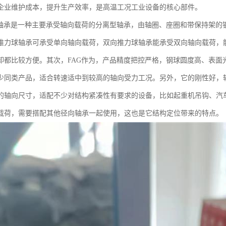
企业维护成本，提升生产效率，是高温工况工业设备的核心部件。
球轴承是一种主要承受轴向载荷的分离型轴承，由轴圈、座圈和带保持架的
推力球轴承可承受单向轴向载荷，双向推力球轴承能承受双向轴向载荷，
卸都比较方便。其次，FAG作为，产品精度把控严格，钢球圆度高、表面
少同类产品，适合转速适中到较高的轴向受力工况。另外，它的刚性好，
的轴向尺寸，适配不少对结构紧凑性有要求的设备，比如起重机吊钩、汽
载荷，需要搭配其他径向轴承一起使用，这也是它结构定位带来的特点。