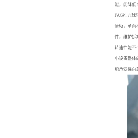
能，能降低
FAG推力
清晰，单向
件，维护拆
转速性能不
小设备整体
能承受径向