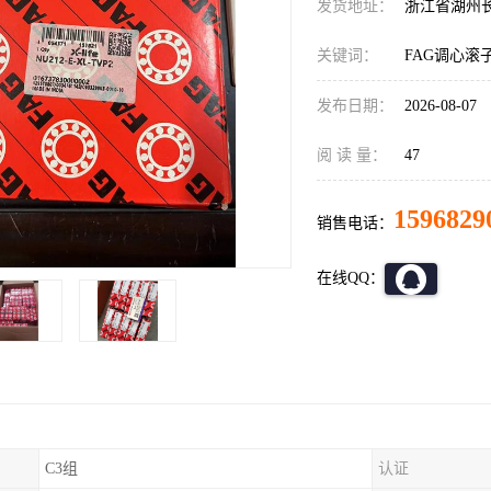
发货地址：
浙江省湖州
关键词：
FAG调心滚
发布日期：
2026-08-07
阅 读 量：
47
1596829
销售电话：
在线QQ：
C3组
认证