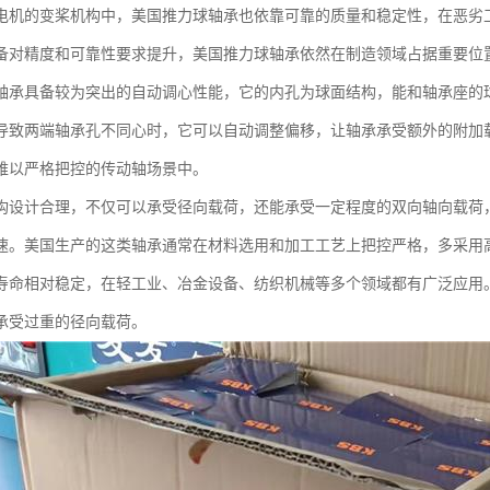
电机的变桨机构中，美国推力球轴承也依靠可靠的质量和稳定性，在恶劣
备对精度和可靠性要求提升，美国推力球轴承依然在制造领域占据重要位
轴承具备较为突出的自动调心性能，它的内孔为球面结构，能和轴承座的
导致两端轴承孔不同心时，它可以自动调整偏移，让轴承承受额外的附加
难以严格把控的传动轴场景中。
构设计合理，不仅可以承受径向载荷，还能承受一定程度的双向轴向载荷
速。美国生产的这类轴承通常在材料选用和加工工艺上把控严格，多采用
寿命相对稳定，在轻工业、冶金设备、纺织机械等多个领域都有广泛应用
承受过重的径向载荷。