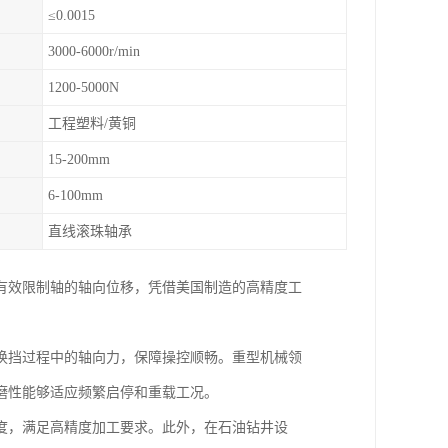
≤0.0015
3000-6000r/min
1200-5000N
工程塑料/黄铜
15-200mm
6-100mm
直线滚珠轴承
有效限制轴的轴向位移，凭借美国制造的高精度工
换挡过程中的轴向力，保障操控顺畅。重型机械领
磨性能够适应频繁启停和重载工况。
度，满足高精度加工要求。此外，在石油钻井设