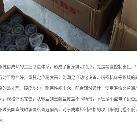
承凭借成熟的工业制造体系，形成了自身鲜明特点。先是精度控制出色，
行时平稳性好，重复定位精度高，能满足自动化设备、精密机床等领域的
格的热处理，硬度均匀，耐磨性能出众，配合润滑设计，使用寿命比普通
高，规格体系完善，从微型到重载型覆盖不同场景，不管是小型电子设备
不过美国直线轴承价格普遍偏高，对于成本控制严格的项目来说门槛不低
睐。