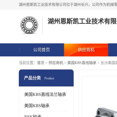
湖州恩斯凯工业技术有限
公司首页
供应商机
当前位置：
首页
>
供应商机
>
美国KBS直线轴承
> 长沙美国
产品分类
Product
美国KBS直线法兰轴承
美国KBS轴承
NSK轴承