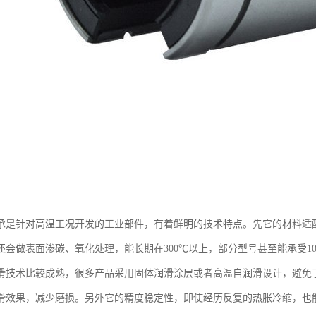
承是针对高温工况开发的工业部件，有着鲜明的技术特点。先它的材料适
还会做表面渗碳、氧化处理，能长期在300℃以上，部分型号甚至能承受1
滑技术比较成熟，很多产品采用固体润滑涂层或者高温自润滑设计，避免
滑效果，减少磨损。另外它的精度稳定性，即使经历反复的热胀冷缩，也