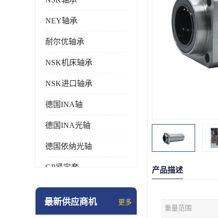
NEY轴承
耐尔优轴承
NSK机床轴承
NSK进口轴承
德国INA轴
德国INA光轴
德国依纳光轴
GP紧定套
产品描述
SKF轴承
最新供应商机
更多
重量范围
德国FAG进口轴承