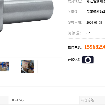
发货地址：
浙江省湖州
关键词：
美国带座轴
发布日期：
2026-08-08
阅 读 量：
62
1596829
销售电话：
在线QQ：
0.05-1.5kg
噪音等级