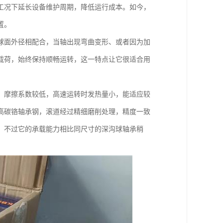
工况下延长设备维护周期，降低运行成本。如今，
置。
球面外径相配合，当轴出现弯曲变形、或者因为加
载荷，始终保持顺畅运转，这一特点让它很适合用
，摩擦系数较低，高速运转时发热量小，能适应较
高碳铬轴承钢，滚道经过精细磨削处理，精度一致
。不过它的承载能力相比同尺寸的深沟球轴承稍