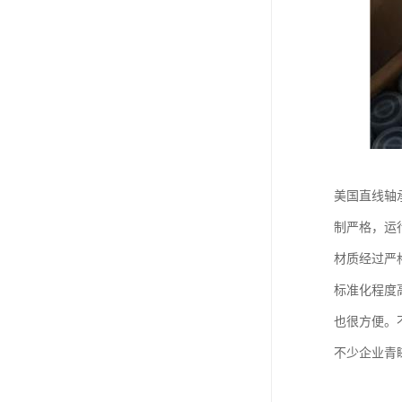
美国直线轴
制严格，运
材质经过严
标准化程度
也很方便。
不少企业青