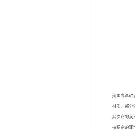
美国高温轴
材质，部分
其次它的润
持稳定的润