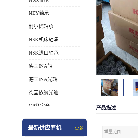
NEY轴承
耐尔优轴承
NSK机床轴承
NSK进口轴承
德国INA轴
德国INA光轴
德国依纳光轴
GP紧定套
产品描述
SKF轴承
最新供应商机
更多
重量范围
德国FAG进口轴承