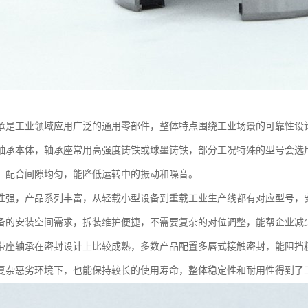
承是工业领域应用广泛的通用零部件，整体特点围绕工业场景的可靠性设
轴承本体，轴承座常用高强度铸铁或球墨铸铁，部分工况特殊的型号会选
，配合间隙均匀，能降低运转中的振动和噪音。
性强，产品系列丰富，从轻载小型设备到重载工业生产线都有对应型号，
备的安装空间需求，拆装维护便捷，不需要复杂的对位调整，能帮企业减
带座轴承在密封设计上比较成熟，多数产品配置多唇式接触密封，能阻挡
复杂恶劣环境下，也能保持较长的使用寿命，整体稳定性和耐用性得到了