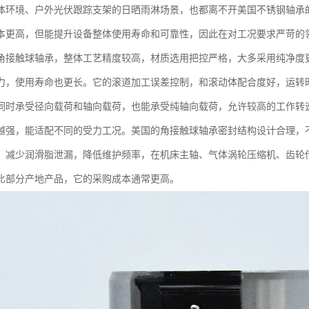
体环境、户外光伏跟踪支架的日晒雨淋场景，也都离不开美国不锈钢轴承
本更高，但能提升设备整体使用寿命和可靠性，因此在对工况要求严苛的
角接触球轴承，整体工艺精度较高，材质选用把控严格，大多采用纯净度
力，使用寿命也更长。它的滚道加工误差控制，和滚动体配合度好，运转
同时承受径向载荷和轴向载荷，也能承受纯轴向载荷，允许较高的工作转
越强，能适配不同的受力工况。美国的角接触球轴承密封结构设计合理，
，减少润滑脂泄漏，降低维护频率，在机床主轴、气体涡轮压缩机、齿轮
比部分产地产品，它的采购成本通常更高。