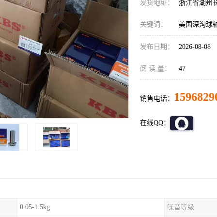
发货地址：
浙江省湖州
关键词：
美国深沟球
发布日期：
2026-08-08
阅 读 量：
47
1596829
销售电话：
在线QQ：
0.05-1.5kg
噪音等级