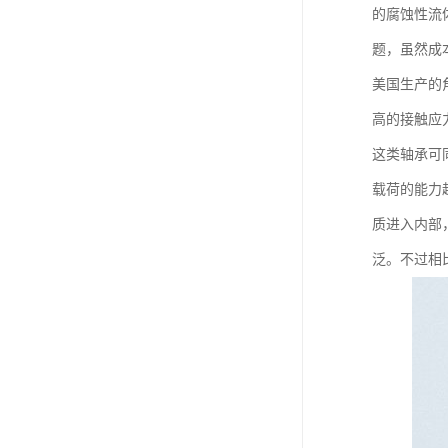
的腐蚀性流
题，虽然成
美国生产的
高的接触应
这类轴承可
载荷的能力
质进入内部
泛。不过相