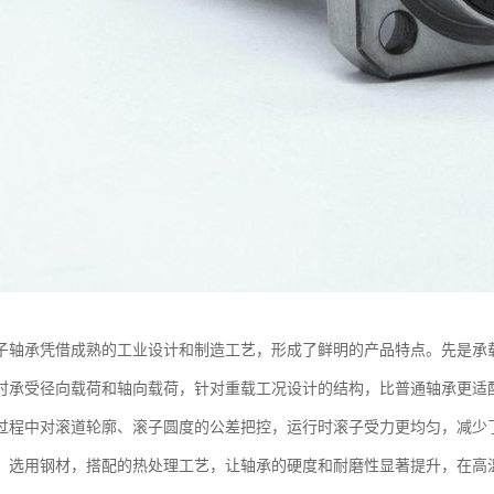
子轴承凭借成熟的工业设计和制造工艺，形成了鲜明的产品特点。先是承
时承受径向载荷和轴向载荷，针对重载工况设计的结构，比普通轴承更适
过程中对滚道轮廓、滚子圆度的公差把控，运行时滚子受力更均匀，减少
，选用钢材，搭配的热处理工艺，让轴承的硬度和耐磨性显著提升，在高