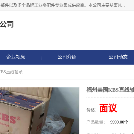
湖州恩斯凯工业技术有限公司位于湖州长兴，公司作为机械零部件以及多个品牌工业零配件专业集成供应商。本公司主要从事NSK进口轴承、SKF进口轴承、FAG进口轴承、NTN进口轴承、国产轴承：ZWZ、HRB、C&U轴承外球面轴承、导轨、丝杠、滑块、 润滑油、工业皮带及其他工业零部件的销售.
公司
企业视频
公司介绍
公司动态
KBS直线轴承
福州美国KBS直线
面议
价格：
产品数量：
9999.00个