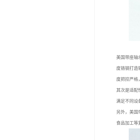
美国带座轴
度铬钢打造
度把控严格
其次是适配
满足不同设
另外，美国
食品加工等