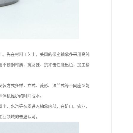
计。先在材料工艺上，美国的带座轴承多采用高纯
用不锈钢材质，抗腐蚀、抗冲击性能出色，加工精
安装方式多样，立式、菱形、法兰式等不同座型能
少停机维护的时间成本。
粉尘、水汽等杂质进入轴承内部，在矿山、农业、
工业领域的普遍认可。