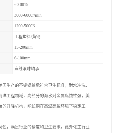
≤0.0015
3000-6000r/min
1200-5000N
工程塑料/黄铜
15-200mm
6-100mm
直线滚珠轴承
美国生产的不锈钢轴承符合卫生标准，耐水冲洗、
海洋工程领域，高盐分的海水对金属腐蚀性强，美
台的升降机构，能长期在高湿高盐环境下稳定工
腐蚀，满足行业的精度和卫生要求。此外化工行业