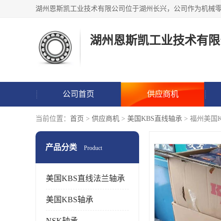
湖州恩斯凯工业技术有限
公司首页
供应商机
当前位置：
首页
>
供应商机
>
美国KBS直线轴承
> 福州美国
产品分类
Product
美国KBS直线法兰轴承
美国KBS轴承
NSK轴承