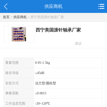
供应商机
首页
>
供应商机
> 西宁美国滚针轴承厂家
西宁美国滚针轴承厂家
面议
重量范围
0.05-1.5kg
噪音等级
≤45dB
安装方式
法兰型/圆柱型
摩擦系数
≤0.0015
工作温度范围
-20~120℃