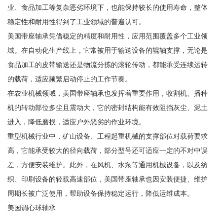
业、食品加工等复杂恶劣环境下，也能保持较长的使用寿命，整体
稳定性和耐用性得到了工业领域的普遍认可。
美国带座轴承凭借稳定的精度和耐用性，应用范围覆盖多个工业领
域。在自动化生产线上，它常被用于输送设备的辊轴支撑，无论是
食品加工的皮带输送还是物流分拣的滚轮传动，都能承受连续运转
的载荷，适应频繁启动停止的工作节奏。
在农业机械领域，美国带座轴承也发挥着重要作用，收割机、播种
机的转动部位多尘且震动大，它的密封结构能有效阻挡灰尘、泥土
进入，降低磨损，适应户外恶劣的作业环境。
重型机械行业中，矿山设备、工程起重机械的支撑部位对载荷要求
高，它能承受较大的径向载荷，部分型号还可适应一定的不对中误
差，方便安装维护。此外，在风机、水泵等通用机械设备，以及纺
织、印刷设备的轻载高速部位，美国带座轴承也因安装便捷、维护
周期长被广泛使用，帮助设备保持稳定运行，降低运维成本。
美国调心球轴承