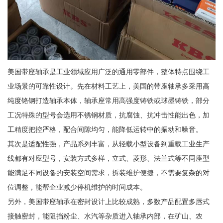
美国带座轴承是工业领域应用广泛的通用零部件，整体特点围绕工
业场景的可靠性设计。先在材料工艺上，美国的带座轴承多采用高
纯度铬钢打造轴承本体，轴承座常用高强度铸铁或球墨铸铁，部分
工况特殊的型号会选用不锈钢材质，抗腐蚀、抗冲击性能出色，加
工精度把控严格，配合间隙均匀，能降低运转中的振动和噪音。
其次是适配性强，产品系列丰富，从轻载小型设备到重载工业生产
线都有对应型号，安装方式多样，立式、菱形、法兰式等不同座型
能满足不同设备的安装空间需求，拆装维护便捷，不需要复杂的对
位调整，能帮企业减少停机维护的时间成本。
另外，美国带座轴承在密封设计上比较成熟，多数产品配置多唇式
接触密封，能阻挡粉尘、水汽等杂质进入轴承内部，在矿山、农