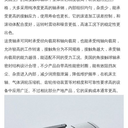
格，大多采用纯净度更高的轴承钢，内部组织均匀，杂质少，能承
受更高的接触应力，使用寿命也更长。它的滚道加工误差控制，和
滚动体配合度好，运转时震动和噪音更低，高速工况下的稳定性更
出色。
这类轴承可同时承受径向载荷和轴向载荷，也能承受纯轴向载荷，
允许较高的工作转速，接触角分为不同规格，接触角越大，承受轴
向载荷的能力越强，能适配不同的受力工况。美国的角接触球轴承
密封结构设计合理，不少产品自带高性能密封圈，能有效阻挡灰
尘、杂质进入内部，减少润滑脂泄漏，降低维护频率，在机床主
轴、气体涡轮压缩机、齿轮传动装置等对精度和可靠性要求高的设
备中应用广泛。不过相比部分产地产品，它的采购成本通常更高。