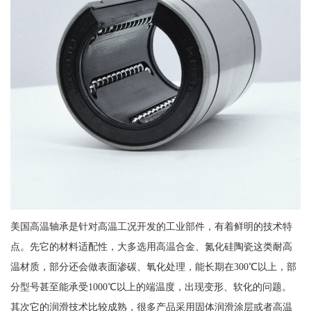
美国高温轴承是针对高温工况开发的工业部件，有着鲜明的技术特
点。先它的材料适配性，大多选用高温合金、氮化硅陶瓷这类耐高
温材质，部分还会做表面渗碳、氧化处理，能长期在300℃以上，部
分型号甚至能承受1000℃以上的端温度，出现变形、软化的问题。
其次它的润滑技术比较成熟，很多产品采用固体润滑涂层或者高温