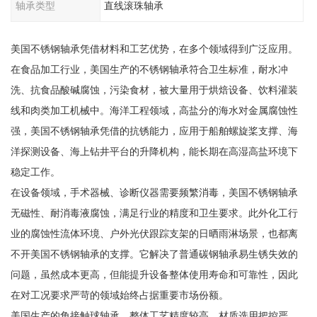
轴承类型
直线滚珠轴承
美国不锈钢轴承凭借材料和工艺优势，在多个领域得到广泛应用。
在食品加工行业，美国生产的不锈钢轴承符合卫生标准，耐水冲
洗、抗食品酸碱腐蚀，污染食材，被大量用于烘焙设备、饮料灌装
线和肉类加工机械中。海洋工程领域，高盐分的海水对金属腐蚀性
强，美国不锈钢轴承凭借的抗锈能力，应用于船舶螺旋桨支撑、海
洋探测设备、海上钻井平台的升降机构，能长期在高湿高盐环境下
稳定工作。
在设备领域，手术器械、诊断仪器需要频繁消毒，美国不锈钢轴承
无磁性、耐消毒液腐蚀，满足行业的精度和卫生要求。此外化工行
业的腐蚀性流体环境、户外光伏跟踪支架的日晒雨淋场景，也都离
不开美国不锈钢轴承的支撑。它解决了普通碳钢轴承易生锈失效的
问题，虽然成本更高，但能提升设备整体使用寿命和可靠性，因此
在对工况要求严苛的领域始终占据重要市场份额。
美国生产的角接触球轴承，整体工艺精度较高，材质选用把控严