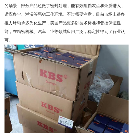
的场景；部分产品还做了密封处理，能有效阻挡灰尘和杂质进入，
适应多尘、潮湿等恶劣工作环境。不过需要注意，目前市场上很多
推力球轴承多为化生产，美国产品更多以技术标准和管控保证性
能，在精密机械、汽车工业等领域应用广泛，稳定性得到了行业认
可。