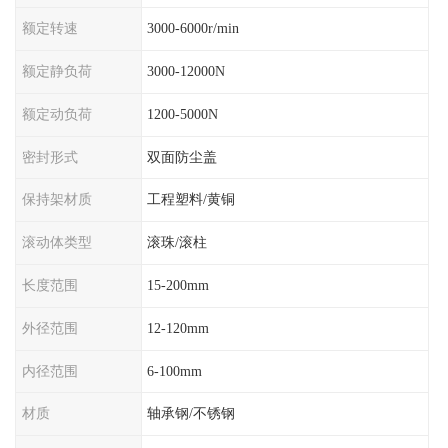
额定转速
3000-6000r/min
额定静负荷
3000-12000N
额定动负荷
1200-5000N
密封形式
双面防尘盖
保持架材质
工程塑料/黄铜
滚动体类型
滚珠/滚柱
长度范围
15-200mm
外径范围
12-120mm
内径范围
6-100mm
材质
轴承钢/不锈钢