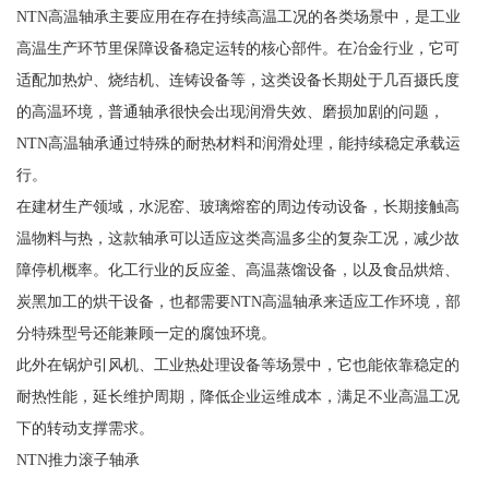
NTN高温轴承主要应用在存在持续高温工况的各类场景中，是工业
高温生产环节里保障设备稳定运转的核心部件。在冶金行业，它可
适配加热炉、烧结机、连铸设备等，这类设备长期处于几百摄氏度
的高温环境，普通轴承很快会出现润滑失效、磨损加剧的问题，
NTN高温轴承通过特殊的耐热材料和润滑处理，能持续稳定承载运
行。
在建材生产领域，水泥窑、玻璃熔窑的周边传动设备，长期接触高
温物料与热，这款轴承可以适应这类高温多尘的复杂工况，减少故
障停机概率。化工行业的反应釜、高温蒸馏设备，以及食品烘焙、
炭黑加工的烘干设备，也都需要NTN高温轴承来适应工作环境，部
分特殊型号还能兼顾一定的腐蚀环境。
此外在锅炉引风机、工业热处理设备等场景中，它也能依靠稳定的
耐热性能，延长维护周期，降低企业运维成本，满足不业高温工况
下的转动支撑需求。
NTN推力滚子轴承