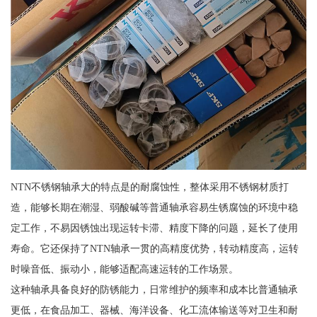
NTN不锈钢轴承大的特点是的耐腐蚀性，整体采用不锈钢材质打
造，能够长期在潮湿、弱酸碱等普通轴承容易生锈腐蚀的环境中稳
定工作，不易因锈蚀出现运转卡滞、精度下降的问题，延长了使用
寿命。它还保持了NTN轴承一贯的高精度优势，转动精度高，运转
时噪音低、振动小，能够适配高速运转的工作场景。
这种轴承具备良好的防锈能力，日常维护的频率和成本比普通轴承
更低，在食品加工、器械、海洋设备、化工流体输送等对卫生和耐