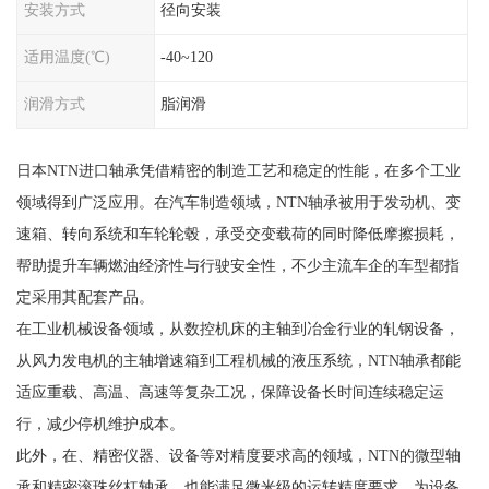
安装方式
径向安装
适用温度(℃)
-40~120
润滑方式
脂润滑
日本NTN进口轴承凭借精密的制造工艺和稳定的性能，在多个工业
领域得到广泛应用。在汽车制造领域，NTN轴承被用于发动机、变
速箱、转向系统和车轮轮毂，承受交变载荷的同时降低摩擦损耗，
帮助提升车辆燃油经济性与行驶安全性，不少主流车企的车型都指
定采用其配套产品。
在工业机械设备领域，从数控机床的主轴到冶金行业的轧钢设备，
从风力发电机的主轴增速箱到工程机械的液压系统，NTN轴承都能
适应重载、高温、高速等复杂工况，保障设备长时间连续稳定运
行，减少停机维护成本。
此外，在、精密仪器、设备等对精度要求高的领域，NTN的微型轴
承和精密滚珠丝杠轴承，也能满足微米级的运转精度要求，为设备