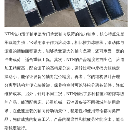
NTN推力滚子轴承是专门承受轴向载荷的推力轴承，核心特点先是
承载能力强，它采用滚子作为滚动体，相比推力球轴承，滚动体与
滚道的接触面积更大，能够承受更大的轴向负荷，还可承受一定的
冲击载荷，适合重载工况。其次，NTN的产品精度控制出色，滚道
加工精度高，配合滚子的高精度分选，运转过程中摩擦力矩稳定，
摆动小，能保证设备的轴向定位精度。再者，它的结构设计合理，
分离型结构方便安装拆卸，保养检查时可以轻松分离各部件，降低
维护成本。另外，针对不同工况，NTN推出了多种精度和游隙等级
的产品，能适配机床、起重机械、石油设备等不同领域的使用需
求，在低速重载的轴向传动场景中，稳定性和使用寿命都同类产
品，凭借成熟的制造工艺，产品的耐磨性和抗疲劳性能突出，能长
期稳定运行。