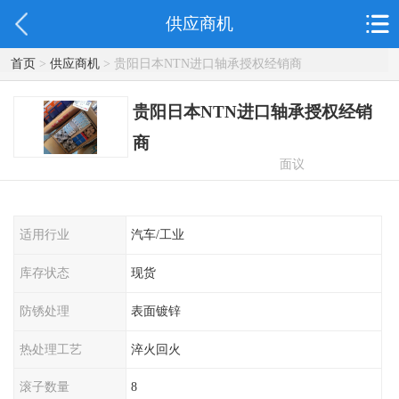
供应商机
首页
>
供应商机
> 贵阳日本NTN进口轴承授权经销商
贵阳日本NTN进口轴承授权经销
商
面议
适用行业
汽车/工业
库存状态
现货
防锈处理
表面镀锌
热处理工艺
淬火回火
滚子数量
8