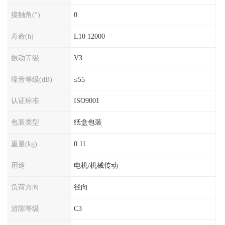
接触角(°)
0
寿命(h)
L10 12000
振动等级
V3
噪音等级(dB)
≤55
认证标准
ISO9001
包装类型
纸盒包装
重量(kg)
0.11
用途
电机/机械传动
负荷方向
径向
游隙等级
C3