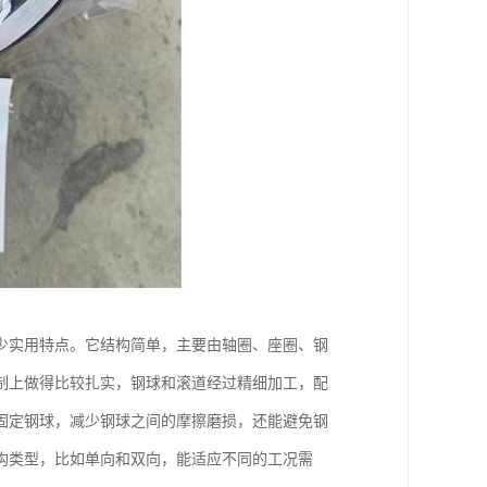
少实用特点。它结构简单，主要由轴圈、座圈、钢
制上做得比较扎实，钢球和滚道经过精细加工，配
固定钢球，减少钢球之间的摩擦磨损，还能避免钢
构类型，比如单向和双向，能适应不同的工况需