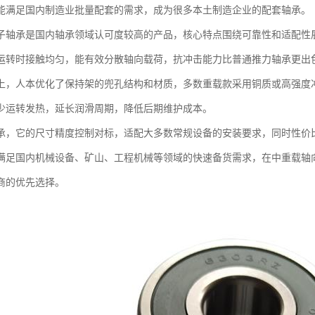
能满足国内制造业批量配套的需求，成为很多本土制造企业的配套轴承。
子轴承是国内轴承领域认可度较高的产品，核心特点围绕可靠性和适配性
运转时接触均匀，能有效分散轴向载荷，抗冲击能力比普通推力轴承更出
上，人本优化了保持架的兜孔结构和材质，多数重载款采用铜质或高强度
少运转发热，延长润滑周期，降低后期维护成本。
承，它的尺寸精度控制对标，适配大多数常规设备的安装要求，同时性价
满足国内机械设备、矿山、工程机械等领域的快速备货需求，在中重载轴
商的优先选择。