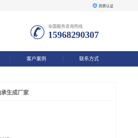
资质认证
全国服务咨询热线:
15968290307
客户案例
联系方式
轴承生成厂家