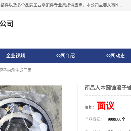
湖州恩斯凯工业技术有限公司位于湖州长兴，公司作为机械零部件以及多个品牌工业零配件专业集成供应商。本公司主要从事NSK进口轴承、SKF进口轴承、FAG进口轴承、NTN进口轴承、国产轴承：ZWZ、HRB、C&U轴承外球面轴承、导轨、丝杠、滑块、 润滑油、工业皮带及其他工业零部件的销售.
公司
企业视频
公司介绍
公司动态
锥滚子轴承生成厂家
南昌人本圆锥滚子
面议
价格：
产品数量：
9999.00个