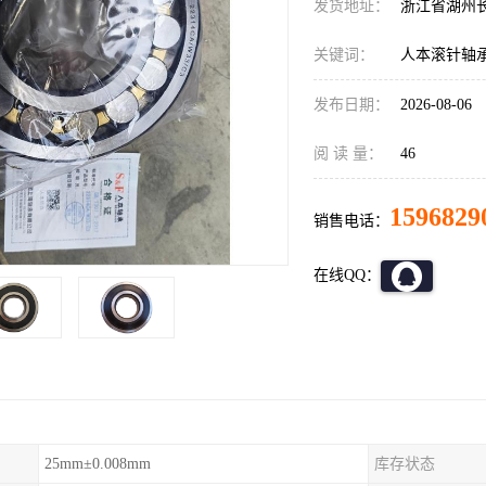
发货地址：
浙江省湖州
关键词：
人本滚针轴
发布日期：
2026-08-06
阅 读 量：
46
1596829
销售电话：
在线QQ：
25mm±0.008mm
库存状态