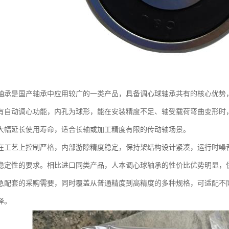
轴承是国产轴承中应用较广的一类产品，具备调心球轴承共有的核心优势
有自动调心功能，内孔为球形，能在安装精度不足、轴受载荷弯曲变形时
大幅延长使用寿命，适合长轴或加工精度有限的传动轴场景。
在工艺上控制严格，内部游隙精度稳定，保持架结构设计紧凑，运行时噪
稳定性的要求。相比进口同类产品，人本调心球轴承的性价比优势明显，
急配套的采购需要，同时覆盖从普通精度到高精度的多种规格，可适配不
择。