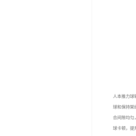
人本推力球
球和保持架
合间隙均匀
球卡顿，提