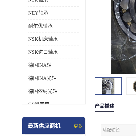
NEY轴承
耐尔优轴承
NSK机床轴承
NSK进口轴承
德国INA轴
德国INA光轴
德国依纳光轴
GP紧定套
产品描述
SKF轴承
最新供应商机
更多
适配轴径
德国FAG进口轴承