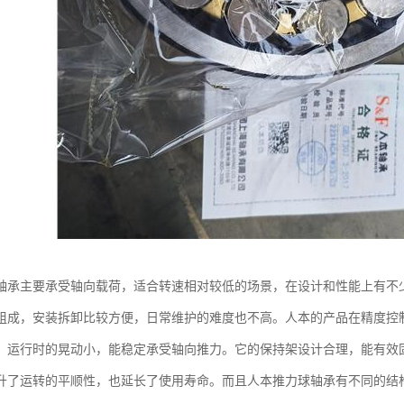
轴承主要承受轴向载荷，适合转速相对较低的场景，在设计和性能上有不
组成，安装拆卸比较方便，日常维护的难度也不高。人本的产品在精度控
，运行时的晃动小，能稳定承受轴向推力。它的保持架设计合理，能有效
升了运转的平顺性，也延长了使用寿命。而且人本推力球轴承有不同的结