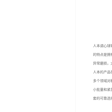
人本调心球
的特点是拥
异常磨损，
人本的产品
多个领域对
小批量和紧
套的可靠选