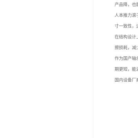
产品降，也
人本推力滚
寸一致性，
在结构设计
擦损耗，减
作为国产轴
期更短，能
国内设备厂