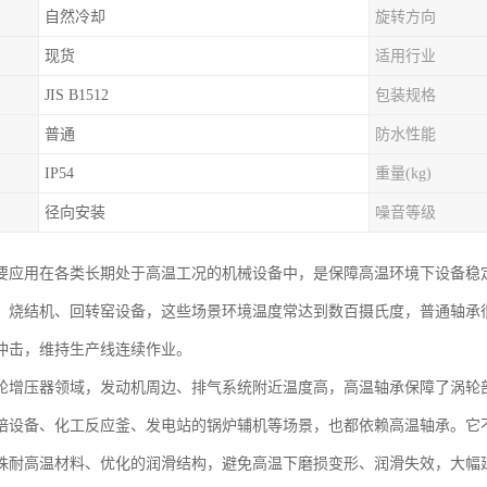
自然冷却
旋转方向
现货
适用行业
JIS B1512
包装规格
普通
防水性能
IP54
重量(kg)
径向安装
噪音等级
要应用在各类长期处于高温工况的机械设备中，是保障高温环境下设备稳
、烧结机、回转窑设备，这些场景环境温度常达到数百摄氏度，普通轴承
冲击，维持生产线连续作业。
轮增压器领域，发动机周边、排气系统附近温度高，高温轴承保障了涡轮
焙设备、化工反应釜、发电站的锅炉辅机等场景，也都依赖高温轴承。它
殊耐高温材料、优化的润滑结构，避免高温下磨损变形、润滑失效，大幅