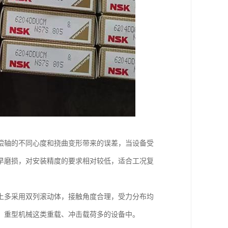
偿轴的不同心度和挠曲变形带来的误差，当设备受
早磨损，对安装精度的要求相对较低，适合工况复
上多采用双列滚动体，接触角度合理，受力分布均
、重型机械这类重载、冲击载荷多的设备中。