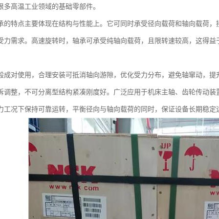
很多高温工业领域的基础零部件。
承的特点主要体现在结构与性能上。它可同时承受径向载荷和轴向载荷，
受力需求。高速旋转时，轴承可承受纯轴向载荷，且限转速较高，这得益
般成对使用，合理安装可抵消轴向游隙，优化受力分布，避免轴窜动，提
拆调整，不可分离型结构紧凑刚度好。广泛应用于机床主轴、齿轮传动装
力工况下保持可靠运转，平衡径向与轴向载荷的同时，保证设备长期稳定