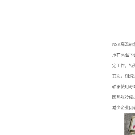
NSK高温
承在高温下
定工作，特
其次，润滑
轴承使用寿
因热胀冷缩
减少企业因