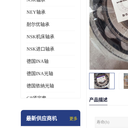
NEY轴承
耐尔优轴承
NSK机床轴承
NSK进口轴承
德国INA轴
德国INA光轴
德国依纳光轴
GP紧定套
产品描述
SKF轴承
最新供应商机
更多
寿命(h)
德国FAG进口轴承