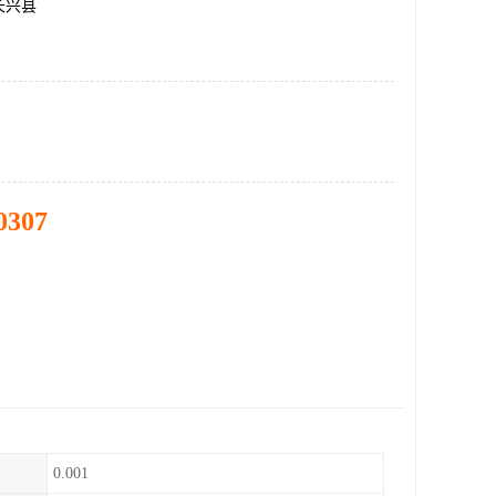
长兴县
0307
0.001