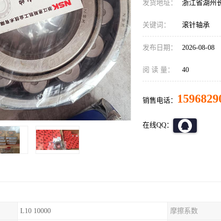
发货地址：
浙江省湖州
关键词：
滚针轴承
发布日期：
2026-08-08
阅 读 量：
40
1596829
销售电话：
在线QQ：
L10 10000
摩擦系数