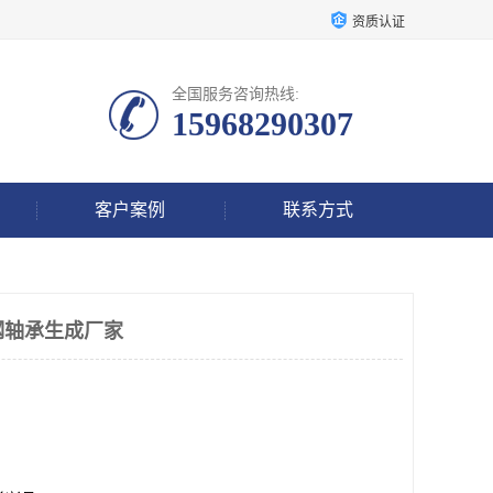
资质认证
全国服务咨询热线:
15968290307
客户案例
联系方式
钢轴承生成厂家