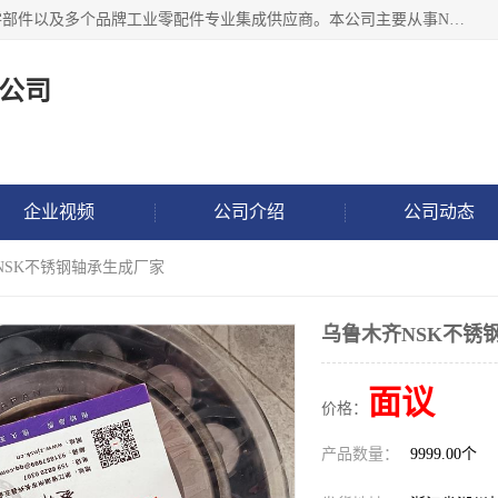
湖州恩斯凯工业技术有限公司位于湖州长兴，公司作为机械零部件以及多个品牌工业零配件专业集成供应商。本公司主要从事NSK进口轴承、SKF进口轴承、FAG进口轴承、NTN进口轴承、国产轴承：ZWZ、HRB、C&U轴承外球面轴承、导轨、丝杠、滑块、 润滑油、工业皮带及其他工业零部件的销售.
公司
企业视频
公司介绍
公司动态
NSK不锈钢轴承生成厂家
乌鲁木齐NSK不锈
面议
价格：
产品数量：
9999.00个