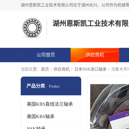
湖州恩斯凯工业技术有限
公司首页
供应商机
当前位置：
首页
>
供应商机
>
日本NSK进口轴承
> 乌鲁木齐
产品分类
Product
美国KBS直线法兰轴承
美国KBS轴承
NSK轴承