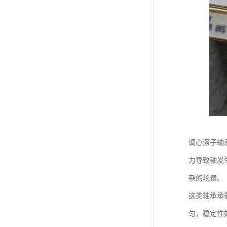
调心滚子轴
力导致轴发
杂的场景。
这类轴承承
匀，稳定性