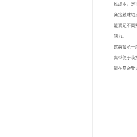
维成本，是
角接触球轴
能满足不同
阻力。
这类轴承一
离型便于装
能在复杂受