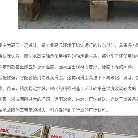
轴承专为高温工况设计，是工业高温环境下稳定运行的核心部件，具备多方
会快速失效，而NSK高温轴承采用特殊的轴承钢材质，部分型号还使用陶瓷
殊定制款甚至能应对更高温度，因高温出现材质变形、硬度下降的问题。
适配性强，它配套使用高温润滑脂，这类润滑脂高温下不易碳化、滴落，
命。再者，精度稳定性好，NSK的精密制造工艺让轴承在温度波动较大的
出现卡滞或间隙过大的问题，适配冶金、烘焙、窑炉输送、光伏干燥设备
轴承故障停工带来的损失，可靠性得到了行业的广泛认可。