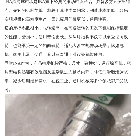
INA深沟球轴承是INA旗下经典的滚动轴承产品，具备多方面突出特
点。先它的结构简单，相较于其他类型轴承，制造成本更低，容易
实现规模化高精度生产，因此应用门槛更低，通用性强。
它的摩擦系数很小，限转速高，在高速运转的工况下也能保持稳定
的性能，磨损小，使用寿命更长。深沟球结构不仅可以承受径向载
荷，也能承受一定的轴向载荷，适配大多常规传动场景，比如电
机、家用电器、交通工具以及普通工业设备都能使用。
同时INA作为，产品精度把控严格，尺寸一致性好，运行噪音低，密
封型结构还能有效阻挡灰尘杂质进入轴承内部，降低润滑脂泄漏概
率，减少后期维护需求，在轻工业、通用机械等多个领域都广受认
可。