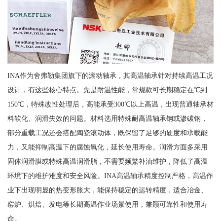
INA作为舍弗勒集团旗下的滚动轴承，其高温轴承针对持续高温工况
设计，有这些核心特点。先是耐温性能，常规款可长期稳定在℃到
150℃，特殊改性处理后，高能承受300℃以上高温，出现普通轴承材
料软化、润滑失效的问题。材料选用特殊耐高温轴承钢或渗碳钢，
部分重载工况还会搭配陶瓷滚动体，既保留了足够的硬度和承载能
力，又能抑制高温下的腐蚀氧化，延长使用寿命。润滑方面多采用
固体润滑膜或特殊高温润滑脂，不需要频繁补油维护，降低了高温
环境下的维护难度和安全风险。INA高温轴承精度控制严格，高温作
业下出现明显的热变形胀大，能保持稳定的运转精度，适合冶金、
窑炉、烘焙、发电等长期高温作业场景使用，兼顾可靠性和使用寿
命。