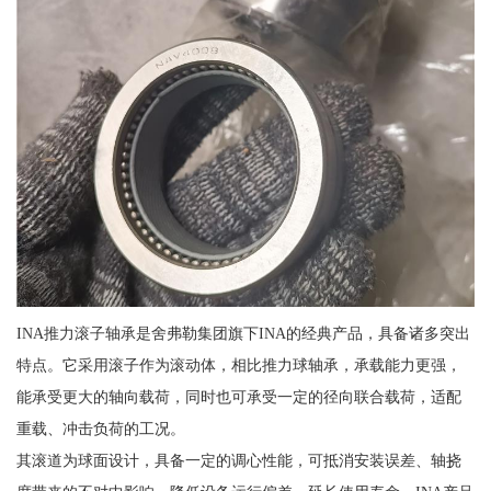
INA推力滚子轴承是舍弗勒集团旗下INA的经典产品，具备诸多突出
特点。它采用滚子作为滚动体，相比推力球轴承，承载能力更强，
能承受更大的轴向载荷，同时也可承受一定的径向联合载荷，适配
重载、冲击负荷的工况。
其滚道为球面设计，具备一定的调心性能，可抵消安装误差、轴挠