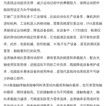
为直线运动提供支撑，减少运动过程中的摩擦阻力，保障运动部件
能按照设定方向平稳移动。
它被广泛应用在多个工业领域，比如自动化生产设备里，像机床的
进给机构、工业机器人的移动轴，需要高精度往复运动，INA直线轴
承能保证运动精度，降低设备损耗。在设备中，CT扫描仪、检测仪
器的滑动结构对稳定性要求高，它也能满足低噪音、高可靠性的需
求。此外，包装机械、纺织机械、3C电子生产设备，甚至的测试装
置里，都能看到它的应用。
这类轴承相比普通传动部件，拥有更高的精度和承载能力，配合光
轴使用安装简便，还能适应不同的工作负荷，既能降低设备维护成
本，也能延长整体设备的使用寿命，是现代直线传动系统里不可缺
少的核心部件。
INA角接触球轴承能够同时承受径向载荷和轴向载荷，也可承受纯轴
向载荷，限转速较高。它的接触角分为不同规格，接触角越大，轴
向承载能力越强，可根据实际受力需求选择。这类轴承采用成对安
装的设计方式，能有效抵消预紧力，提升支撑刚度，还可帮助主轴