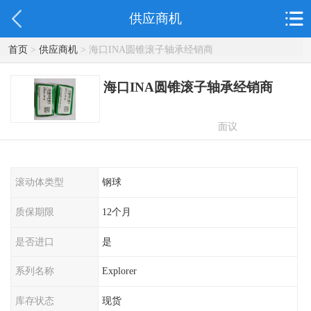
供应商机
首页
>
供应商机
> 海口INA圆锥滚子轴承经销商
海口INA圆锥滚子轴承经销商
面议
滚动体类型
钢球
质保期限
12个月
是否进口
是
系列名称
Explorer
库存状态
现货