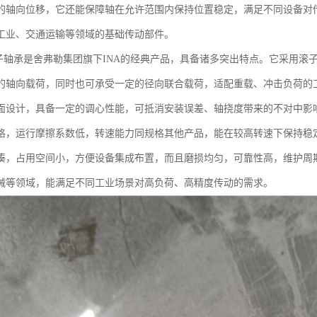
的轴向位移，它还能保障轴在允许范围内保持位置稳定，满足不同设备对
工业、交通运输等领域的基础传动部件。
滚子轴承是舍弗勒集团旗下INA的经典产品，具备诸多突出特点。它采用
的轴向载荷，同时也可承受一定的径向联合载荷，适配重载、冲击负荷的
面设计，具备一定的调心性能，可抵消安装误差、轴挠度带来的不对中影响
格，运行摩擦系数低，转速能力同规格其他产品，能在较高转速下保持稳
凑，占用空间小，方便设备集成布置，而且磨损均匀，可靠性高，维护周
械等领域，能满足不同工业场景对高负荷、高精度传动的需求。