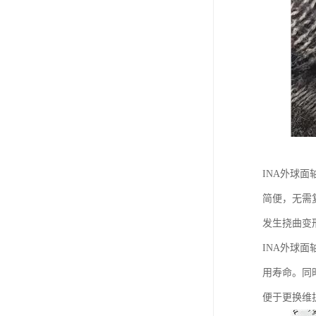
INA外球
简便，无需
发生挠曲变
INA外球
用寿命。同
便于更换维