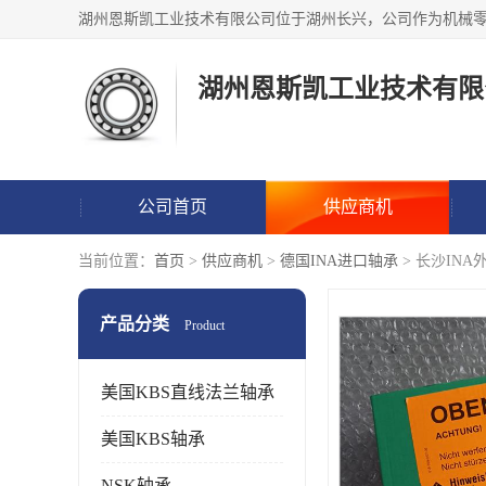
湖州恩斯凯工业技术有限
公司首页
供应商机
当前位置：
首页
>
供应商机
>
德国INA进口轴承
> 长沙IN
产品分类
Product
美国KBS直线法兰轴承
美国KBS轴承
NSK轴承