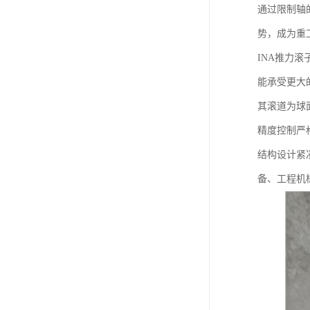
通过限制轴
势，成为重
INA推力
能承受更大
其滚道为球
精度控制严
结构设计紧
备、工程机