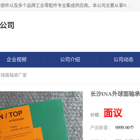
湖州恩斯凯工业技术有限公司位于湖州长兴，公司作为机械零部件以及多个品牌工业零配件专业集成供应商。本公司主要从事NSK进口轴承、SKF进口轴承、FAG进口轴承、NTN进口轴承、国产轴承：ZWZ、HRB、C&U轴承外球面轴承、导轨、丝杠、滑块、 润滑油、工业皮带及其他工业零部件的销售.
公司
企业视频
公司介绍
公司动态
A外球面轴承厂家
长沙INA外球面轴
面议
价格：
产品数量：
9999.00个