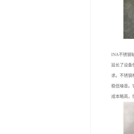
INA不锈
延长了设备
求。不锈钢
稳低噪音。
成本略高，