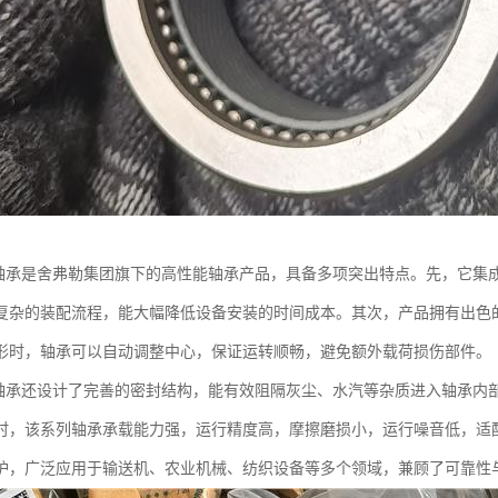
面轴承是舍弗勒集团旗下的高性能轴承产品，具备多项突出特点。先，它集
复杂的装配流程，能大幅降低设备安装的时间成本。其次，产品拥有出色
形时，轴承可以自动调整中心，保证运转顺畅，避免额外载荷损伤部件。
面轴承还设计了完善的密封结构，能有效阻隔灰尘、水汽等杂质进入轴承内
时，该系列轴承承载能力强，运行精度高，摩擦磨损小，运行噪音低，适
护，广泛应用于输送机、农业机械、纺织设备等多个领域，兼顾了可靠性