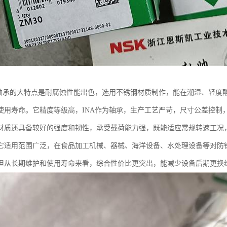
钢轴承的大特点是耐腐蚀性能出色，选用不锈钢材质制作，能在潮湿、轻度
使用寿命。它精度等级高，INA作为轴承，生产工艺严苛，尺寸公差控制
材质还具备较好的强度和韧性，承受载荷能力强，既能适应常规转速工况
它适用范围广泛，在食品加工机械、器械、海洋设备、水处理设备等对防
但从长期维护和使用寿命来看，综合性价比更突出，能减少设备后期更换