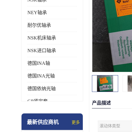
NEY轴承
耐尔优轴承
NSK机床轴承
NSK进口轴承
德国INA轴
德国INA光轴
德国依纳光轴
GP紧定套
产品描述
SKF轴承
最新供应商机
更多
滚动体类型
德国FAG进口轴承