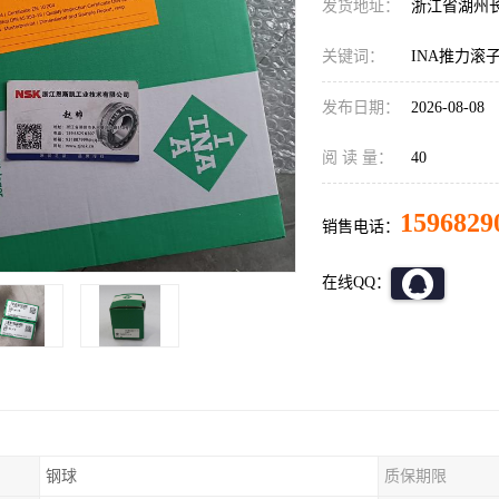
发货地址：
浙江省湖州
关键词：
INA推力滚
发布日期：
2026-08-08
阅 读 量：
40
1596829
销售电话：
在线QQ：
钢球
质保期限