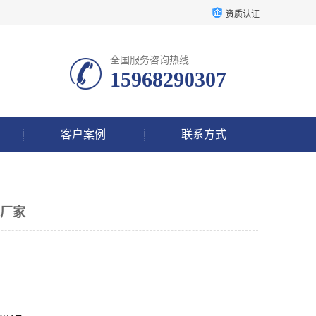
资质认证
全国服务咨询热线:
15968290307
客户案例
联系方式
承厂家