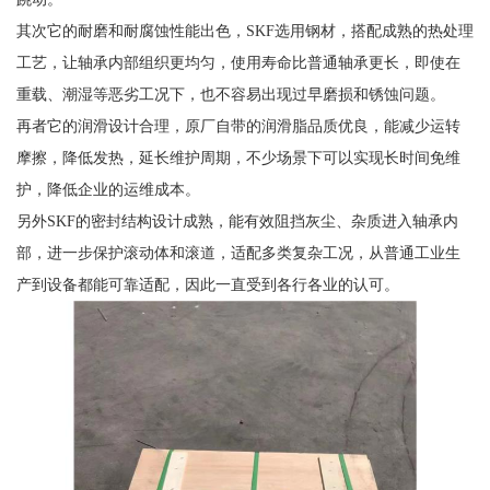
其次它的耐磨和耐腐蚀性能出色，SKF选用钢材，搭配成熟的热处理
工艺，让轴承内部组织更均匀，使用寿命比普通轴承更长，即使在
重载、潮湿等恶劣工况下，也不容易出现过早磨损和锈蚀问题。
再者它的润滑设计合理，原厂自带的润滑脂品质优良，能减少运转
摩擦，降低发热，延长维护周期，不少场景下可以实现长时间免维
护，降低企业的运维成本。
另外SKF的密封结构设计成熟，能有效阻挡灰尘、杂质进入轴承内
部，进一步保护滚动体和滚道，适配多类复杂工况，从普通工业生
产到设备都能可靠适配，因此一直受到各行各业的认可。