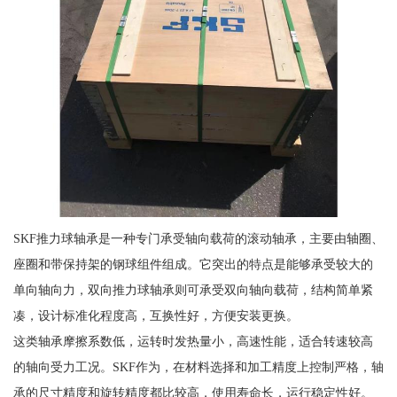
SKF推力球轴承是一种专门承受轴向载荷的滚动轴承，主要由轴圈、
座圈和带保持架的钢球组件组成。它突出的特点是能够承受较大的
单向轴向力，双向推力球轴承则可承受双向轴向载荷，结构简单紧
凑，设计标准化程度高，互换性好，方便安装更换。
这类轴承摩擦系数低，运转时发热量小，高速性能，适合转速较高
的轴向受力工况。SKF作为，在材料选择和加工精度上控制严格，轴
承的尺寸精度和旋转精度都比较高，使用寿命长，运行稳定性好。