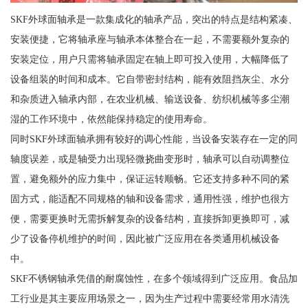
SKF外球面轴承是一款集成化的轴承产品，突出的特点是结构紧凑、
安装便捷，它将轴承座与轴承本体整合在一起，不需要额外复杂的
安装定位，用户只需将轴承固定在轴上即可投入使用，大幅降低了
设备组装的时间和成本。它自带密封结构，能有效阻挡灰尘、水分
和杂质进入轴承内部，在农业机械、输送设备、纺织机械等多尘潮
湿的工作环境中，依然能保持稳定的使用寿命。
同时SKF外球面轴承拥有较好的调心性能，当设备安装存在一定的同
轴度误差，或是轴受力出现轻微挠曲变形时，轴承可以自动调整位
置，避免额外的应力集中，保证运转顺畅。它还支持多种不同的紧
固方式，能适配不同规格的轴和设备需求，通用性强，维护也很方
便，需要更换时无需拆解复杂的设备结构，直接拆卸更换即可，减
少了设备停机维护的时间，因此被广泛应用在各类通用机械设备
中。
SKF不锈钢轴承凭借的耐腐蚀性，在多个领域得到广泛应用。食品加
工行业是其主要应用场景之一，因为生产过程中需要经常用水清洗