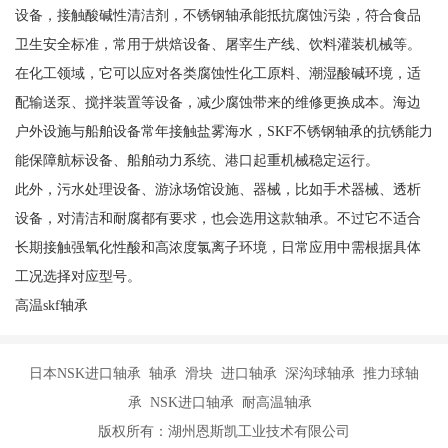
设备，接触酸碱性清洁剂，不锈钢轴承能抵抗腐蚀污染，符合食品
卫生安全标准，常用于烘焙设备、屠宰生产线、饮料灌装机械等。
在化工领域，它可以应对各类腐蚀性化工原料、潮湿酸碱环境，适
配输送泵、搅拌装置等设备，减少腐蚀带来的维修更换成本。海边
户外设施与船舶设备常年接触盐雾海水，SKF不锈钢轴承的抗锈能力
能保障航标设备、船舶动力系统、港口起重机械稳定运行。
此外，污水处理设备、游泳场馆设施、器械，比如手术器械、透析
设备，对清洁和耐腐都有要求，也会选用这款轴承。不过它不适合
长期接触强氧化性酸和高浓度氯离子环境，日常应用中需根据具体
工况选择对应型号。
高温skf轴承
日本NSK进口轴承 轴承 滑块 进口轴承 深沟球轴承 推力球轴
承 NSK进口轴承 耐高温轴承
版权所有：湖州恩斯凯工业技术有限公司