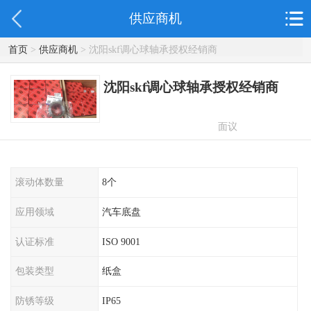
供应商机
首页
>
供应商机
> 沈阳skf调心球轴承授权经销商
沈阳skf调心球轴承授权经销商
面议
滚动体数量
8个
应用领域
汽车底盘
认证标准
ISO 9001
包装类型
纸盒
防锈等级
IP65