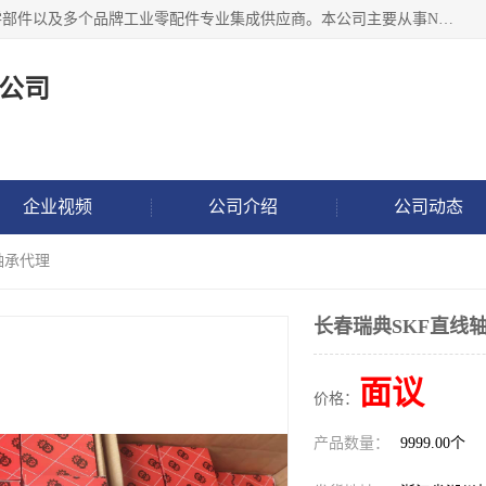
湖州恩斯凯工业技术有限公司位于湖州长兴，公司作为机械零部件以及多个品牌工业零配件专业集成供应商。本公司主要从事NSK进口轴承、SKF进口轴承、FAG进口轴承、NTN进口轴承、国产轴承：ZWZ、HRB、C&U轴承外球面轴承、导轨、丝杠、滑块、 润滑油、工业皮带及其他工业零部件的销售.
公司
企业视频
公司介绍
公司动态
轴承代理
长春瑞典SKF直线
面议
价格：
产品数量：
9999.00个