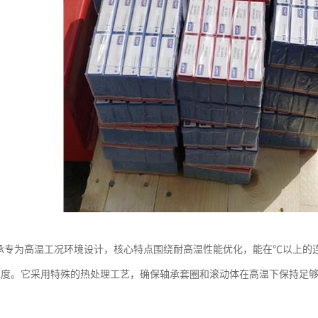
轴承专为高温工况环境设计，核心特点围绕耐高温性能优化，能在℃以上的
端温度。它采用特殊的热处理工艺，确保轴承套圈和滚动体在高温下保持足