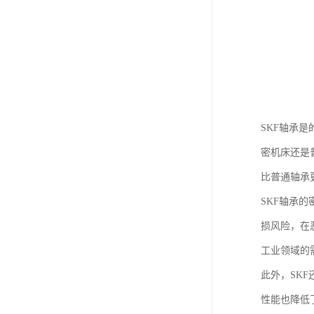
SKF轴承
密机床还是
比普通轴承
SKF轴承
损风险，在
工业领域的
此外，SK
性能也降低