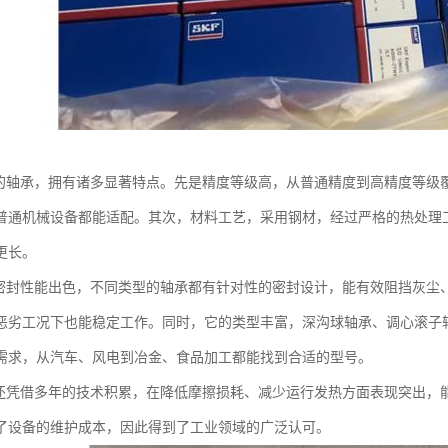
是的轴承，拥有诸多显著特点。先是精度等级高，从普通精度到高精度等级
普通机械设备都能适配。其次，材料工艺，采用钢材，经过严格的热处理
更长。
的密封性能出色，不同类型的轴承都有针对性的密封设计，能有效阻挡灰尘
恶劣工况下也能稳定工作。同时，它的类型丰富，深沟球轴承、调心滚子
需求，从汽车、风电到冶金、食品加工都能找到合适的型号。
F还凭借多年的技术积累，在降低摩擦损耗、减少运行发热方面表现突出，
了设备的维护成本，因此得到了工业领域的广泛认可。