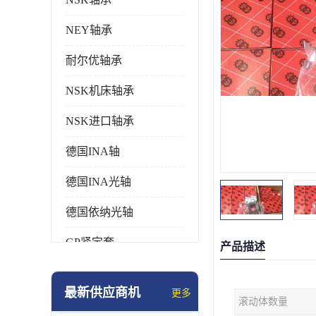
NEY轴承
耐尔优轴承
NSK机床轴承
NSK进口轴承
德国INA轴
德国INA光轴
德国依纳光轴
GP紧定套
产品描述
SKF轴承
最新供应商机
更多
滚动体数量
德国FAG进口轴承