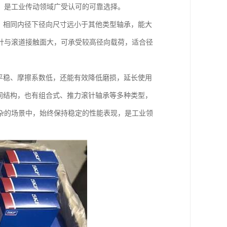
，是工业传动领域广受认可的可靠选择。
，相同内径下径向尺寸远小于其他类型轴承，能大
针与滚道接触面大，可承受较高径向载荷，适合径
平稳、摩擦系数低，还能有效降低磨损，延长使用
同结构，也有组合式、推力滚针轴承等多种类型，
杂的场景中，始终保持稳定的性能表现，是工业领