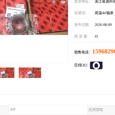
发货地址：
浙江省湖州
关键词：
高温skf轴承
发布日期：
2026-08-09
阅 读 量：
41
1596829
销售电话：
在线QQ：
8个
应用领域