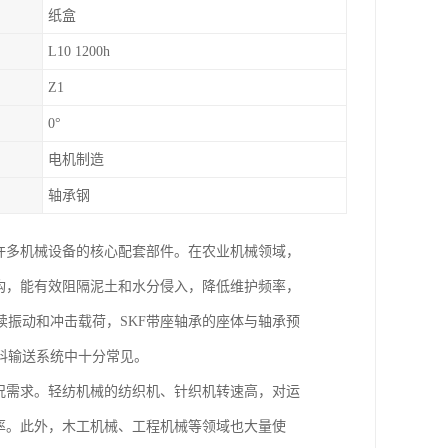
纸盒
L10 1200h
Z1
0°
电机制造
轴承钢
许多机械设备的核心配套部件。在农业机械领域，
构，能有效阻隔泥土和水分侵入，降低维护频率，
振动和冲击载荷，SKF带座轴承的座体与轴承预
料输送系统中十分常见。
况需求。轻纺机械的纺织机、针织机转速高，对运
率。此外，木工机械、工程机械等领域也大量使