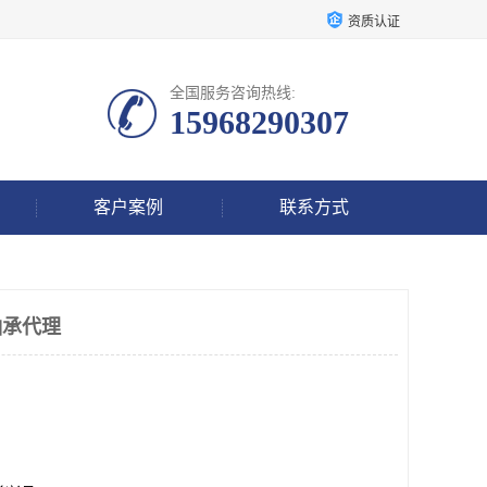
资质认证
全国服务咨询热线:
15968290307
客户案例
联系方式
轴承代理