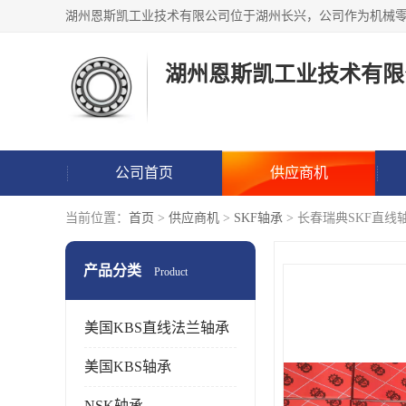
湖州恩斯凯工业技术有限
公司首页
供应商机
当前位置：
首页
>
供应商机
>
SKF轴承
> 长春瑞典SKF直线
产品分类
Product
美国KBS直线法兰轴承
美国KBS轴承
NSK轴承