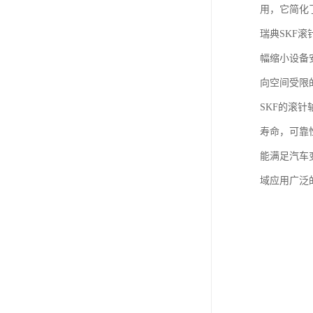
用，它简化
瑞典SKF
幅缩小设备
向空间受限
SKF的滚
寿命，可靠
能满足汽车
域应用广泛