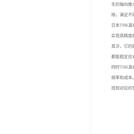
生的轴向推
隙，满足不
日本THK
实现高精度
其次，它的
都能稳定应
同时THK
频率和成本
找到对应的