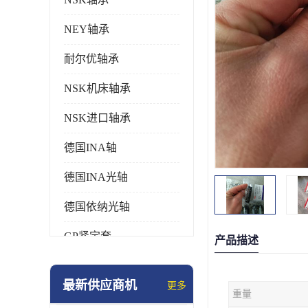
NEY轴承
耐尔优轴承
NSK机床轴承
NSK进口轴承
德国INA轴
德国INA光轴
德国依纳光轴
GP紧定套
产品描述
SKF轴承
最新供应商机
更多
重量
德国FAG进口轴承