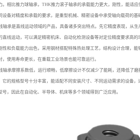
力。相比推力球轴承，THK推力滚子轴承的承载能力更大，刚性，能适应
同设备对精度和承载的要求，是重型机械、精密设备中承受轴向载荷的基
直线轴承是直线运动领域的产品，具备诸多突出特点。先它精度表现，从生
的直线运动，可以满足精密机床、自动化检测设备等对定位精度要求高的
刚性和负载能力出色，采用钢材搭配特殊热处理工艺，结构设计合理，能
对，使用寿命更长，在重载工业场景也能可靠运行。
直线轴承摩擦系数低，运行顺畅，低摩擦设计不仅减少了能耗，还降低了磨
。它的规格型号十分丰富，能适配不同安装尺寸、不同运动需求的设备，
型号，因此在自动化、半导体、机床等多个领域得到广泛应用。