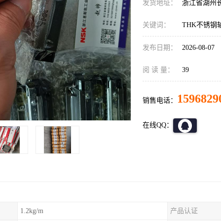
发货地址：
浙江省湖州
关键词：
THK不锈钢
发布日期：
2026-08-07
阅 读 量：
39
1596829
销售电话：
在线QQ：
1.2kg/m
产品认证