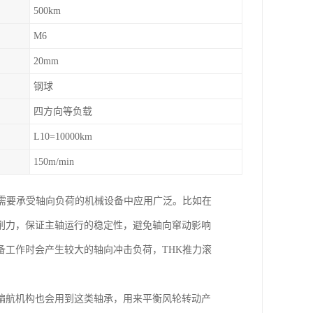
500km
M6
20mm
钢球
四方向等负载
L10=10000km
150m/min
需要承受轴向负荷的机械设备中应用广泛。比如在
削力，保证主轴运行的稳定性，避免轴向窜动影响
工作时会产生较大的轴向冲击负荷，THK推力滚
偏航机构也会用到这类轴承，用来平衡风轮转动产