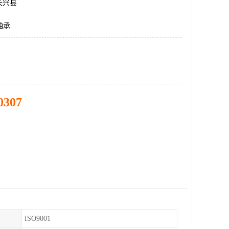
长兴县
轴承
0307
ISO9001