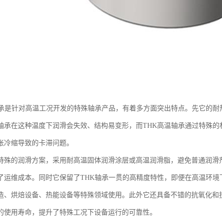
轴承是针对高温工况开发的特殊轴承产品，有着多方面突出特点。先它的耐热
轴承在这种温度下润滑会失效、结构易变形，而THK高温轴承通过特殊的
胀冷缩导致的卡滞问题。
特殊的润滑方案，采用耐高温固体润滑涂层或高温润滑脂，避免普通润滑
了运维成本。同时它保留了THK轴承一贯的高精度特性，即便在高温环境
造、烘焙设备、热能设备等特殊领域使用。此外它还具备不错的抗氧化和
的使用寿命，提升了特殊工况下设备运行的可靠性。