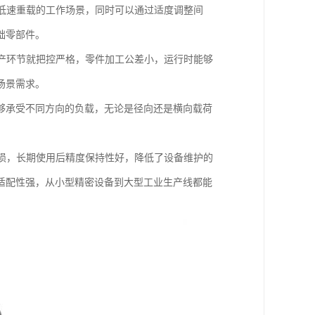
低速重载的工作场景，同时可以通过适度调整间
础零部件。
产环节就把控严格，零件加工公差小，运行时能够
场景需求。
够承受不同方向的负载，无论是径向还是横向载荷
损，长期使用后精度保持性好，降低了设备维护的
适配性强，从小型精密设备到大型工业生产线都能