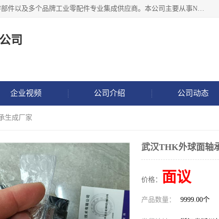
湖州恩斯凯工业技术有限公司位于湖州长兴，公司作为机械零部件以及多个品牌工业零配件专业集成供应商。本公司主要从事NSK进口轴承、SKF进口轴承、FAG进口轴承、NTN进口轴承、国产轴承：ZWZ、HRB、C&U轴承外球面轴承、导轨、丝杠、滑块、 润滑油、工业皮带及其他工业零部件的销售.
公司
企业视频
公司介绍
公司动态
轴承生成厂家
武汉THK外球面轴
面议
价格：
产品数量：
9999.00个