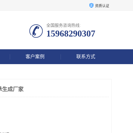
资质认证
全国服务咨询热线:
15968290307
客户案例
联系方式
承生成厂家