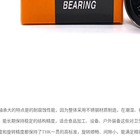
钢轴承大的特点是的耐腐蚀性能，因为整体采用不锈钢材质制造，在潮湿、
，能长期保持稳定的结构精度，适合食品加工、设备、户外装备这些对卫
度和旋转精度都保持了THK一贯的高标准，旋转顺畅、间隙小，能满足精