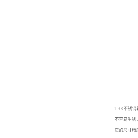
THK不锈
不容易生锈
它的尺寸精