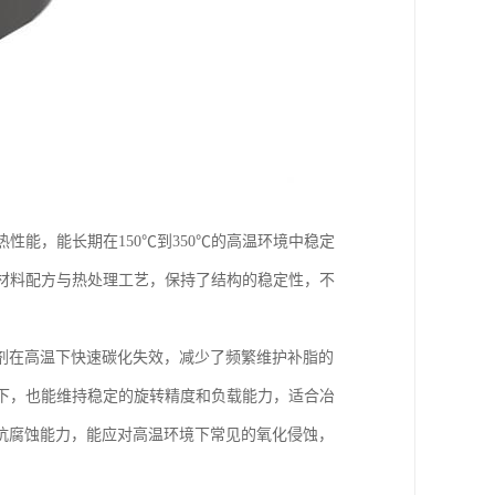
性能，能长期在150℃到350℃的高温环境中稳定
材料配方与热处理工艺，保持了结构的稳定性，不
剂在高温下快速碳化失效，减少了频繁维护补脂的
下，也能维持稳定的旋转精度和负载能力，适合冶
抗腐蚀能力，能应对高温环境下常见的氧化侵蚀，