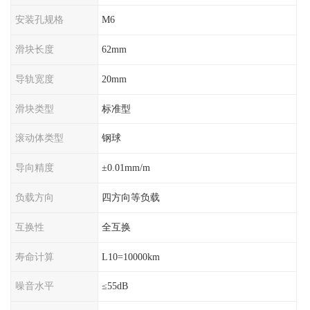
安装孔规格
M6
滑块长度
62mm
导轨宽度
20mm
滑块类型
标准型
滚动体类型
钢球
导向精度
±0.01mm/m
负载方向
四方向等负载
互换性
全互换
寿命计算
L10=10000km
噪音水平
≤55dB