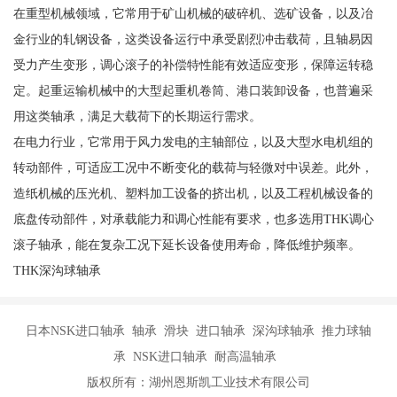
在重型机械领域，它常用于矿山机械的破碎机、选矿设备，以及冶
金行业的轧钢设备，这类设备运行中承受剧烈冲击载荷，且轴易因
受力产生变形，调心滚子的补偿特性能有效适应变形，保障运转稳
定。起重运输机械中的大型起重机卷筒、港口装卸设备，也普遍采
用这类轴承，满足大载荷下的长期运行需求。
在电力行业，它常用于风力发电的主轴部位，以及大型水电机组的
转动部件，可适应工况中不断变化的载荷与轻微对中误差。此外，
造纸机械的压光机、塑料加工设备的挤出机，以及工程机械设备的
底盘传动部件，对承载能力和调心性能有要求，也多选用THK调心
滚子轴承，能在复杂工况下延长设备使用寿命，降低维护频率。
THK深沟球轴承
日本NSK进口轴承 轴承 滑块 进口轴承 深沟球轴承 推力球轴
承 NSK进口轴承 耐高温轴承
版权所有：湖州恩斯凯工业技术有限公司