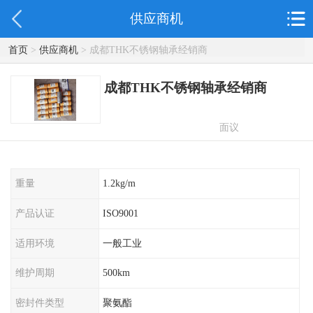
供应商机
首页
>
供应商机
> 成都THK不锈钢轴承经销商
成都THK不锈钢轴承经销商
面议
重量
1.2kg/m
产品认证
ISO9001
适用环境
一般工业
维护周期
500km
密封件类型
聚氨酯