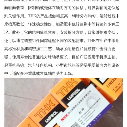
向轴向载荷，限制轴或壳体在轴向方向的位移，对设备轴向定位起
到关键作用。THK的产品接触精度高，钢球分布均匀，运转过程中
摩擦系数低，转速稳定性好，能适配中低转速到中等转速的多种工
况。此外，它的结构简单紧凑，安装拆分方便，日常维护难度低，
还可以通过调整组件间隙适配不同的装配需求。THK在生产中采用
高标准材质和精密加工工艺，轴承的耐磨性和抗载荷冲击能力更
强，使用寿命比普通推力球轴承更长，目前广泛应用于机床主轴、
起重机吊钩、汽车转向机构、小型齿轮箱等需要承受轴向力的设备
中，适配多种重载或常规轴向受力工况。