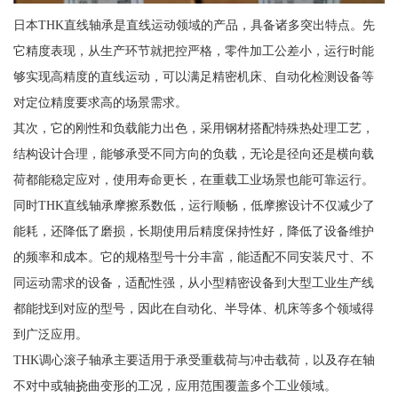
日本THK直线轴承是直线运动领域的产品，具备诸多突出特点。先
它精度表现，从生产环节就把控严格，零件加工公差小，运行时能
够实现高精度的直线运动，可以满足精密机床、自动化检测设备等
对定位精度要求高的场景需求。
其次，它的刚性和负载能力出色，采用钢材搭配特殊热处理工艺，
结构设计合理，能够承受不同方向的负载，无论是径向还是横向载
荷都能稳定应对，使用寿命更长，在重载工业场景也能可靠运行。
同时THK直线轴承摩擦系数低，运行顺畅，低摩擦设计不仅减少了
能耗，还降低了磨损，长期使用后精度保持性好，降低了设备维护
的频率和成本。它的规格型号十分丰富，能适配不同安装尺寸、不
同运动需求的设备，适配性强，从小型精密设备到大型工业生产线
都能找到对应的型号，因此在自动化、半导体、机床等多个领域得
到广泛应用。
THK调心滚子轴承主要适用于承受重载荷与冲击载荷，以及存在轴
不对中或轴挠曲变形的工况，应用范围覆盖多个工业领域。