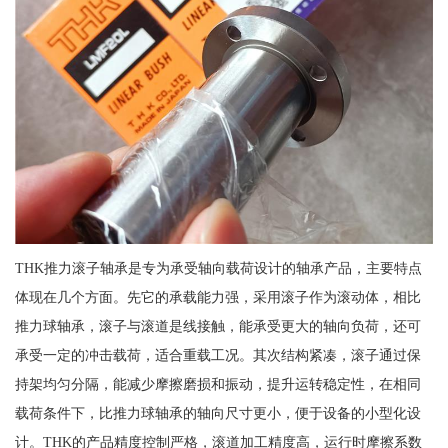
THK推力滚子轴承是专为承受轴向载荷设计的轴承产品，主要特点
体现在几个方面。先它的承载能力强，采用滚子作为滚动体，相比
推力球轴承，滚子与滚道是线接触，能承受更大的轴向负荷，还可
承受一定的冲击载荷，适合重载工况。其次结构紧凑，滚子通过保
持架均匀分隔，能减少摩擦磨损和振动，提升运转稳定性，在相同
载荷条件下，比推力球轴承的轴向尺寸更小，便于设备的小型化设
计。THK的产品精度控制严格，滚道加工精度高，运行时摩擦系数