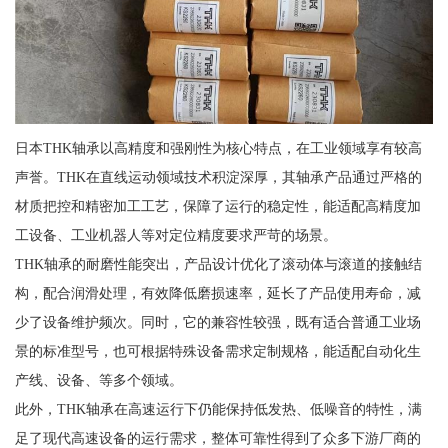
日本THK轴承以高精度和强刚性为核心特点，在工业领域享有较高
声誉。THK在直线运动领域技术积淀深厚，其轴承产品通过严格的
材质把控和精密加工工艺，保障了运行的稳定性，能适配高精度加
工设备、工业机器人等对定位精度要求严苛的场景。
THK轴承的耐磨性能突出，产品设计优化了滚动体与滚道的接触结
构，配合润滑处理，有效降低磨损速率，延长了产品使用寿命，减
少了设备维护频次。同时，它的兼容性较强，既有适合普通工业场
景的标准型号，也可根据特殊设备需求定制规格，能适配自动化生
产线、设备、等多个领域。
此外，THK轴承在高速运行下仍能保持低发热、低噪音的特性，满
足了现代高速设备的运行需求，整体可靠性得到了众多下游厂商的