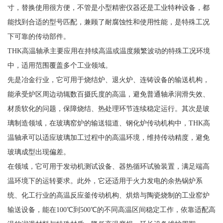
寸，替换使用很方便，不管是小型精密仪器还是工业特种设备，都
能找到合适的型号匹配，兼顾了耐腐蚀性和使用性能，是特殊工况
下可靠的传动部件。
THK高温轴承主要应用在持续高温或温度频繁波动的特殊工况环境
中，适用范围覆盖多个工业领域。
先是冶金行业，它可用于烧结炉、退火炉、连铸设备的输送机构，
能承受炉区周边动辄数百摄氏度的高温，避免普通轴承润滑失效、
材质软化的问题，保障烧结、热处理环节连续稳定运行。其次是玻
璃制造领域，在玻璃窑炉的输送辊道、钢化炉传动机构中，THK高
温轴承可以适应玻璃加工过程中的高温环境，维持传动精度，避免
玻璃成型出现偏差。
在领域，它可用于发动机测试设备、器热循环试验装置，满足端高
温环境下的运转要求。此外，它还适用于火力发电的余热锅炉系
统、化工行业的高温反应釜传动机构、烘焙与陶瓷烧制的工业窑炉
输送设备，能在100℃到500℃的不同高温区间稳定工作，依靠适配高