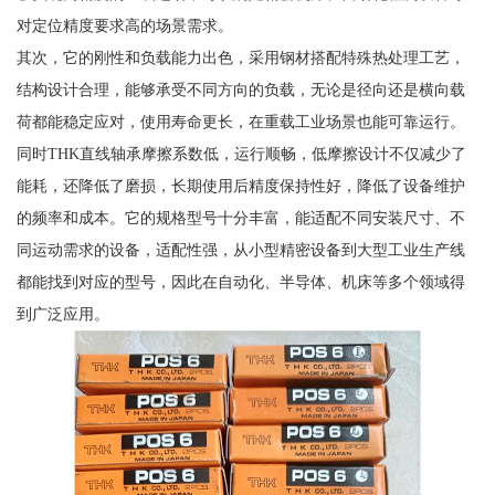
对定位精度要求高的场景需求。
其次，它的刚性和负载能力出色，采用钢材搭配特殊热处理工艺，
结构设计合理，能够承受不同方向的负载，无论是径向还是横向载
荷都能稳定应对，使用寿命更长，在重载工业场景也能可靠运行。
同时THK直线轴承摩擦系数低，运行顺畅，低摩擦设计不仅减少了
能耗，还降低了磨损，长期使用后精度保持性好，降低了设备维护
的频率和成本。它的规格型号十分丰富，能适配不同安装尺寸、不
同运动需求的设备，适配性强，从小型精密设备到大型工业生产线
都能找到对应的型号，因此在自动化、半导体、机床等多个领域得
到广泛应用。