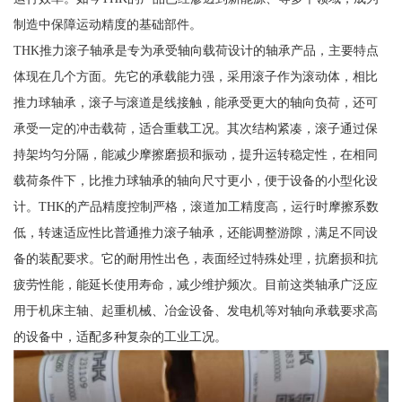
制造中保障运动精度的基础部件。
THK推力滚子轴承是专为承受轴向载荷设计的轴承产品，主要特点
体现在几个方面。先它的承载能力强，采用滚子作为滚动体，相比
推力球轴承，滚子与滚道是线接触，能承受更大的轴向负荷，还可
承受一定的冲击载荷，适合重载工况。其次结构紧凑，滚子通过保
持架均匀分隔，能减少摩擦磨损和振动，提升运转稳定性，在相同
载荷条件下，比推力球轴承的轴向尺寸更小，便于设备的小型化设
计。THK的产品精度控制严格，滚道加工精度高，运行时摩擦系数
低，转速适应性比普通推力滚子轴承，还能调整游隙，满足不同设
备的装配要求。它的耐用性出色，表面经过特殊处理，抗磨损和抗
疲劳性能，能延长使用寿命，减少维护频次。目前这类轴承广泛应
用于机床主轴、起重机械、冶金设备、发电机等对轴向承载要求高
的设备中，适配多种复杂的工业工况。