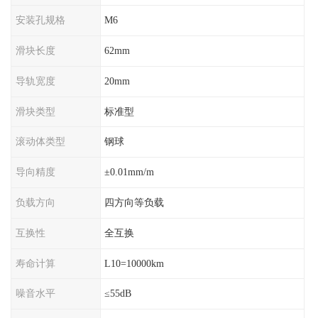
安装孔规格
M6
滑块长度
62mm
导轨宽度
20mm
滑块类型
标准型
滚动体类型
钢球
导向精度
±0.01mm/m
负载方向
四方向等负载
互换性
全互换
寿命计算
L10=10000km
噪音水平
≤55dB