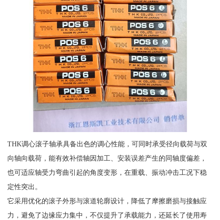
THK调心滚子轴承具备出色的调心性能，可同时承受径向载荷与双
向轴向载荷，能有效补偿轴因加工、安装误差产生的同轴度偏差，
也可适应轴受力弯曲引起的角度变形，在重载、振动冲击工况下稳
定性突出。
它采用优化的滚子外形与滚道轮廓设计，降低了摩擦磨损与接触应
力，避免了边缘应力集中，不仅提升了承载能力，还延长了使用寿