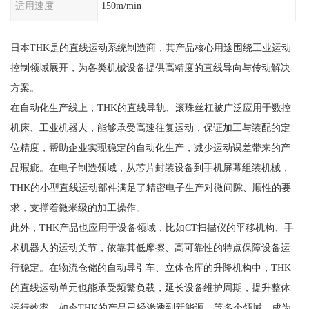
适用速度
150m/min
日本THK是的直线运动系统制造商，其产品核心用途围绕工业运动
控制领域展开，为各类机械设备提供高精度的直线导向与传动解决
方案。
在自动化生产线上，THK的直线导轨、滚珠丝杠被广泛应用于数控
机床、工业机器人，能够承受高速往复运动，保证加工与装配的定
位精度，帮助企业实现稳定的自动化生产，减少运动误差带来的产
品瑕疵。在电子制造领域，从芯片封装设备到手机屏幕组装机械，
THK的小型直线运动部件满足了精密电子生产对微间隙、顺性的要
求，支撑着微米级的加工操作。
此外，THK产品也应用于设备领域，比如CT扫描仪的平移机构、手
术机器人的运动关节，依靠其低摩擦、高可靠性的特点保障设备运
行稳定。在物流仓储的自动导引车、立体仓库的升降机构中，THK
的直线运动单元也能承受频繁负载，延长设备维护周期，提升整体
运行效率。如今THK的产品已经渗透到新能源、等多个领域，成为