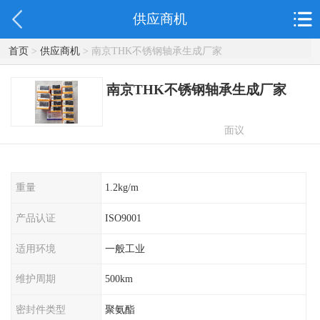
供应商机
首页
>
供应商机
> 南京THK不锈钢轴承生成厂家
南京THK不锈钢轴承生成厂家
面议
重量
1.2kg/m
产品认证
ISO9001
适用环境
一般工业
维护周期
500km
密封件类型
聚氨酯