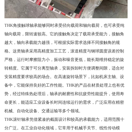
THK角接触球轴承能够同时承受径向载荷和轴向载荷，也可承受纯
轴向载荷，限转速较高。它的接触角决定了载荷承受能力，接触角
越大，轴向承载能力越强，可根据实际需求选择不同接触角的规
格。这类轴承采用高精度加工工艺，滚道精度与钢球圆度误差控制
严格，运行时摩擦阻力小，振动和噪音更低，能长期维持稳定的旋
转精度。它属于可分离型轴承，安装拆卸时方便调整间隙，适合对
安装精度要求较高的场合。在高速旋转场景下，比如机床主轴、设
备中，它能保持良好的工作性能。THK的产品在材质处理上也有优
势，经过特殊热处理后，轴承的耐磨性和抗疲劳性能提升，使用寿
命更长，能适应工业设备长时间连续运行的需求，广泛应用在精密
机械、自动化设备、交通运输等多个领域。
THK滚针轴承凭借紧凑的截面设计和较高的承载能力，适用范围十
分广泛。在工业自动化领域，它常用于机械手关节、线性传动模