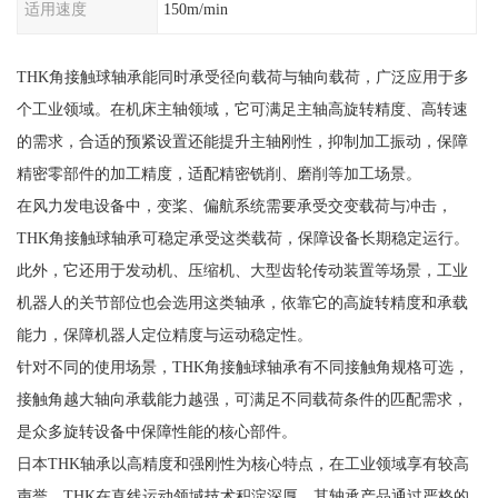
适用速度
150m/min
THK角接触球轴承能同时承受径向载荷与轴向载荷，广泛应用于多
个工业领域。在机床主轴领域，它可满足主轴高旋转精度、高转速
的需求，合适的预紧设置还能提升主轴刚性，抑制加工振动，保障
精密零部件的加工精度，适配精密铣削、磨削等加工场景。
在风力发电设备中，变桨、偏航系统需要承受交变载荷与冲击，
THK角接触球轴承可稳定承受这类载荷，保障设备长期稳定运行。
此外，它还用于发动机、压缩机、大型齿轮传动装置等场景，工业
机器人的关节部位也会选用这类轴承，依靠它的高旋转精度和承载
能力，保障机器人定位精度与运动稳定性。
针对不同的使用场景，THK角接触球轴承有不同接触角规格可选，
接触角越大轴向承载能力越强，可满足不同载荷条件的匹配需求，
是众多旋转设备中保障性能的核心部件。
日本THK轴承以高精度和强刚性为核心特点，在工业领域享有较高
声誉。THK在直线运动领域技术积淀深厚，其轴承产品通过严格的