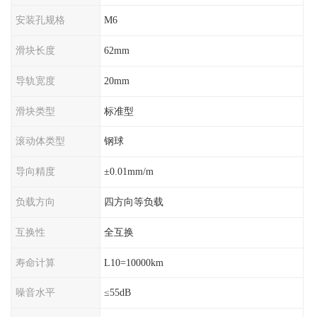
安装孔规格
M6
滑块长度
62mm
导轨宽度
20mm
滑块类型
标准型
滚动体类型
钢球
导向精度
±0.01mm/m
负载方向
四方向等负载
互换性
全互换
寿命计算
L10=10000km
噪音水平
≤55dB