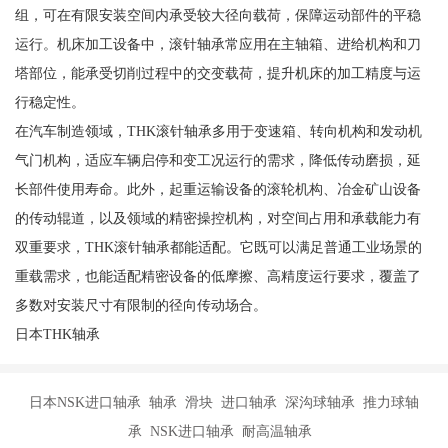
组，可在有限安装空间内承受较大径向载荷，保障运动部件的平稳
运行。机床加工设备中，滚针轴承常应用在主轴箱、进给机构和刀
塔部位，能承受切削过程中的交变载荷，提升机床的加工精度与运
行稳定性。
在汽车制造领域，THK滚针轴承多用于变速箱、转向机构和发动机
气门机构，适应车辆启停和变工况运行的需求，降低传动磨损，延
长部件使用寿命。此外，起重运输设备的滚轮机构、冶金矿山设备
的传动辊道，以及领域的精密操控机构，对空间占用和承载能力有
双重要求，THK滚针轴承都能适配。它既可以满足普通工业场景的
重载需求，也能适配精密设备的低摩擦、高精度运行要求，覆盖了
多数对安装尺寸有限制的径向传动场合。
日本THK轴承
日本NSK进口轴承 轴承 滑块 进口轴承 深沟球轴承 推力球轴
承 NSK进口轴承 耐高温轴承