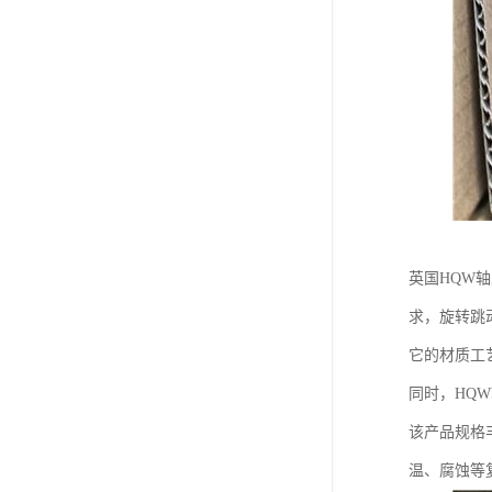
英国HQW
求，旋转跳
它的材质工
同时，HQ
该产品规格
温、腐蚀等