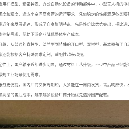
应用在模型、精密钟表、办公自动化设备的转动部件中，小型无人机的电机
畅度和精度，适应小空间高负荷的运行要求，凭借稳定的性能满足各类精
承近年来发展迅速，形成了自身鲜明特点。先是性价比优势突出，相比进
本控制需求，帮助下游企业降低整体生产成本。
日趋，从普通的直柱型、法兰型到特殊的开口型、双衬型，基本覆盖了自
家还能根据客户特殊要求定制，适配性越来越强。
定性上，国产轴承近年进步明显，通过材料工艺升级，不少中产品已经能
常规工业场景使用需求。
服务更便捷，国内厂商交货周期短，大多能在一周内发货，售后响应快，
和高昂的售后成本，越来越多设备厂商开始优先选择国产配套。