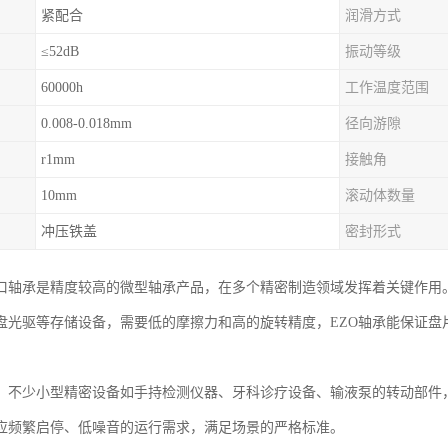
紧配合
润滑方式
≤52dB
振动等级
60000h
工作温度范围
0.008-0.018mm
径向游隙
r1mm
接触角
10mm
滚动体数量
冲压铁盖
密封形式
进口轴承是精度较高的微型轴承产品，在多个精密制造领域发挥着关键作用
盘光驱等存储设备，需要低的摩擦力和高的旋转精度，EZO轴承能保证盘
，不少小型精密设备如手持检测仪器、牙科诊疗设备、输液泵的转动部件，
应频繁启停、低噪音的运行需求，满足场景的严格标准。