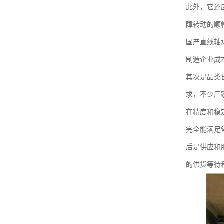
此外，它还
障转动的顺
国产直线轴
制造企业成
其次是品类
求，不少厂
在精度和稳
完全能满足
后是供应和
的供货等待