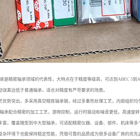
轴承是精密轴承领域的代表性，大特点在于精度等级高，可达到ABEC 5到A
动误差远低于普通轴承，适合对精度有严苛要求的场景。
艺优势突出，多采用真空精炼轴承钢，经过多重热处理工艺，内部组织均
W轴承配合精密的加工工艺，游隙控制，运行时振动和噪音更低，高速旋
丰富，覆盖微型到中大型轴承，可适配精密仪器、设备、部件、机床等多
复杂环境下也能保持稳定性能，凭借可靠的品质成为很多设备厂商的优先