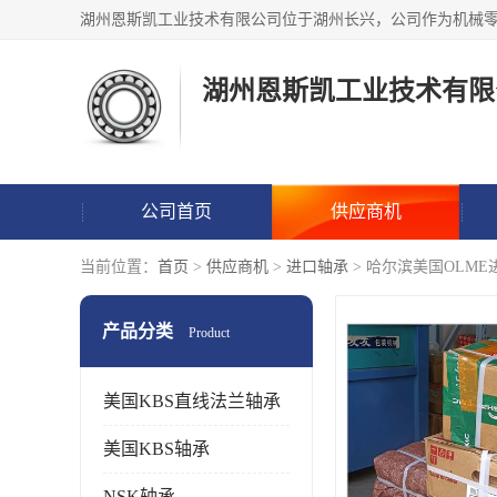
湖州恩斯凯工业技术有限
公司首页
供应商机
当前位置：
首页
>
供应商机
>
进口轴承
> 哈尔滨美国OLM
产品分类
Product
美国KBS直线法兰轴承
美国KBS轴承
NSK轴承