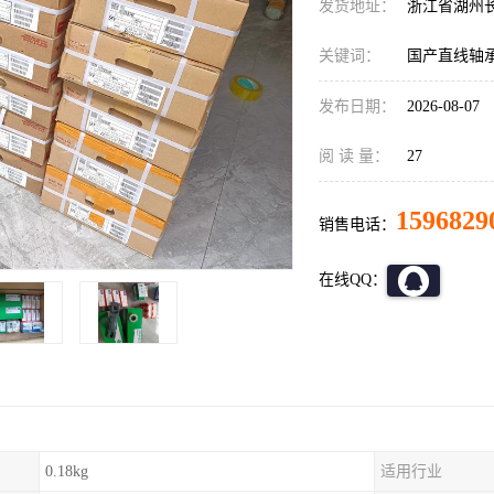
发货地址：
浙江省湖州
关键词：
国产直线轴
发布日期：
2026-08-07
阅 读 量：
27
1596829
销售电话：
在线QQ：
0.18kg
适用行业