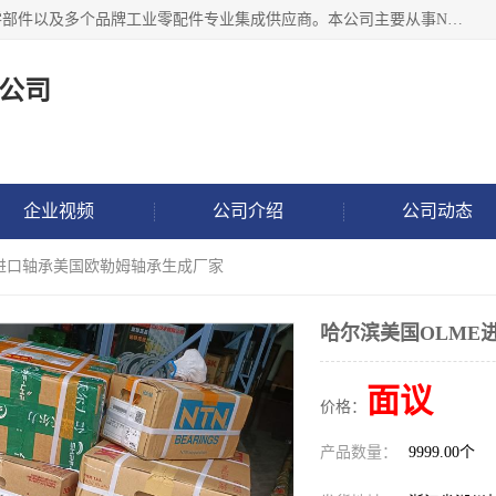
湖州恩斯凯工业技术有限公司位于湖州长兴，公司作为机械零部件以及多个品牌工业零配件专业集成供应商。本公司主要从事NSK进口轴承、SKF进口轴承、FAG进口轴承、NTN进口轴承、国产轴承：ZWZ、HRB、C&U轴承外球面轴承、导轨、丝杠、滑块、 润滑油、工业皮带及其他工业零部件的销售.
公司
企业视频
公司介绍
公司动态
E进口轴承美国欧勒姆轴承生成厂家
哈尔滨美国OLME
面议
价格：
产品数量：
9999.00个