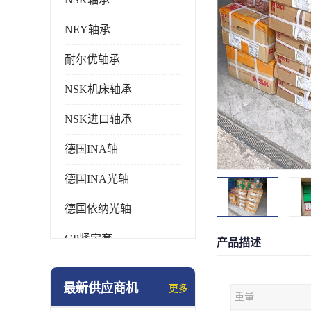
NEY轴承
耐尔优轴承
NSK机床轴承
NSK进口轴承
德国INA轴
德国INA光轴
德国依纳光轴
GP紧定套
产品描述
SKF轴承
最新供应商机
更多
重量
德国FAG进口轴承