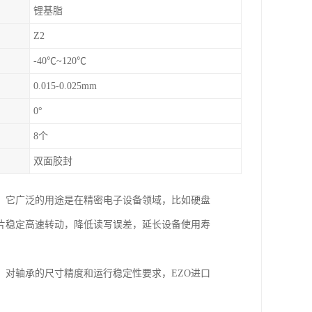
锂基脂
Z2
-40℃~120℃
0.015-0.025mm
0°
8个
双面胶封
。它广泛的用途是在精密电子设备领域，比如硬盘
片稳定高速转动，降低读写误差，延长设备使用寿
对轴承的尺寸精度和运行稳定性要求，EZO进口