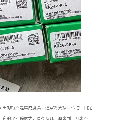
突出的特点是集成度高，通常将支撑、传动、固定
。它的尺寸跨度大，直径从几十厘米到十几米不