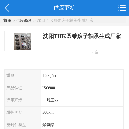
供应商机
首页
>
供应商机
> 沈阳THK圆锥滚子轴承生成厂家
沈阳THK圆锥滚子轴承生成厂家
面议
重量
1.2kg/m
产品认证
ISO9001
适用环境
一般工业
维护周期
500km
密封件类型
聚氨酯