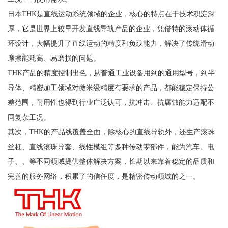
日本THK是直线运动系统领域的企业，核心的特点在于技术积淀深
厚，它是世界上较早开发直线导轨产品的企业，凭借特的滚动体循
环设计，大幅提升了直线运动的精度和负载能力，解决了传统滑动
摩擦能耗高、易磨损的问题。
THK产品的精度控制出色，从普通工业设备用到的通用型号，到半
导体、精密加工领域对微米级精度有要求的产品，都能稳定保持公
差范围，耐用性也得到行业广泛认可，抗冲击、抗腐蚀能力适配不
同复杂工况。
其次，THK的产品线覆盖全面，除核心的直线导轨外，还生产滚珠
丝杠、直线滚珠导套、线性模组等多种传动零部件，能为汽车、电
子、、等不同领域提供整体解决方案，长期以来靠着稳定的品质和
完善的服务网络，积累了的信任度，是精密传动领域的之一。