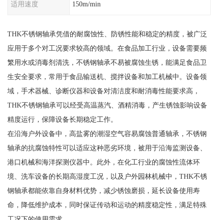
适用速度
150m/min
THK不锈钢轴承凭借的耐腐蚀性、防锈性能和稳定的精度，被广泛
应用于多个对工况要求较高的领域。在食品加工行业，设备需要频
繁用水或消毒剂清洗，不锈钢轴承不易被腐蚀生锈，能满足食品卫
生安全要求，常用于食品输送机、搅拌设备和加工机械中。设备领
域，手术器械、诊断仪器和设备对清洁度和耐消毒性能要求高，
THK不锈钢轴承可以经受高温蒸汽、酒精消毒，产生锈蚀影响设备
精度运行，保障设备长期稳定工作。
在沿海户外设备中，高盐雾的潮湿空气容易腐蚀普通轴承，不锈钢
轴承的抗腐蚀特性可以适应这种恶劣环境，被用于沿海监测设备、
港口机械和海洋探测仪器中。此外，在化工行业的腐蚀性流体环
境、洗车设备的长期高湿度工况，以及户外园林机械中，THK不锈
钢轴承都能依靠自身材料优势，减少锈蚀磨损，延长设备使用寿
命，降低维护成本，同时保证传动和运动的精度稳定性，满足特殊
工况下的使用需求。