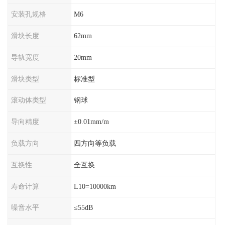
安装孔规格
M6
滑块长度
62mm
导轨宽度
20mm
滑块类型
标准型
滚动体类型
钢球
导向精度
±0.01mm/m
负载方向
四方向等负载
互换性
全互换
寿命计算
L10=10000km
噪音水平
≤55dB