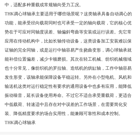
中，适配多种重载或常规轴向受力工况。
THK调心球轴承主要适用于哪些场景呢？这类轴承具备自动调心的
功能，能承受径向载荷同时也可承受一定的轴向载荷，它的核心优
势在于可应对同轴度误差、轴偏斜弯曲等安装或运行误差。先它常
应用在传动机构中，比如长轴传动设备，这类设备加工安装难以保
证轴的完全同轴，或是运行中轴容易产生挠曲变形，调心球轴承就
能补偿位置偏差，减少卡顿磨损。其次在轻工机械、纺织机械领域
也十分常见，像纺织机的罗拉轴、造纸机的烘缸轴，工作中轴容易
发生形变，该轴承能保障设备平稳运转。另外在小型电机、风机和
输送机这类对运行稳定性有要求的通用设备中也多有应用，能降低
振动噪音，延长设备使用寿命。不过它不适合承受重载荷，更适合
中低载荷、转速适中且存在对中误差的工作场景，在需要简化安
装、降低精度要求的场合实用性，能兼顾可靠性和成本控制。
THK调心球轴承