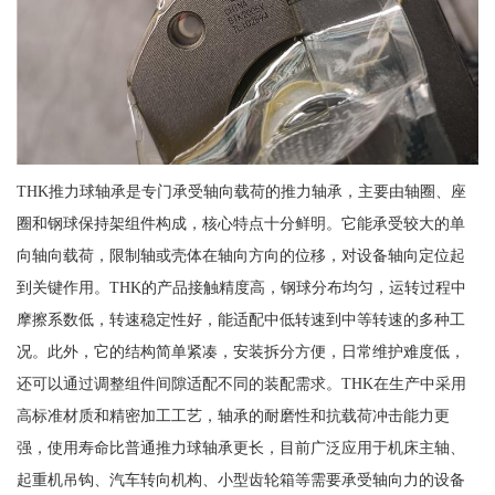
THK推力球轴承是专门承受轴向载荷的推力轴承，主要由轴圈、座
圈和钢球保持架组件构成，核心特点十分鲜明。它能承受较大的单
向轴向载荷，限制轴或壳体在轴向方向的位移，对设备轴向定位起
到关键作用。THK的产品接触精度高，钢球分布均匀，运转过程中
摩擦系数低，转速稳定性好，能适配中低转速到中等转速的多种工
况。此外，它的结构简单紧凑，安装拆分方便，日常维护难度低，
还可以通过调整组件间隙适配不同的装配需求。THK在生产中采用
高标准材质和精密加工工艺，轴承的耐磨性和抗载荷冲击能力更
强，使用寿命比普通推力球轴承更长，目前广泛应用于机床主轴、
起重机吊钩、汽车转向机构、小型齿轮箱等需要承受轴向力的设备