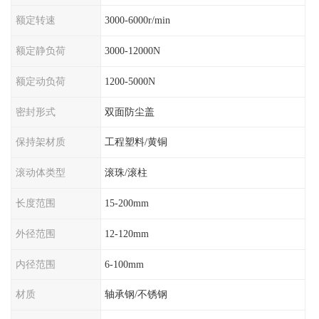
额定转速
3000-6000r/min
额定静负荷
3000-12000N
额定动负荷
1200-5000N
密封形式
双面防尘盖
保持架材质
工程塑料/黄铜
滚动体类型
滚珠/滚柱
长度范围
15-200mm
外径范围
12-120mm
内径范围
6-100mm
材质
轴承钢/不锈钢