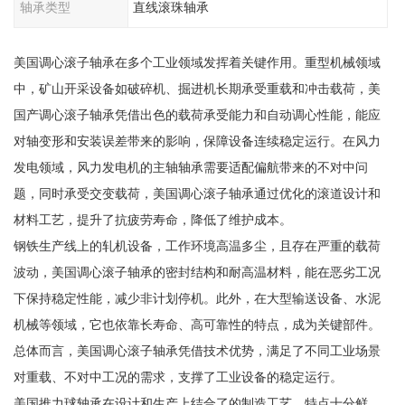
轴承类型
直线滚珠轴承
美国调心滚子轴承在多个工业领域发挥着关键作用。重型机械领域
中，矿山开采设备如破碎机、掘进机长期承受重载和冲击载荷，美
国产调心滚子轴承凭借出色的载荷承受能力和自动调心性能，能应
对轴变形和安装误差带来的影响，保障设备连续稳定运行。在风力
发电领域，风力发电机的主轴轴承需要适配偏航带来的不对中问
题，同时承受交变载荷，美国调心滚子轴承通过优化的滚道设计和
材料工艺，提升了抗疲劳寿命，降低了维护成本。
钢铁生产线上的轧机设备，工作环境高温多尘，且存在严重的载荷
波动，美国调心滚子轴承的密封结构和耐高温材料，能在恶劣工况
下保持稳定性能，减少非计划停机。此外，在大型输送设备、水泥
机械等领域，它也依靠长寿命、高可靠性的特点，成为关键部件。
总体而言，美国调心滚子轴承凭借技术优势，满足了不同工业场景
对重载、不对中工况的需求，支撑了工业设备的稳定运行。
美国推力球轴承在设计和生产上结合了的制造工艺，特点十分鲜