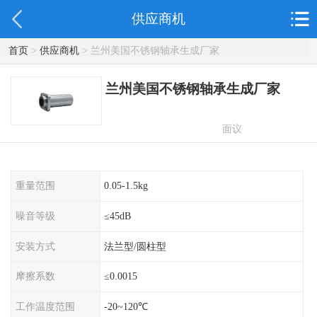
供应商机
首页
>
供应商机
> 兰州美国不锈钢轴承生成厂家
兰州美国不锈钢轴承生成厂家
面议
重量范围
0.05-1.5kg
噪音等级
≤45dB
安装方式
法兰型/圆柱型
摩擦系数
≤0.0015
工作温度范围
-20~120℃