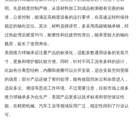
明。先是精度控制严格，从原材料加工到成品检测都有完善的标
准，公差控制，能满足高精度设备的运行要求，在高速运转时保持
稳定的轴向定位。其次，材料选择讲究，多采用高碳铬轴承钢，经
过热处理后硬度均匀，耐磨性和抗疲劳性突出，能承受较大的轴向
载荷，延长了使用寿命。
美国推力球轴承还注重产品的标准化，适配多数通用设备的安装尺
寸，更换和维护都比较方便。同时，针对不同工况有多样的设计，
比如有分离型结构，内圈和座圈可以分开安装，适合安装空间受限
的场景；部分产品还做了密封处理，能有效阻挡灰尘和杂质进入，
适应多尘、潮湿等恶劣工作环境。不过需要注意，目前市场上很多
推力球轴承多为化生产，美国产品更多以技术标准和管控保证性
能，在精密机械、汽车工业等领域应用广泛，稳定性得到了行业认
可。