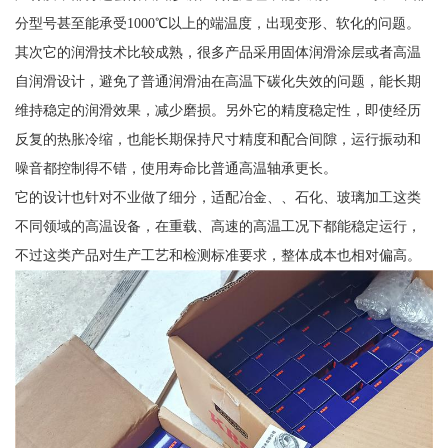
分型号甚至能承受1000℃以上的端温度，出现变形、软化的问题。
其次它的润滑技术比较成熟，很多产品采用固体润滑涂层或者高温
自润滑设计，避免了普通润滑油在高温下碳化失效的问题，能长期
维持稳定的润滑效果，减少磨损。另外它的精度稳定性，即使经历
反复的热胀冷缩，也能长期保持尺寸精度和配合间隙，运行振动和
噪音都控制得不错，使用寿命比普通高温轴承更长。
它的设计也针对不业做了细分，适配冶金、、石化、玻璃加工这类
不同领域的高温设备，在重载、高速的高温工况下都能稳定运行，
不过这类产品对生产工艺和检测标准要求，整体成本也相对偏高。