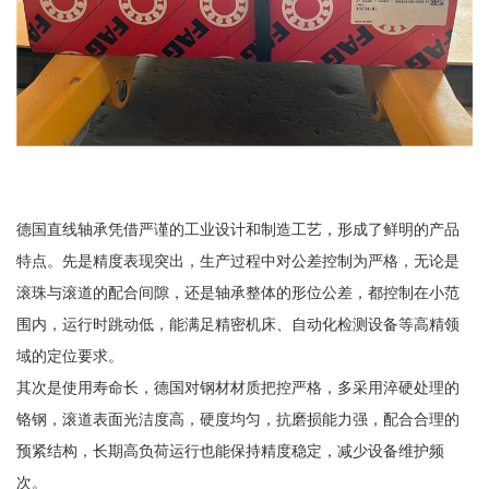
德国直线轴承凭借严谨的工业设计和制造工艺，形成了鲜明的产品
特点。先是精度表现突出，生产过程中对公差控制为严格，无论是
滚珠与滚道的配合间隙，还是轴承整体的形位公差，都控制在小范
围内，运行时跳动低，能满足精密机床、自动化检测设备等高精领
域的定位要求。
其次是使用寿命长，德国对钢材材质把控严格，多采用淬硬处理的
铬钢，滚道表面光洁度高，硬度均匀，抗磨损能力强，配合合理的
预紧结构，长期高负荷运行也能保持精度稳定，减少设备维护频
次。