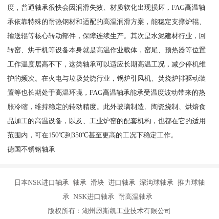
度，普通轴承很快会因润滑失效、材质软化出现损坏，FAG高温轴
承依靠特殊的耐热钢材和适配的高温润滑方案，能稳定支撑炉辊、
输送辊等核心转动部件，保障连续生产。其次是水泥建材行业，回
转窑、烘干机等设备本身就是高温作业载体，窑尾、预热器等位置
工作温度居高不下，这类轴承可以适应长期高温工况，减少停机维
护的频次。在火电与垃圾焚烧行业，锅炉引风机、焚烧炉排驱动装
置等也长期处于高温环境，FAG高温轴承能承受温度波动带来的热
胀冷缩，维持稳定的转动精度。此外玻璃制造、陶瓷烧制、烘焙食
品加工的高温设备，以及、工业炉窑的配套机构，也都在它的适用
范围内，可在150℃到350℃甚至更高的工况下稳定工作。
德国不锈钢轴承
日本NSK进口轴承 轴承 滑块 进口轴承 深沟球轴承 推力球轴
承 NSK进口轴承 耐高温轴承
版权所有：湖州恩斯凯工业技术有限公司