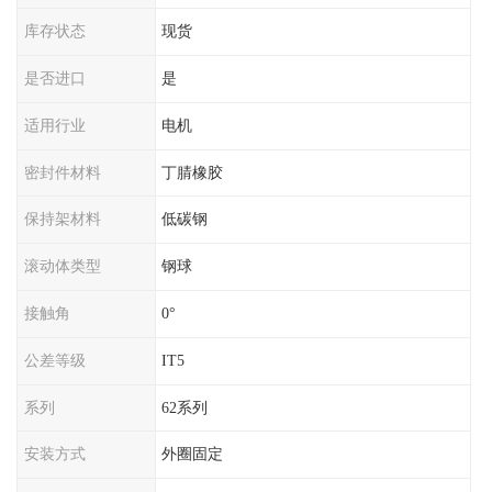
库存状态
现货
是否进口
是
适用行业
电机
密封件材料
丁腈橡胶
保持架材料
低碳钢
滚动体类型
钢球
接触角
0°
公差等级
IT5
系列
62系列
安装方式
外圈固定