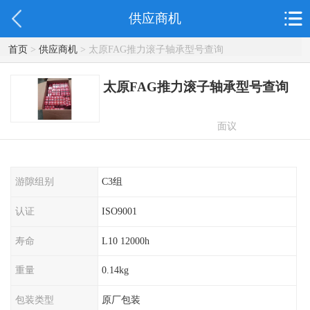
供应商机
首页
>
供应商机
> 太原FAG推力滚子轴承型号查询
太原FAG推力滚子轴承型号查询
面议
游隙组别
C3组
认证
ISO9001
寿命
L10 12000h
重量
0.14kg
包装类型
原厂包装