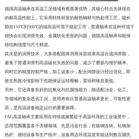
德国高温轴承在高温工况领域有着显著优势，其核心特点先体现在
的耐高温性能上。它采用特殊研发的耐热钢材与热处理工艺，能长
期在150℃到500℃的端高温环境下稳定工作，普通轴承在这种环境下
很快会出现润滑失效、金属软化变形的问题，德国高温轴承却能保
持结构强度与尺寸精度。
其次是的润滑技术，大多搭配固体润滑涂层或者高温合成润滑脂，
避免了普通润滑剂高温碳化失效的问题，减少了磨损与维护频率。
同时它的精度控制严格，加工误差小，配合间隙设计经过优化，即
使在热胀冷缩影响下也能保证运转顺畅，震动和噪音更低。
另外，它还具备良好的抗氧化与抗腐蚀能力，能适配冶金、化工、
等领域的复杂恶劣工况，使用寿命比普通高温轴承更长，可靠性更
高，是高温设备稳定运行的重要保障。
FAG高温轴承主要应用在持续或频繁处于高温环境的工业场景中，
适用范围覆盖多个关键领域。先是冶金行业，在炼钢连铸、轧钢加
热炉、烧结设备等生产线中，设备周边环境温度常能达到数百摄氏