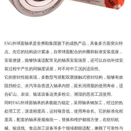
FAG外球面轴承是舍弗勒集团旗下的成熟产品，具备多方面突出特
点。先它的结构设计紧凑，自带球面配合的外圈和标准安装底座，
安装便捷，能够快速适配常见的轴系安装场景，还可以自动补偿安
装过程中产生的同轴度误差，对不对中工况的适应性。
它的密封性能表现，多数型号搭配双唇接触式密封结构，能够有效
阻挡粉尘、水汽等杂质进入轴承内部，延长润滑脂的使用寿命，适
合矿山、农业、输送设备这类多粉尘、潮湿的恶劣工况使用。
同时FAG外球面轴承的承载能力稳定，采用轴承钢加工，经过的热
处理工艺，滚道精度高，运转噪音低，使用寿命长。它的标准化程
度高，配套的轴承座规格统一，替换和维护都很方便，在纺织机
械、输送线、食品加工设备等多个领域都能适配，兼顾了可靠性与