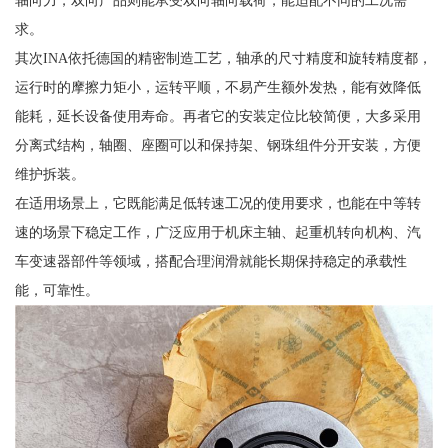
轴向力，双向产品则能承受双向轴向载荷，能适配不同的工况需
求。
其次INA依托德国的精密制造工艺，轴承的尺寸精度和旋转精度都，
运行时的摩擦力矩小，运转平顺，不易产生额外发热，能有效降低
能耗，延长设备使用寿命。再者它的安装定位比较简便，大多采用
分离式结构，轴圈、座圈可以和保持架、钢珠组件分开安装，方便
维护拆装。
在适用场景上，它既能满足低转速工况的使用要求，也能在中等转
速的场景下稳定工作，广泛应用于机床主轴、起重机转向机构、汽
车变速器部件等领域，搭配合理润滑就能长期保持稳定的承载性
能，可靠性。