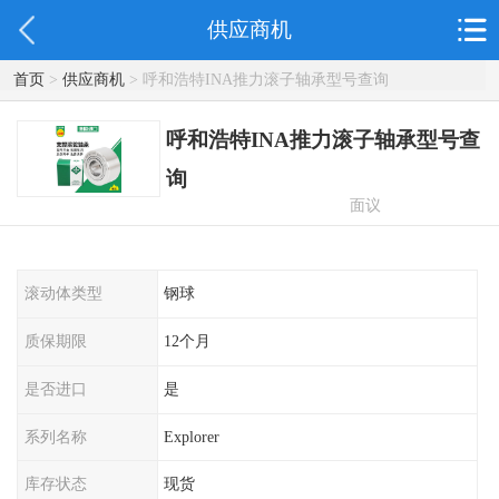
供应商机
首页
>
供应商机
> 呼和浩特INA推力滚子轴承型号查询
呼和浩特INA推力滚子轴承型号查
询
面议
滚动体类型
钢球
质保期限
12个月
是否进口
是
系列名称
Explorer
库存状态
现货