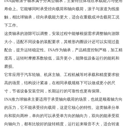
INA圆锥滚子轴承属于分离型轴承，主要特点体现在承载能力与使用
寿命上。它能够同时承受径向载荷和轴向载荷，滚子与滚道为线接
触，相比球轴承，径向承载能力更大，适合在重载或冲击载荷工况
下工作。
这类轴承的游隙可以调整，安装过程中能够根据需求调整轴向游隙
大小，适配不同设备的装配要求，其锥形内圈设计还可以实现过盈
配合，提升运转稳定性。INA作为轴承，产品精度控制严格，加工精
度高，运转时摩擦系数较低，温升更小，能降低设备运行的能耗和
磨损。
它常应用于汽车轮轴、机床主轴、工程机械等对承载和精度要求较
高的场景，结构设计紧凑，在相同承载规格下可以做成更小的尺
寸，节省设备安装空间，长期运行的可靠性也更有保障。
INA推力球轴承主要适用于承受轴向载荷的场景，也就是顺着轴方向
的压力，它不能承受径向载荷，这是它核心的特性。这类轴承分单
向和双向两种，单向的可以承受单方向的轴向力，双向的能承受双
向轴向力，都有比较好的旋转精度，运行起来噪音不大，适合转速