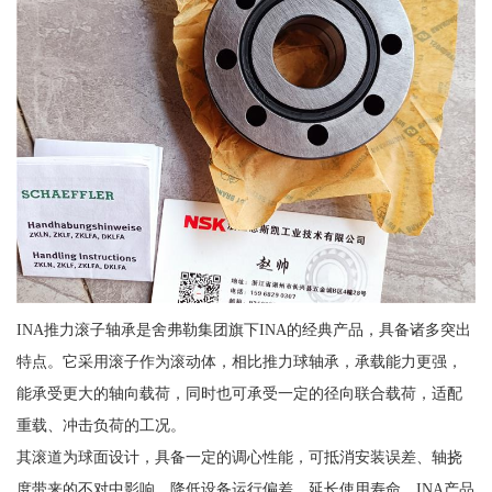
INA推力滚子轴承是舍弗勒集团旗下INA的经典产品，具备诸多突出
特点。它采用滚子作为滚动体，相比推力球轴承，承载能力更强，
能承受更大的轴向载荷，同时也可承受一定的径向联合载荷，适配
重载、冲击负荷的工况。
其滚道为球面设计，具备一定的调心性能，可抵消安装误差、轴挠
度带来的不对中影响，降低设备运行偏差，延长使用寿命。INA产品