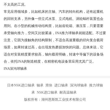
不太高的工况。
常见应用领域多，比如机床的主轴、汽车的转向机构，还有起重机
的回转支承，另外像一些立式水泵、立式电机、涡轮蜗杆装置也会
用到。在小型的机械传动结构里，比如齿轮箱、液压泵，只要需要
承受轴向推力，空间又比较紧凑，INA推力球轴承就能适配。不过要
注意，它因为接触角的结构限制，不适合高速重载的径向复合载荷
场景，如果转速过高，会出现发热磨损加快的问题。总体来说，它
适合对安装精度要求较高，轴向载荷明确，转速中等偏下的设备场
合，依托INA的制造精度，在精密机电设备里应用尤其广泛。
INA深沟球轴承
日本NSK进口轴承 轴承 滑块 进口轴承 深沟球轴承 推力球轴
承 NSK进口轴承 耐高温轴承
版权所有：湖州恩斯凯工业技术有限公司