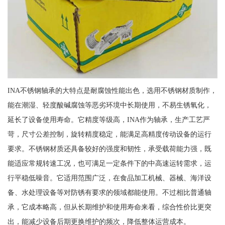
INA不锈钢轴承的大特点是耐腐蚀性能出色，选用不锈钢材质制作，
能在潮湿、轻度酸碱腐蚀等恶劣环境中长期使用，不易生锈氧化，
延长了设备使用寿命。它精度等级高，INA作为轴承，生产工艺严
苛，尺寸公差控制，旋转精度稳定，能满足高精度传动设备的运行
要求。不锈钢材质还具备较好的强度和韧性，承受载荷能力强，既
能适应常规转速工况，也可满足一定条件下的中高速运转需求，运
行平稳低噪音。它适用范围广泛，在食品加工机械、器械、海洋设
备、水处理设备等对防锈有要求的领域都能使用。不过相比普通轴
承，它成本略高，但从长期维护和使用寿命来看，综合性价比更突
出，能减少设备后期更换维护的频次，降低整体运营成本。