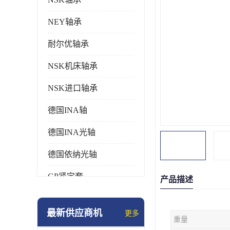
NEY轴承
耐尔优轴承
NSK机床轴承
NSK进口轴承
德国INA轴
德国INA光轴
德国依纳光轴
GP紧定套
产品描述
SKF轴承
最新供应商机
更多
重量
德国FAG进口轴承