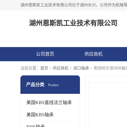
湖州恩斯凯工业技术有限公司
公司首页
供应商机
当前位置：
首页
>
供应商机
>
进口轴承
> 贵阳哈尔滨HRB
产品分类
Product
美国KBS直线法兰轴承
美国KBS轴承
NSK轴承