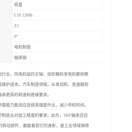
纸盒
L10 1200h
Z1
0°
电机制造
轴承钢
电行业，风电机组的主轴、齿轮箱和发电机都依赖
低维护成本。汽车制造领域，从发动机、变速箱到
轴承更高的转速和绝缘要求。
承载能力能适应连续高强度作业，减少停机时间。
足制造业对加工精度的要求。此外，SKF轴承还应
的转动部件，都能看到它的身影，是工业领域保障