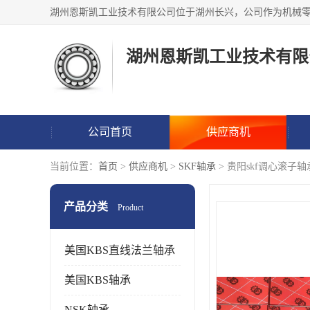
湖州恩斯凯工业技术有限
公司首页
供应商机
当前位置：
首页
>
供应商机
>
SKF轴承
> 贵阳skf调心滚子轴
产品分类
Product
美国KBS直线法兰轴承
美国KBS轴承
NSK轴承