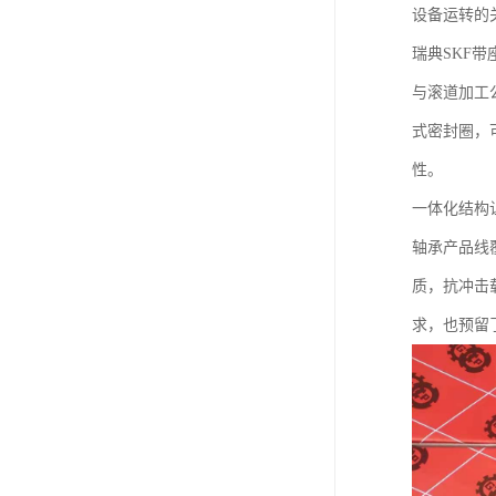
设备运转的
瑞典SKF
与滚道加工
式密封圈，
性。
一体化结构
轴承产品线
质，抗冲击
求，也预留