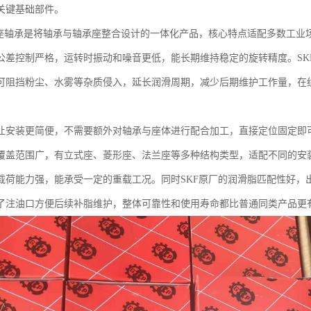
关键基础部件。
带座轴承是将轴承与轴承座整合设计的一体化产品，核心特点适配多数工业
公差控制严格，运转时振动和噪音更低，能长期维持稳定的旋转精度。SK
可阻挡粉尘、水雾等杂质侵入，延长润滑周期，减少后期维护工作量，在
让安装更简便，不需要额外对轴承与座体进行配合加工，直接定位固定即可
覆盖范围广，有立式座、菱形座、法兰座等多种结构类型，适配不同的安
载荷能力强，能承受一定的重载工况。同时SKF原厂的润滑脂匹配性好，
了注油口方便后续补脂维护，整体可靠性和使用寿命都比普通同类产品更