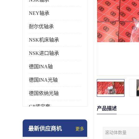
NEY轴承
耐尔优轴承
NSK机床轴承
NSK进口轴承
德国INA轴
德国INA光轴
德国依纳光轴
GP紧定套
产品描述
SKF轴承
最新供应商机
更多
滚动体数量
德国FAG进口轴承