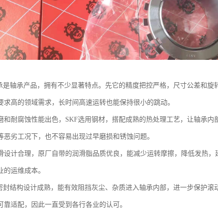
轴承是轴承产品，拥有不少显著特点。先它的精度把控严格，尺寸公差和旋
要求高的领域需求，长时间高速运转也能保持很小的跳动。
磨和耐腐蚀性能出色，SKF选用钢材，搭配成熟的热处理工艺，让轴承内
等恶劣工况下，也不容易出现过早磨损和锈蚀问题。
滑设计合理，原厂自带的润滑脂品质优良，能减少运转摩擦，降低发热，
业的运维成本。
的密封结构设计成熟，能有效阻挡灰尘、杂质进入轴承内部，进一步保护滚
可靠适配，因此一直受到各行各业的认可。