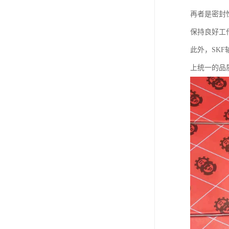
再者是密封
保持良好工
此外，SK
上统一的品