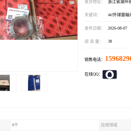
发货地址：
浙江省湖州
关键词：
skf外球面轴
发布日期：
2026-08-07
阅 读 量：
38
1596829
销售电话：
在线QQ：
8个
应用领域