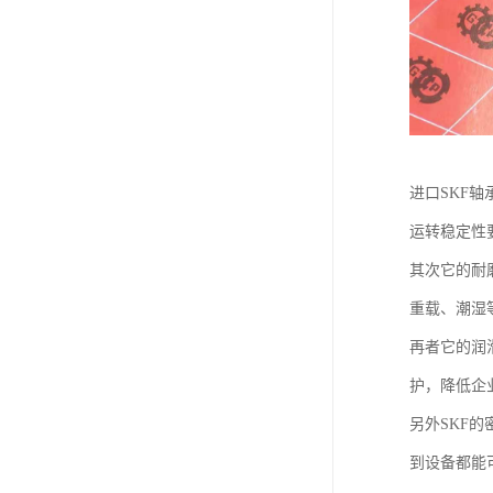
进口SKF
运转稳定性
其次它的耐
重载、潮湿
再者它的润
护，降低企
另外SKF
到设备都能