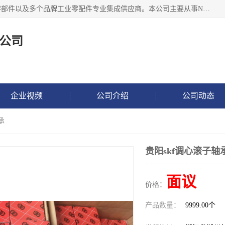
湖州恩斯凯工业技术有限公司位于湖州长兴，公司作为机械零部件以及多个品牌工业零配件专业集成供应商。本公司主要从事NSK进口轴承、SKF进口轴承、FAG进口轴承、NTN进口轴承、国产轴承：ZWZ、HRB、C&U轴承外球面轴承、导轨、丝杠、滑块、 润滑油、工业皮带及其他工业零部件的销售.
公司
企业视频
公司介绍
公司动态
承
贵阳skf调心滚子轴
面议
价格：
产品数量：
9999.00个