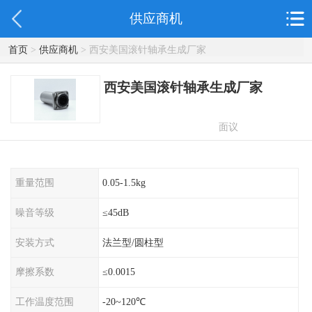
供应商机
首页
>
供应商机
> 西安美国滚针轴承生成厂家
西安美国滚针轴承生成厂家
面议
重量范围
0.05-1.5kg
噪音等级
≤45dB
安装方式
法兰型/圆柱型
摩擦系数
≤0.0015
工作温度范围
-20~120℃