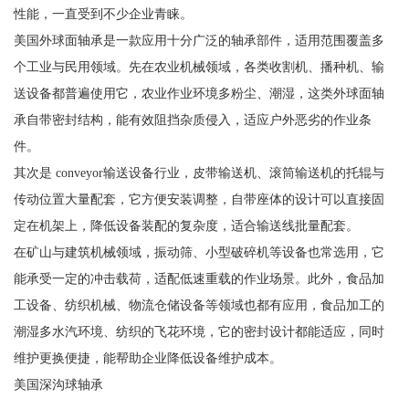
性能，一直受到不少企业青睐。
美国外球面轴承是一款应用十分广泛的轴承部件，适用范围覆盖多
个工业与民用领域。先在农业机械领域，各类收割机、播种机、输
送设备都普遍使用它，农业作业环境多粉尘、潮湿，这类外球面轴
承自带密封结构，能有效阻挡杂质侵入，适应户外恶劣的作业条
件。
其次是 conveyor输送设备行业，皮带输送机、滚筒输送机的托辊与
传动位置大量配套，它方便安装调整，自带座体的设计可以直接固
定在机架上，降低设备装配的复杂度，适合输送线批量配套。
在矿山与建筑机械领域，振动筛、小型破碎机等设备也常选用，它
能承受一定的冲击载荷，适配低速重载的作业场景。此外，食品加
工设备、纺织机械、物流仓储设备等领域也都有应用，食品加工的
潮湿多水汽环境、纺织的飞花环境，它的密封设计都能适应，同时
维护更换便捷，能帮助企业降低设备维护成本。
美国深沟球轴承