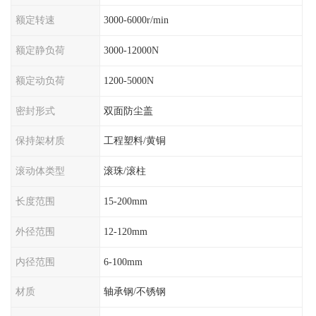
额定转速
3000-6000r/min
额定静负荷
3000-12000N
额定动负荷
1200-5000N
密封形式
双面防尘盖
保持架材质
工程塑料/黄铜
滚动体类型
滚珠/滚柱
长度范围
15-200mm
外径范围
12-120mm
内径范围
6-100mm
材质
轴承钢/不锈钢