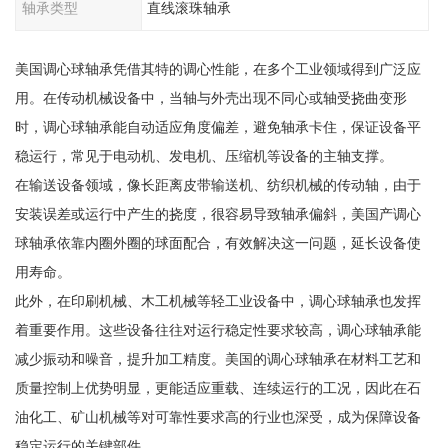
轴承类型
直线滚珠轴承
美国调心球轴承凭借其特的调心性能，在多个工业领域得到广泛应
用。在传动机械设备中，当轴与外壳出现不同心或轴受挠曲变形
时，调心球轴承能自动适应角度偏差，避免轴承卡住，保证设备平
稳运行，常见于电动机、发电机、压缩机等设备的主轴支撑。
在输送设备领域，像长距离皮带输送机、纺织机械的传动轴，由于
安装误差或运行中产生的挠度，很容易导致轴承偏斜，美国产调心
球轴承依靠内圈外圈的球面配合，有效解决这一问题，延长设备使
用寿命。
此外，在印刷机械、木工机械等轻工业设备中，调心球轴承也发挥
着重要作用。这些设备往往对运行稳定性要求较高，调心球轴承能
减少振动和噪音，提升加工精度。美国的调心球轴承在材料工艺和
质量控制上优势明显，更能适应重载、连续运行的工况，因此在石
油化工、矿山机械等对可靠性要求高的行业也深受，成为保障设备
稳定运行的关键部件。