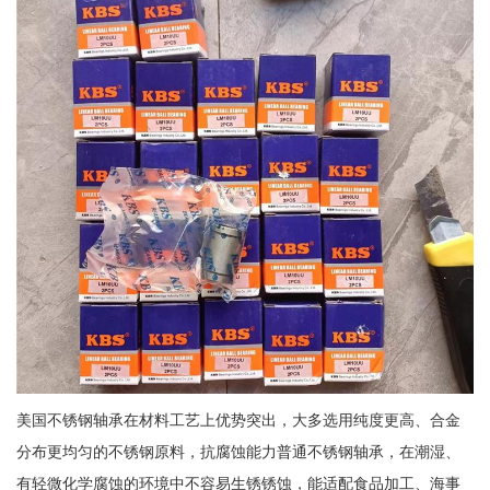
美国不锈钢轴承在材料工艺上优势突出，大多选用纯度更高、合金
分布更均匀的不锈钢原料，抗腐蚀能力普通不锈钢轴承，在潮湿、
有轻微化学腐蚀的环境中不容易生锈锈蚀，能适配食品加工、海事