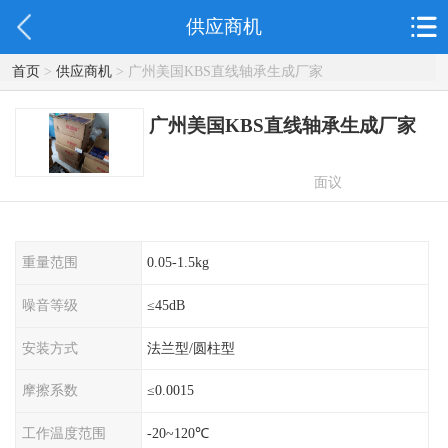
供应商机
首页
>
供应商机
> 广州美国KBS直线轴承生成厂家
广州美国KBS直线轴承生成厂家
面议
重量范围
0.05-1.5kg
噪音等级
≤45dB
安装方式
法兰型/圆柱型
摩擦系数
≤0.0015
工作温度范围
-20~120℃