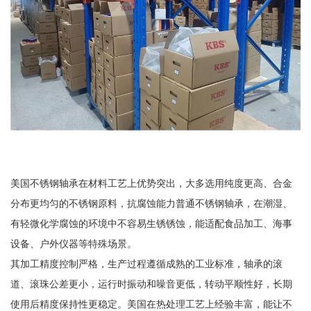
美国不锈钢轴承在材料工艺上优势突出，大多选用纯度更高、合金
分布更均匀的不锈钢原料，抗腐蚀能力普通不锈钢轴承，在潮湿、
有轻微化学腐蚀的环境中不容易生锈锈蚀，能适配食品加工、海事
设备、户外仪器等特殊场景。
其加工精度控制严格，生产过程遵循成熟的工业标准，轴承的滚
道、滚珠公差更小，运行时振动和噪音更低，转动平顺性好，长期
使用后精度保持性更稳定。美国在热处理工艺上经验丰富，能让不