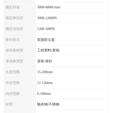
额定转速
3000-6000r/min
额定静负荷
3000-12000N
额定动负荷
1200-5000N
密封形式
双面防尘盖
保持架材质
工程塑料/黄铜
滚动体类型
滚珠/滚柱
长度范围
15-200mm
外径范围
12-120mm
内径范围
6-100mm
材质
轴承钢/不锈钢