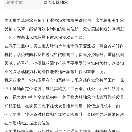
轴承类型
直线滚珠轴承
美国推力球轴承在多个工业领域发挥着关键作用。这类轴承主要承
受轴向载荷，能够有效限制轴的轴向位移，凭借美国制造的高精度
工艺，在高速运转场景下依然保持稳定性能。
在汽车工业中，美国推力球轴承常用于汽车变速器、离合器和转向
机构，承受转向和换挡过程中的轴向力，保障操控顺畅。重型机械
领域，起重机、挖掘机的回转机构需要承受较大轴向负荷，这类轴
承的高承载能力和耐磨性能够适应频繁启停和重载工况。
机床行业里，它被应用在主轴系统中，配合径向轴承共同工作，保
证主轴轴向定位精度，满足高精度加工要求。此外，在石油钻井设
备、风力发电机的变桨机构中，美国推力球轴承也依靠可靠的质量
和稳定性，在恶劣工况下延长设备维护周期，降低运行成本。如
今，随着工业设备对精度和可靠性要求提升，美国推力球轴承依然
在制造领域占据重要位置。
美国带座轴承是工业领域应用广泛的通用零部件，整体特点围绕工