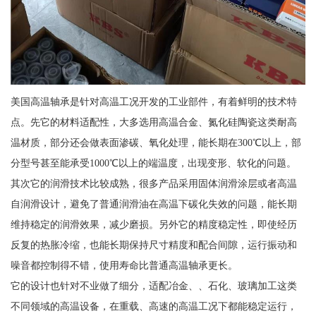
美国高温轴承是针对高温工况开发的工业部件，有着鲜明的技术特
点。先它的材料适配性，大多选用高温合金、氮化硅陶瓷这类耐高
温材质，部分还会做表面渗碳、氧化处理，能长期在300℃以上，部
分型号甚至能承受1000℃以上的端温度，出现变形、软化的问题。
其次它的润滑技术比较成熟，很多产品采用固体润滑涂层或者高温
自润滑设计，避免了普通润滑油在高温下碳化失效的问题，能长期
维持稳定的润滑效果，减少磨损。另外它的精度稳定性，即使经历
反复的热胀冷缩，也能长期保持尺寸精度和配合间隙，运行振动和
噪音都控制得不错，使用寿命比普通高温轴承更长。
它的设计也针对不业做了细分，适配冶金、、石化、玻璃加工这类
不同领域的高温设备，在重载、高速的高温工况下都能稳定运行，