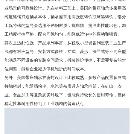
业场景的可靠性设计。先在材料工艺上，美国的带座轴承多采用高
纯度铬钢打造轴承本体，轴承座常用高强度铸铁或球墨铸铁，部分
工况特殊的型号会选用不锈钢材质，抗腐蚀、抗冲击性能出色，加
工精度把控严格，配合间隙均匀，能降低运转中的振动和噪音。
其次是适配性强，产品系列丰富，从轻载小型设备到重载工业生产
线都有对应型号，安装方式多样，立式、菱形、法兰式等不同座型
能满足不同设备的安装空间需求，拆装维护便捷，不需要复杂的对
位调整，能帮企业减少停机维护的时间成本。
另外，美国带座轴承在密封设计上比较成熟，多数产品配置多唇式
接触密封，能阻挡粉尘、水汽等杂质进入轴承内部，在矿山、农
业、食品加工等复杂恶劣环境下，也能保持较长的使用寿命，整体
稳定性和耐用性得到了工业领域的普遍认可。