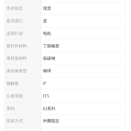
库存状态
现货
是否进口
是
适用行业
电机
密封件材料
丁腈橡胶
保持架材料
低碳钢
滚动体类型
钢球
接触角
0°
公差等级
IT5
系列
62系列
安装方式
外圈固定