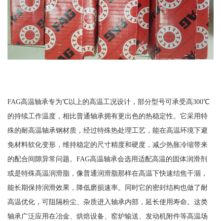
FAG高温轴承专为℃以上的高温工况设计，部分型号可承受高300℃
的持续工作温度，相比普通轴承拥有更出色的热稳定性。它采用特
殊的耐高温轴承钢材质，经过特殊热处理工艺，能在高温环境下避
免材料软化变形，维持稳定的尺寸精度和硬度，减少热胀冷缩带来
的配合间隙异常问题。FAG高温轴承会选用适配高温的固体润滑剂
或是特殊高温润滑脂，像普通润滑脂那样在高温下快速结焦干涸，
能长期保持润滑效果，降低磨损速率。同时它的密封结构也做了耐
高温优化，可阻隔粉尘、杂质进入轴承内部，延长使用寿命。这类
轴承广泛应用在冶金、烘焙设备、窑炉输送、发动机附件等高温场