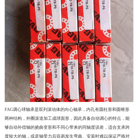
FAG调心球轴承是双列滚动体的向心轴承，内孔有圆柱形和圆锥形
两种结构，外圈滚道加工成球面形，因此具备自动调心的特点，能
够自动补偿轴的挠曲变形和不同心带来的同轴度误差，适合支承跨
度较大的轴，或是轴受力后容易发生弯曲、安装时难以保证严格对