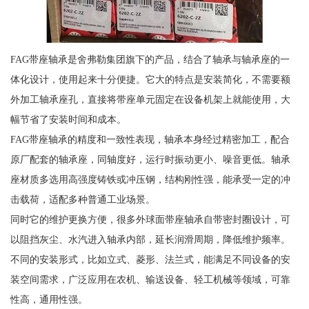
FAG带座轴承是舍弗勒集团旗下的产品，结合了轴承与轴承座的一
体化设计，使用起来十分便捷。它大的特点是安装简化，不需要额
外加工轴承座孔，直接将带座单元固定在设备机架上就能使用，大
幅节省了安装时间和成本。
FAG带座轴承的精度和一致性表现，轴承本身经过精密加工，配合
原厂配套的轴承座，同轴度好，运行时振动更小、噪音更低。轴承
座材质多选用高强度铸铁或冲压钢，结构刚性强，能承受一定的冲
击载荷，适配多种普通工业场景。
同时它的维护更换方便，很多外球面带座轴承自带密封圈设计，可
以阻挡灰尘、水汽进入轴承内部，延长润滑周期，降低维护频率。
不同的安装形式，比如立式、菱形、法兰式，能满足不同设备的安
装空间需求，广泛应用在农机、输送设备、轻工机械等领域，可靠
性高，通用性强。