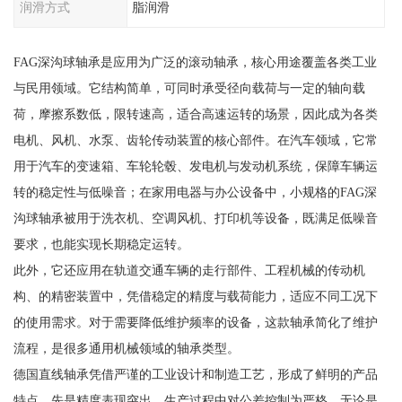
润滑方式
脂润滑
FAG深沟球轴承是应用为广泛的滚动轴承，核心用途覆盖各类工业
与民用领域。它结构简单，可同时承受径向载荷与一定的轴向载
荷，摩擦系数低，限转速高，适合高速运转的场景，因此成为各类
电机、风机、水泵、齿轮传动装置的核心部件。在汽车领域，它常
用于汽车的变速箱、车轮轮毂、发电机与发动机系统，保障车辆运
转的稳定性与低噪音；在家用电器与办公设备中，小规格的FAG深
沟球轴承被用于洗衣机、空调风机、打印机等设备，既满足低噪音
要求，也能实现长期稳定运转。
此外，它还应用在轨道交通车辆的走行部件、工程机械的传动机
构、的精密装置中，凭借稳定的精度与载荷能力，适应不同工况下
的使用需求。对于需要降低维护频率的设备，这款轴承简化了维护
流程，是很多通用机械领域的轴承类型。
德国直线轴承凭借严谨的工业设计和制造工艺，形成了鲜明的产品
特点。先是精度表现突出，生产过程中对公差控制为严格，无论是