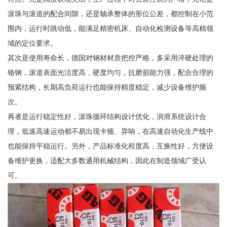
滚珠与滚道的配合间隙，还是轴承整体的形位公差，都控制在小范
围内，运行时跳动低，能满足精密机床、自动化检测设备等高精领
域的定位要求。
其次是使用寿命长，德国对钢材材质把控严格，多采用淬硬处理的
铬钢，滚道表面光洁度高，硬度均匀，抗磨损能力强，配合合理的
预紧结构，长期高负荷运行也能保持精度稳定，减少设备维护频
次。
再者是运行稳定性好，滚珠循环结构设计优化，润滑系统设计合
理，低速高速运动都不易出现卡顿、异响，在高速自动化生产线中
也能保持平稳运行。另外，产品标准化程度高，互换性好，方便设
备维护更换，适配大多数通用机械结构，因此在制造领域广受认
可。