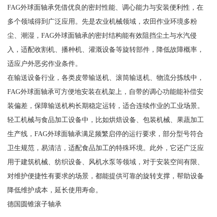
FAG外球面轴承凭借优良的密封性能、调心能力与安装便利性，在
多个领域得到广泛应用。先是农业机械领域，农田作业环境多粉
尘、潮湿，FAG外球面轴承的密封结构能有效阻挡尘土与水汽侵
入，适配收割机、播种机、灌溉设备等旋转部件，降低故障概率，
适应户外恶劣作业条件。
在输送设备行业，各类皮带输送机、滚筒输送机、物流分拣线中，
FAG外球面轴承可方便地安装在机架上，自带的调心功能能补偿安
装偏差，保障输送机构长期稳定运转，适合连续作业的工业场景。
轻工机械与食品加工设备中，比如烘焙设备、包装机械、果蔬加工
生产线，FAG外球面轴承满足频繁启停的运行要求，部分型号符合
卫生规范，易清洁，适配食品加工的特殊环境。此外，它还广泛应
用于建筑机械、纺织设备、风机水泵等领域，对于安装空间有限、
对维护便捷性有要求的场景，都能提供可靠的旋转支撑，帮助设备
降低维护成本，延长使用寿命。
德国圆锥滚子轴承