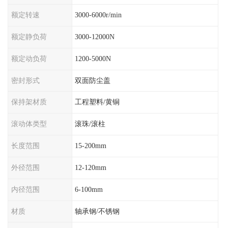
额定转速
3000-6000r/min
额定静负荷
3000-12000N
额定动负荷
1200-5000N
密封形式
双面防尘盖
保持架材质
工程塑料/黄铜
滚动体类型
滚珠/滚柱
长度范围
15-200mm
外径范围
12-120mm
内径范围
6-100mm
材质
轴承钢/不锈钢