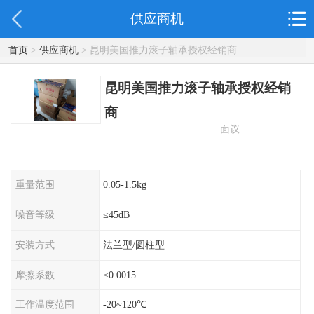
供应商机
首页
>
供应商机
> 昆明美国推力滚子轴承授权经销商
昆明美国推力滚子轴承授权经销
商
面议
重量范围
0.05-1.5kg
噪音等级
≤45dB
安装方式
法兰型/圆柱型
摩擦系数
≤0.0015
工作温度范围
-20~120℃