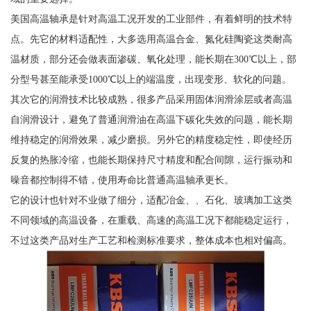
美国高温轴承是针对高温工况开发的工业部件，有着鲜明的技术特
点。先它的材料适配性，大多选用高温合金、氮化硅陶瓷这类耐高
温材质，部分还会做表面渗碳、氧化处理，能长期在300℃以上，部
分型号甚至能承受1000℃以上的端温度，出现变形、软化的问题。
其次它的润滑技术比较成熟，很多产品采用固体润滑涂层或者高温
自润滑设计，避免了普通润滑油在高温下碳化失效的问题，能长期
维持稳定的润滑效果，减少磨损。另外它的精度稳定性，即使经历
反复的热胀冷缩，也能长期保持尺寸精度和配合间隙，运行振动和
噪音都控制得不错，使用寿命比普通高温轴承更长。
它的设计也针对不业做了细分，适配冶金、、石化、玻璃加工这类
不同领域的高温设备，在重载、高速的高温工况下都能稳定运行，
不过这类产品对生产工艺和检测标准要求，整体成本也相对偏高。