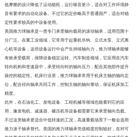
低摩擦的设计降低了运动能耗，运行噪音更小，适合对工作环境静
音有要求的自动化设备。不过它的定价略高于普通国产，适合对稳
定性要求较高的中设备使用。
美国推力球轴承是一类专门承受轴向载荷的滚动轴承，适用范围十
分广泛。在重工业领域，它常用于起重机吊钩、立式水泵、立式离
心机等设备，这些设备运行中会产生持续轴向力，推力球轴承能够
有效承受载荷，保障设备稳定运转。汽车制造领域，它应用在汽车
转向机构和变速器中，承受转向时的轴向压力，配合其他部件提升
操控的稳定性。机床行业里，推力球轴承常用于机床主轴的轴向定
位，配合径向轴承共同工作，控制主轴的轴向窜动，保证机床加工
精度。
此外，在石油化工、发电设备、工程机械等领域也能看到它的应
用，像发电机、减速器、碾压机等设备都需要它来承受轴向负载。
不过这类轴承更适合中低转速的工况，高速重载场景下一般会选用
推力滚子轴承替代。美国的推力球轴承凭借精度控制较好，在对可