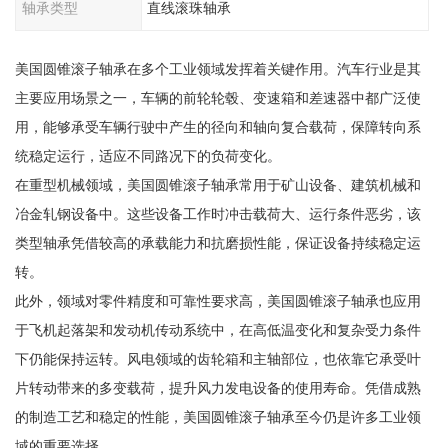
轴承类型
直线滚珠轴承
美国圆锥滚子轴承在多个工业领域发挥着关键作用。汽车行业是其
主要应用场景之一，车辆的前轮轮毂、变速箱和差速器中都广泛使
用，能够承受车辆行驶中产生的径向和轴向复合载荷，保障转向系
统稳定运行，适应不同路况下的负荷变化。
在重型机械领域，美国圆锥滚子轴承常用于矿山设备、建筑机械和
冶金轧钢设备中。这些设备工作时冲击载荷大、运行条件恶劣，该
类型轴承凭借较高的承载能力和抗磨损性能，保证设备持续稳定运
转。
此外，领域对零件精度和可靠性要求高，美国圆锥滚子轴承也应用
于飞机起落架和发动机传动系统中，在高低温变化和复杂受力条件
下仍能保持运转。风电领域的齿轮箱和主轴部位，也依靠它承受叶
片转动带来的多变载荷，提升风力发电设备的使用寿命。凭借成熟
的制造工艺和稳定的性能，美国圆锥滚子轴承至今仍是许多工业领
域的重要选择。