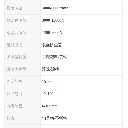
额定转速
3000-6000r/min
额定静负荷
3000-12000N
额定动负荷
1200-5000N
密封形式
双面防尘盖
保持架材质
工程塑料/黄铜
滚动体类型
滚珠/滚柱
长度范围
15-200mm
外径范围
12-120mm
内径范围
6-100mm
材质
轴承钢/不锈钢