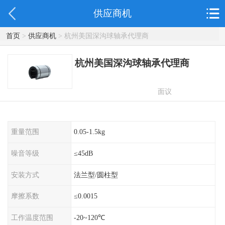
供应商机
首页
>
供应商机
> 杭州美国深沟球轴承代理商
杭州美国深沟球轴承代理商
面议
重量范围
0.05-1.5kg
噪音等级
≤45dB
安装方式
法兰型/圆柱型
摩擦系数
≤0.0015
工作温度范围
-20~120℃