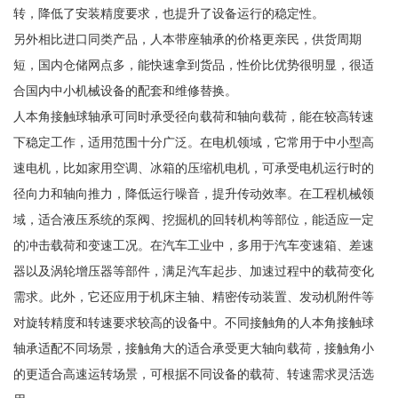
转，降低了安装精度要求，也提升了设备运行的稳定性。
另外相比进口同类产品，人本带座轴承的价格更亲民，供货周期
短，国内仓储网点多，能快速拿到货品，性价比优势很明显，很适
合国内中小机械设备的配套和维修替换。
人本角接触球轴承可同时承受径向载荷和轴向载荷，能在较高转速
下稳定工作，适用范围十分广泛。在电机领域，它常用于中小型高
速电机，比如家用空调、冰箱的压缩机电机，可承受电机运行时的
径向力和轴向推力，降低运行噪音，提升传动效率。在工程机械领
域，适合液压系统的泵阀、挖掘机的回转机构等部位，能适应一定
的冲击载荷和变速工况。在汽车工业中，多用于汽车变速箱、差速
器以及涡轮增压器等部件，满足汽车起步、加速过程中的载荷变化
需求。此外，它还应用于机床主轴、精密传动装置、发动机附件等
对旋转精度和转速要求较高的设备中。不同接触角的人本角接触球
轴承适配不同场景，接触角大的适合承受更大轴向载荷，接触角小
的更适合高速运转场景，可根据不同设备的载荷、转速需求灵活选