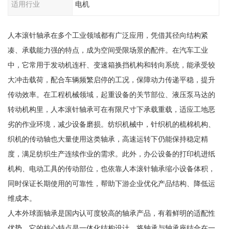
适用行业
电机
人本滚针轴承在多个工业领域都有广泛应用，凭借其径向结构紧
凑、承载能力强的特点，成为空间受限场景的配件。在汽车工业
中，它常用于发动机连杆、变速箱换挡机构和转向系统，能承受较
大冲击载荷，配合车辆频繁启停的工况，保障动力传递平稳，提升
传动效率。在工程机械领域，起重设备的关节部位、液压泵马达的
转动机构里，人本滚针轴承可在有限尺寸下承载重载，适应工地恶
劣的作业环境，减少设备磨损。纺织机械中，针织机的梳棉机构、
织机的传动轴也大量使用这类轴承，高速运转下仍能保持稳定精
度，满足纺织生产连续作业的需求。此外，办公设备的打印机进纸
机构、电动工具的传动部位，也依靠人本滚针轴承缩小设备体积，
同时保证长期使用的可靠性，帮助下游企业优化产品结构、降低运
维成本。
人本外球面轴承是国内认可度较高的轴承产品，有着鲜明的适配性
优势。它的核心特点是一体化结构设计，将轴承与轴承座结合在一