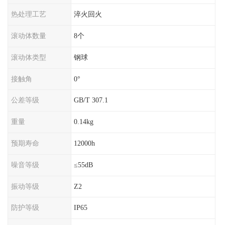
热处理工艺
淬火回火
滚动体数量
8个
滚动体类型
钢球
接触角
0°
公差等级
GB/T 307.1
重量
0.14kg
预期寿命
12000h
噪音等级
≤55dB
振动等级
Z2
防护等级
IP65