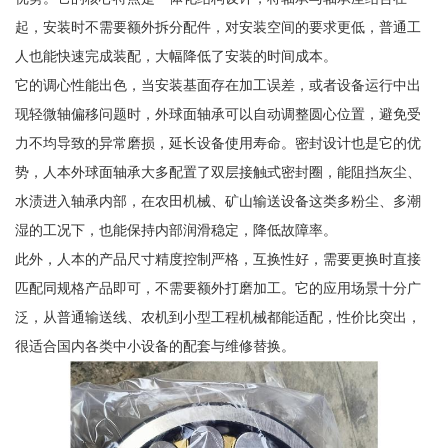
起，安装时不需要额外拆分配件，对安装空间的要求更低，普通工
人也能快速完成装配，大幅降低了安装的时间成本。
它的调心性能出色，当安装基面存在加工误差，或者设备运行中出
现轻微轴偏移问题时，外球面轴承可以自动调整圆心位置，避免受
力不均导致的异常磨损，延长设备使用寿命。密封设计也是它的优
势，人本外球面轴承大多配置了双层接触式密封圈，能阻挡灰尘、
水渍进入轴承内部，在农田机械、矿山输送设备这类多粉尘、多潮
湿的工况下，也能保持内部润滑稳定，降低故障率。
此外，人本的产品尺寸精度控制严格，互换性好，需要更换时直接
匹配同规格产品即可，不需要额外打磨加工。它的应用场景十分广
泛，从普通输送线、农机到小型工程机械都能适配，性价比突出，
很适合国内各类中小设备的配套与维修替换。