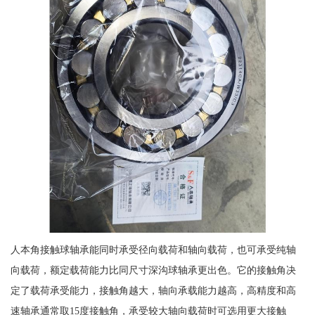
人本角接触球轴承能同时承受径向载荷和轴向载荷，也可承受纯轴
向载荷，额定载荷能力比同尺寸深沟球轴承更出色。它的接触角决
定了载荷承受能力，接触角越大，轴向承载能力越高，高精度和高
速轴承通常取15度接触角，承受较大轴向载荷时可选用更大接触