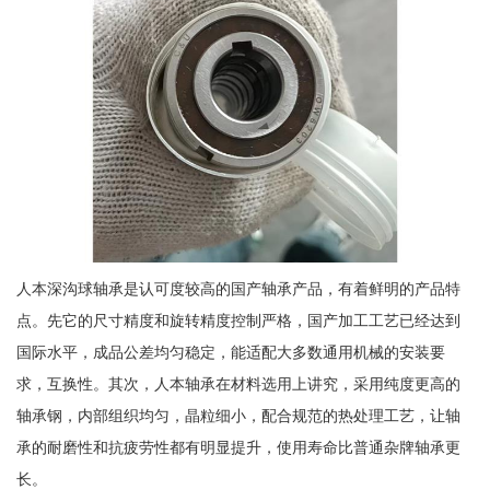
人本深沟球轴承是认可度较高的国产轴承产品，有着鲜明的产品特
点。先它的尺寸精度和旋转精度控制严格，国产加工工艺已经达到
国际水平，成品公差均匀稳定，能适配大多数通用机械的安装要
求，互换性。其次，人本轴承在材料选用上讲究，采用纯度更高的
轴承钢，内部组织均匀，晶粒细小，配合规范的热处理工艺，让轴
承的耐磨性和抗疲劳性都有明显提升，使用寿命比普通杂牌轴承更
长。