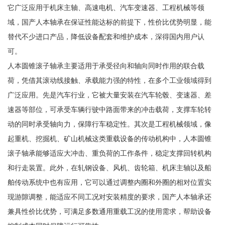
它广泛应用于机床主轴、高速电机、汽车变速器、工程机械等领
域，国产人本轴承在保证性能达标的前提下，性价比优势明显，能
替代不少进口产品，降低设备配套和维护成本，深得国内用户认
可。
人本圆锥滚子轴承主要适用于承受径向和轴向同时作用的联合载
荷，凭借其滚动线接触、承载能力强的特性，在多个工业领域得到
广泛应用。先是汽车行业，它被大量安装在汽车轮毂、变速器、差
速器等部位，可承受车辆行驶中路面带来的冲击载荷，支撑车轮转
动的同时承受轴向力，保障行车稳定性。其次是工程机械领域，像
起重机、挖掘机、矿山机械这类重载设备的传动机构中，人本圆锥
滚子轴承能够适应大冲击、重负荷的工作条件，稳定支撑回转机构
和行走装置。此外，在轧钢设备、风机、齿轮箱、机床主轴以及船
舶传动系统中也有应用，它可以通过调整内圈和外圈的相对位置实
现游隙调整，能适应不同工况对安装精度的要求，国产人本轴承还
兼具性价比优势，可满足多数通用重载工况的使用需求，帮助设备