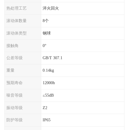
热处理工艺
淬火回火
滚动体数量
8个
滚动体类型
钢球
接触角
0°
公差等级
GB/T 307.1
重量
0.14kg
预期寿命
12000h
噪音等级
≤55dB
振动等级
Z2
防护等级
IP65