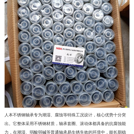
人本不锈钢轴承专为潮湿、腐蚀等特殊工况设计，核心优势十分突
出。它整体采用不锈钢材质，轴承套圈、滚动体都具备的抗腐蚀能
力，在潮湿、弱酸弱碱等普通轴承易生锈失效的环境中，能长期稳