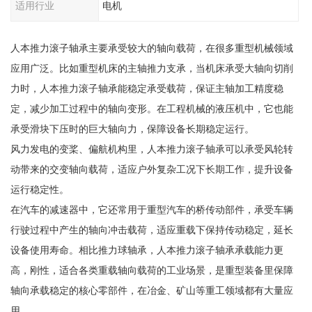
适用行业
电机
人本推力滚子轴承主要承受较大的轴向载荷，在很多重型机械领域
应用广泛。比如重型机床的主轴推力支承，当机床承受大轴向切削
力时，人本推力滚子轴承能稳定承受载荷，保证主轴加工精度稳
定，减少加工过程中的轴向变形。在工程机械的液压机中，它也能
承受滑块下压时的巨大轴向力，保障设备长期稳定运行。
风力发电的变桨、偏航机构里，人本推力滚子轴承可以承受风轮转
动带来的交变轴向载荷，适应户外复杂工况下长期工作，提升设备
运行稳定性。
在汽车的减速器中，它还常用于重型汽车的桥传动部件，承受车辆
行驶过程中产生的轴向冲击载荷，适应重载下保持传动稳定，延长
设备使用寿命。相比推力球轴承，人本推力滚子轴承承载能力更
高，刚性，适合各类重载轴向载荷的工业场景，是重型装备里保障
轴向承载稳定的核心零部件，在冶金、矿山等重工领域都有大量应
用。