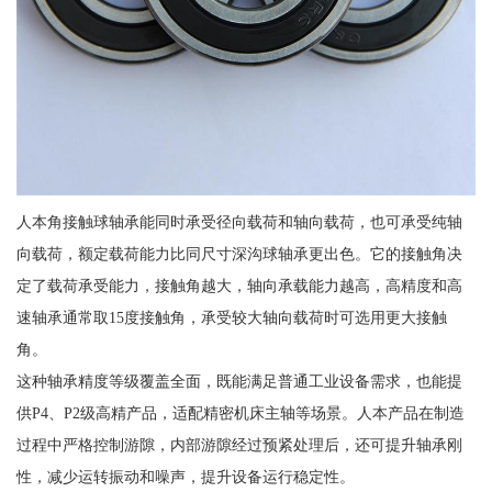
人本角接触球轴承能同时承受径向载荷和轴向载荷，也可承受纯轴
向载荷，额定载荷能力比同尺寸深沟球轴承更出色。它的接触角决
定了载荷承受能力，接触角越大，轴向承载能力越高，高精度和高
速轴承通常取15度接触角，承受较大轴向载荷时可选用更大接触
角。
这种轴承精度等级覆盖全面，既能满足普通工业设备需求，也能提
供P4、P2级高精产品，适配精密机床主轴等场景。人本产品在制造
过程中严格控制游隙，内部游隙经过预紧处理后，还可提升轴承刚
性，减少运转振动和噪声，提升设备运行稳定性。