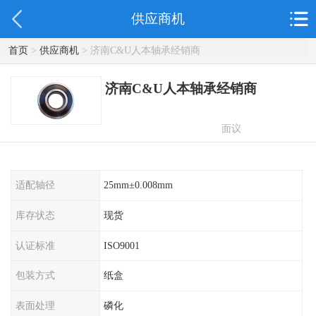
供应商机
首页
>
供应商机
> 济南C&U人本轴承经销商
济南C&U人本轴承经销商
面议
适配轴径
25mm±0.008mm
库存状态
现货
认证标准
ISO9001
包装方式
纸盒
表面处理
磷化