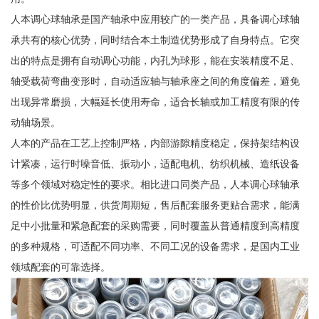
人本调心球轴承是国产轴承中应用较广的一类产品，具备调心球轴
承共有的核心优势，同时结合本土制造优势形成了自身特点。它突
出的特点是拥有自动调心功能，内孔为球形，能在安装精度不足、
轴受载荷弯曲变形时，自动适应轴与轴承座之间的角度偏差，避免
出现异常磨损，大幅延长使用寿命，适合长轴或加工精度有限的传
动轴场景。
人本的产品在工艺上控制严格，内部游隙精度稳定，保持架结构设
计紧凑，运行时噪音低、振动小，适配电机、纺织机械、造纸设备
等多个领域对稳定性的要求。相比进口同类产品，人本调心球轴承
的性价比优势明显，供货周期短，售后配套服务更贴合需求，能满
足中小批量和紧急配套的采购需要，同时覆盖从普通精度到高精度
的多种规格，可适配不同功率、不同工况的设备需求，是国内工业
领域配套的可靠选择。