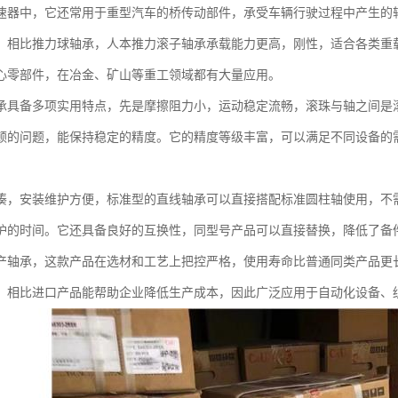
速器中，它还常用于重型汽车的桥传动部件，承受车辆行驶过程中产生的
。相比推力球轴承，人本推力滚子轴承承载能力更高，刚性，适合各类重
心零部件，在冶金、矿山等重工领域都有大量应用。
承具备多项实用特点，先是摩擦阻力小，运动稳定流畅，滚珠与轴之间是
顿的问题，能保持稳定的精度。它的精度等级丰富，可以满足不同设备的
凑，安装维护方便，标准型的直线轴承可以直接搭配标准圆柱轴使用，不
护的时间。它还具备良好的互换性，同型号产品可以直接替换，降低了备
产轴承，这款产品在选材和工艺上把控严格，使用寿命比普通同类产品更
，相比进口产品能帮助企业降低生产成本，因此广泛应用于自动化设备、