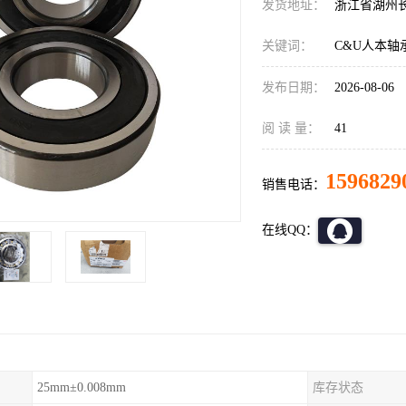
发货地址：
浙江省湖州
关键词：
C&U人本轴
发布日期：
2026-08-06
阅 读 量：
41
1596829
销售电话：
在线QQ：
25mm±0.008mm
库存状态