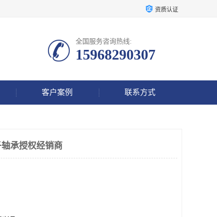
资质认证
全国服务咨询热线:
15968290307
客户案例
联系方式
子轴承授权经销商