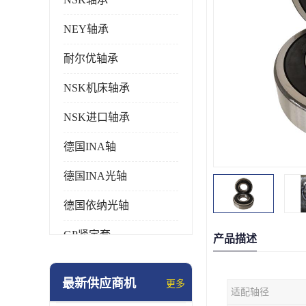
NEY轴承
耐尔优轴承
NSK机床轴承
NSK进口轴承
德国INA轴
德国INA光轴
德国依纳光轴
GP紧定套
产品描述
SKF轴承
最新供应商机
更多
适配轴径
德国FAG进口轴承