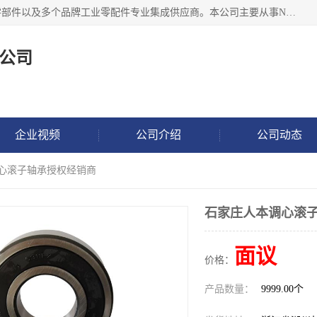
湖州恩斯凯工业技术有限公司位于湖州长兴，公司作为机械零部件以及多个品牌工业零配件专业集成供应商。本公司主要从事NSK进口轴承、SKF进口轴承、FAG进口轴承、NTN进口轴承、国产轴承：ZWZ、HRB、C&U轴承外球面轴承、导轨、丝杠、滑块、 润滑油、工业皮带及其他工业零部件的销售.
公司
企业视频
公司介绍
公司动态
调心滚子轴承授权经销商
石家庄人本调心滚
面议
价格：
产品数量：
9999.00个