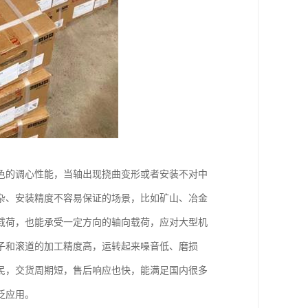
色的调心性能，当轴出现挠曲变形或者安装不对中
杂、安装精度不容易保证的场景，比如矿山、冶金
载荷，也能承受一定方向的轴向载荷，应对大型机
子和滚道的加工精度高，运转起来噪音低、磨损
民，交货周期短，售后响应也快，能满足国内很多
泛应用。