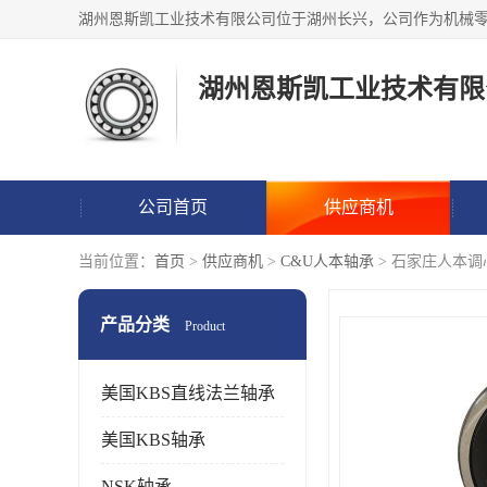
湖州恩斯凯工业技术有限
公司首页
供应商机
当前位置：
首页
>
供应商机
>
C&U人本轴承
> 石家庄人本
产品分类
Product
美国KBS直线法兰轴承
美国KBS轴承
NSK轴承