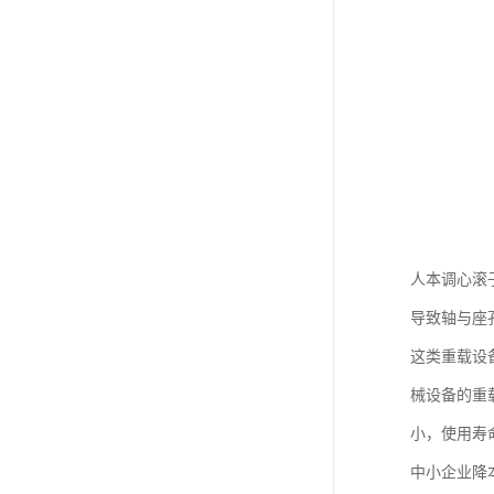
人本调心滚
导致轴与座
这类重载设
械设备的重
小，使用寿
中小企业降