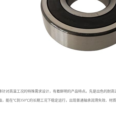
承针对高温工况的特殊需求设计，有着鲜明的产品特点。先是出色的耐高
脂，能在℃到350℃的长期工况下稳定运行，出现普通轴承润滑失效、材