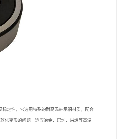
温稳定性，它选用特殊的耐高温轴承钢材质，配合
质软化变形的问题，适应冶金、窑炉、烘焙等高温