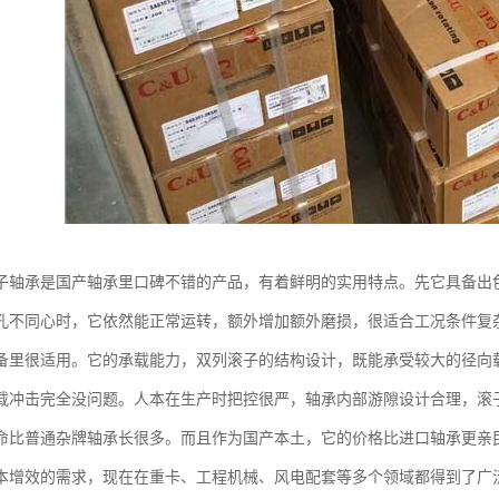
子轴承是国产轴承里口碑不错的产品，有着鲜明的实用特点。先它具备出
孔不同心时，它依然能正常运转，额外增加额外磨损，很适合工况条件复
备里很适用。它的承载能力，双列滚子的结构设计，既能承受较大的径向
载冲击完全没问题。人本在生产时把控很严，轴承内部游隙设计合理，滚
命比普通杂牌轴承长很多。而且作为国产本土，它的价格比进口轴承更亲
本增效的需求，现在在重卡、工程机械、风电配套等多个领域都得到了广