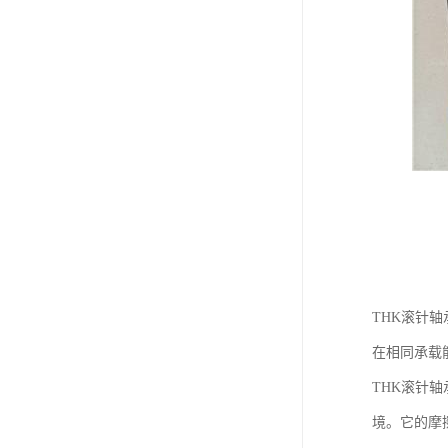
THK滚针
在相同承载
THK滚针
境。它的摩