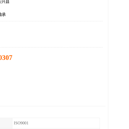
长兴县
轴承
0307
ISO9001