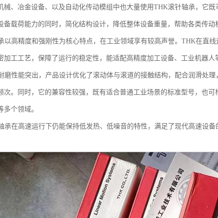
机械、冶金设备、以及自动化传动模组中也大量使用THK滚针轴承，它既
设备载荷能力的同时，简化结构设计，降低整体设备重量，帮助各类传动
轴承以高精度和强刚性为核心特点，在工业领域享有较高声誉。THK在直
密加工工艺，保障了运行的稳定性，能适配高精度加工设备、工业机器人
的耐磨性能突出，产品设计优化了滚动体与滚道的接触结构，配合润滑处理
频次。同时，它的兼容性较强，既有适合普通工业场景的标准型号，也可
等多个领域。
K轴承在高速运行下仍能保持低发热、低噪音的特性，满足了现代高速设备