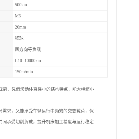
500km
M6
20mm
钢球
四方向等负载
L10=10000km
150m/min
载荷，凭借滚动体直径小的结构特点，能大幅缩小
局需求，又能承受车辆运行中频繁的交变载荷，保
共同承受切削负载，提升机床加工精度与运行稳定