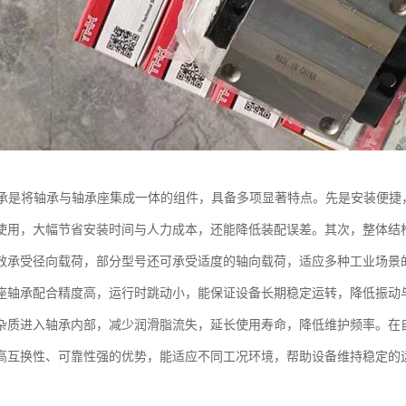
轴承是将轴承与轴承座集成一体的组件，具备多项显著特点。先是安装便捷
使用，大幅节省安装时间与人力成本，还能降低装配误差。其次，整体结
效承受径向载荷，部分型号还可承受适度的轴向载荷，适应多种工业场景的
座轴承配合精度高，运行时跳动小，能保证设备长期稳定运转，降低振动
杂质进入轴承内部，减少润滑脂流失，延长使用寿命，降低维护频率。在自
高互换性、可靠性强的优势，能适应不同工况环境，帮助设备维持稳定的