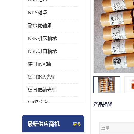
NEY轴承
耐尔优轴承
NSK机床轴承
NSK进口轴承
德国INA轴
德国INA光轴
德国依纳光轴
GP紧定套
产品描述
SKF轴承
最新供应商机
更多
重量
德国FAG进口轴承