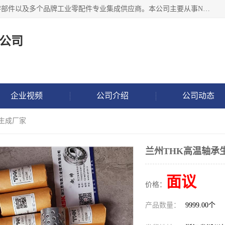
湖州恩斯凯工业技术有限公司位于湖州长兴，公司作为机械零部件以及多个品牌工业零配件专业集成供应商。本公司主要从事NSK进口轴承、SKF进口轴承、FAG进口轴承、NTN进口轴承、国产轴承：ZWZ、HRB、C&U轴承外球面轴承、导轨、丝杠、滑块、 润滑油、工业皮带及其他工业零部件的销售.
公司
企业视频
公司介绍
公司动态
承生成厂家
兰州THK高温轴承
面议
价格：
产品数量：
9999.00个