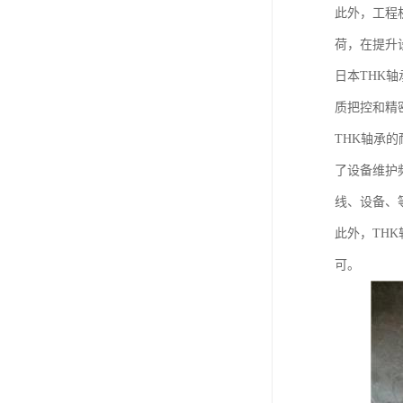
此外，工程
荷，在提升
日本THK
质把控和精
THK轴承
了设备维护
线、设备、
此外，TH
可。