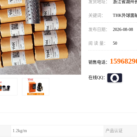
发货地址：
浙江省湖州
关键词：
THK外球面
发布日期：
2026-08-08
阅 读 量：
50
1596829
销售电话：
在线QQ：
1.2kg/m
产品认证