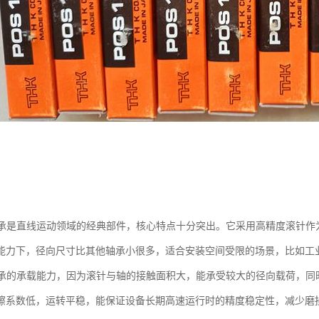
轴承是直线运动领域的经典部件，核心特点十分突出。它采用高精度滚针作
能力下，径向尺寸比其他轴承小很多，适合安装空间受限的场景，比如工
轴承的承载能力，因为滚针与轴的接触面积大，能承受较大的径向载荷，同
擦系数低，运转平稳，能保证设备长期高速运行时的精度稳定性，减少磨