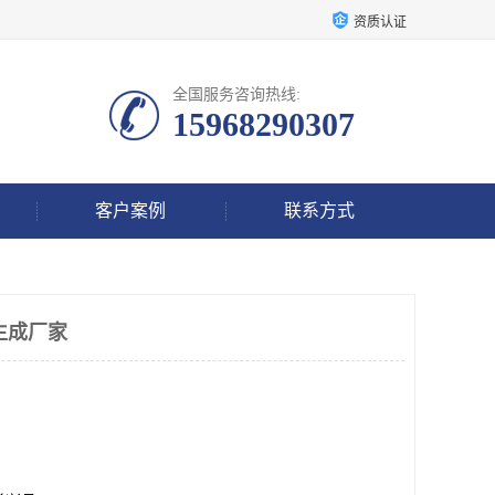
资质认证
全国服务咨询热线:
15968290307
客户案例
联系方式
生成厂家