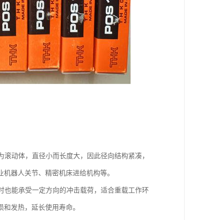
为滚动体，直径小而长度大，因此径向结构紧凑，
业机器人关节、精密机床进给机构等。
时也能承受一定方向的冲击载荷，适合重载工作环
损和发热，延长使用寿命。