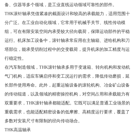
备、仪器等多个领域，是工业直线运动领域可靠性的部件。
THK滚针轴承凭借紧凑的截面设计和较高的承载能力，适用范围十
分广泛。在工业自动化领域，它常用于机械手关节、线性传动模
组，可在有限安装空间内承受较大径向载荷，保障运动部件的平稳
运行。机床加工设备中，滚针轴承常应用在主轴箱、进给机构和刀
塔部位，能承受切削过程中的交变载荷，提升机床的加工精度与运
行稳定性。
在汽车制造领域，THK滚针轴承多用于变速箱、转向机构和发动机
气门机构，适应车辆启停和变工况运行的需求，降低传动磨损，延
长部件使用寿命。此外，起重运输设备的滚轮机构、冶金矿山设备
的传动辊道，以及领域的精密操控机构，对空间占用和承载能力有
双重要求，THK滚针轴承都能适配。它既可以满足普通工业场景的
重载需求，也能适配精密设备的低摩擦、高精度运行要求，覆盖了
多数对安装尺寸有限制的径向传动场合。
THK高温轴承