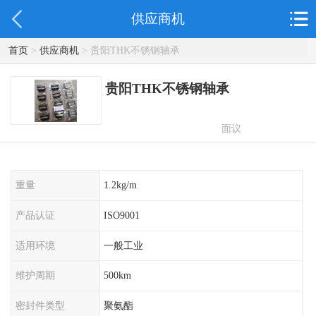
供应商机
首页
>
供应商机
> 贵阳THK不锈钢轴承
贵阳THK不锈钢轴承
面议
重量
1.2kg/m
产品认证
ISO9001
适用环境
一般工业
维护周期
500km
密封件类型
聚氨酯