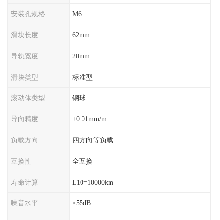
安装孔规格
M6
滑块长度
62mm
导轨宽度
20mm
滑块类型
标准型
滚动体类型
钢球
导向精度
±0.01mm/m
负载方向
四方向等负载
互换性
全互换
寿命计算
L10=10000km
噪音水平
≤55dB