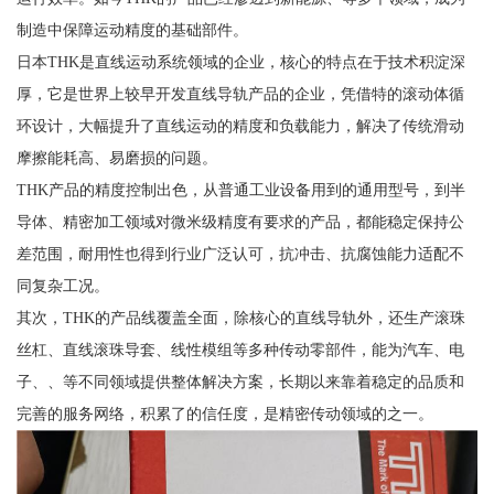
制造中保障运动精度的基础部件。
日本THK是直线运动系统领域的企业，核心的特点在于技术积淀深
厚，它是世界上较早开发直线导轨产品的企业，凭借特的滚动体循
环设计，大幅提升了直线运动的精度和负载能力，解决了传统滑动
摩擦能耗高、易磨损的问题。
THK产品的精度控制出色，从普通工业设备用到的通用型号，到半
导体、精密加工领域对微米级精度有要求的产品，都能稳定保持公
差范围，耐用性也得到行业广泛认可，抗冲击、抗腐蚀能力适配不
同复杂工况。
其次，THK的产品线覆盖全面，除核心的直线导轨外，还生产滚珠
丝杠、直线滚珠导套、线性模组等多种传动零部件，能为汽车、电
子、、等不同领域提供整体解决方案，长期以来靠着稳定的品质和
完善的服务网络，积累了的信任度，是精密传动领域的之一。