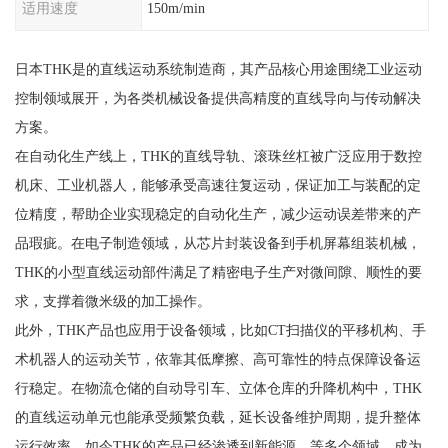
适用速度
150m/min
日本THK是的直线运动系统制造商，其产品核心用途围绕工业运动
控制领域展开，为各类机械设备提供高精度的直线导向与传动解决
方案。
在自动化生产线上，THK的直线导轨、滚珠丝杠被广泛应用于数控
机床、工业机器人，能够承受高速往复运动，保证加工与装配的定
位精度，帮助企业实现稳定的自动化生产，减少运动误差带来的产
品瑕疵。在电子制造领域，从芯片封装设备到手机屏幕组装机械，
THK的小型直线运动部件满足了精密电子生产对微间隙、顺性的要
求，支撑着微米级的加工操作。
此外，THK产品也应用于设备领域，比如CT扫描仪的平移机构、手
术机器人的运动关节，依靠其低摩擦、高可靠性的特点保障设备运
行稳定。在物流仓储的自动导引车、立体仓库的升降机构中，THK
的直线运动单元也能承受频繁负载，延长设备维护周期，提升整体
运行效率。如今THK的产品已经渗透到新能源、等多个领域，成为