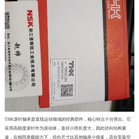
THK滚针轴承是直线运动领域的经典部件，核心特点十分突出。它
采用高精度滚针作为滚动体，直径小而长度大，因此径向结构紧
凑，在相同承载能力下，径向尺寸比其他轴承小很多，适合安装空