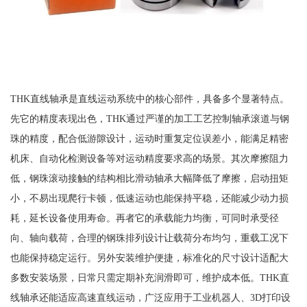
THK直线轴承是直线运动系统中的核心部件，具备多个显著特点。
先它的精度表现出色，THK通过严谨的加工工艺控制轴承滚道与钢
珠的精度，配合低游隙设计，运动时重复定位误差小，能满足精密
机床、自动化检测设备等对运动精度要求高的场景。其次摩擦阻力
低，钢珠滚动接触的结构相比滑动轴承大幅降低了摩擦，启动扭矩
小，不易出现爬行卡顿，低速运动也能保持平稳，还能减少动力损
耗，延长设备使用寿命。再者它的承载能力均衡，可同时承受径
向、轴向载荷，合理的钢珠排列设计让载荷分布均匀，重载工况下
也能保持稳定运行。另外安装维护便捷，标准化的尺寸设计适配大
多数安装场景，日常只需定期补充润滑即可，维护成本低。THK直
线轴承还能适应高速直线运动，广泛应用于工业机器人、3D打印设