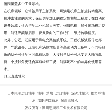
范围覆盖多个工业领域。
在机床领域，它常被用于主轴系统，可满足机床主轴旋转精度高、
抗冲击性强的需求，保证切削加工的稳定性和加工精度；在自动化
设备领域，适合搭配工业机器人关节、伺服电机、线性传动模组使
用，能适应频繁启停、反复换向的工作特性，维持传动精度。
此外，它还广泛应用于风电变桨偏航系统、工程机械液压传动部
件、导航设备、压缩机和涡轮增压器等高速动力设备中，不同接触
角的型号可适配不同载荷比例，大接触角型号可承受更大轴向载
荷，小接触角更适合高速轻载工况，能满足不业的差异化使用需
求。
THK直线轴承
日本NSK进口轴承 轴承 滑块 进口轴承 深沟球轴承 推力球轴
承 NSK进口轴承 耐高温轴承
版权所有：湖州恩斯凯工业技术有限公司