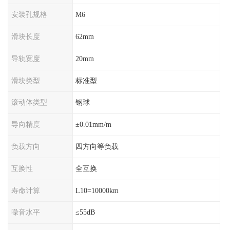
安装孔规格
M6
滑块长度
62mm
导轨宽度
20mm
滑块类型
标准型
滚动体类型
钢球
导向精度
±0.01mm/m
负载方向
四方向等负载
互换性
全互换
寿命计算
L10=10000km
噪音水平
≤55dB