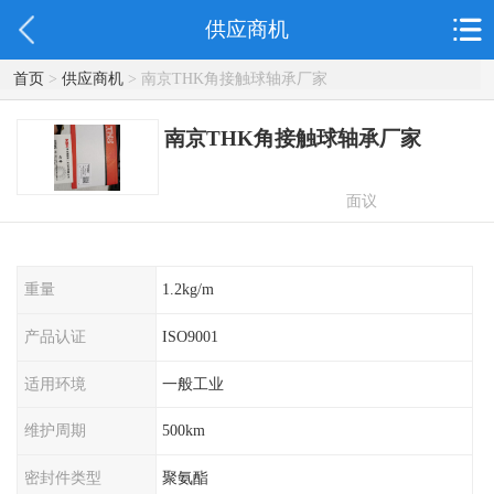
供应商机
首页
>
供应商机
> 南京THK角接触球轴承厂家
南京THK角接触球轴承厂家
面议
重量
1.2kg/m
产品认证
ISO9001
适用环境
一般工业
维护周期
500km
密封件类型
聚氨酯