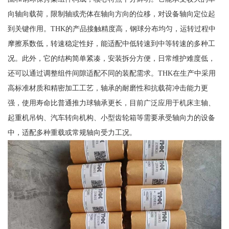
向轴向载荷，限制轴或壳体在轴向方向的位移，对设备轴向定位起
到关键作用。THK的产品接触精度高，钢球分布均匀，运转过程中
摩擦系数低，转速稳定性好，能适配中低转速到中等转速的多种工
况。此外，它的结构简单紧凑，安装拆分方便，日常维护难度低，
还可以通过调整组件间隙适配不同的装配需求。THK在生产中采用
高标准材质和精密加工工艺，轴承的耐磨性和抗载荷冲击能力更
强，使用寿命比普通推力球轴承更长，目前广泛应用于机床主轴、
起重机吊钩、汽车转向机构、小型齿轮箱等需要承受轴向力的设备
中，适配多种重载或常规轴向受力工况。