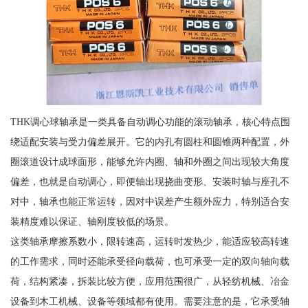
THK调心球轴承是一类具备自动调心功能的滚动轴承，核心特点围
绕适配安装与受力偏差展开。它的内孔有圆柱和圆锥两种配置，外
圈滚道设计成球面形，能够允许内圈、轴和外圈之间出现较大角度
偏差，也就是自动调心，即便轴出现挠曲变形、安装时轴与座孔不
对中，轴承也能正常运转，因对中误差产生额外应力，特别适合安
装精度难以保证、轴刚度较低的场景。
这类轴承摩擦系数小，限转速高，运转时发热少，能适应较高转速
的工作需求，同时还能承受径向载荷，也可承受一定的双向轴向载
荷，结构紧凑，拆装比较方便，应用范围很广，从轻纺机械、冶金
设备到木工机械、设备等领域都有使用。需要注意的是，它承受轴