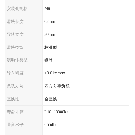
安装孔规格
M6
滑块长度
62mm
导轨宽度
20mm
滑块类型
标准型
滚动体类型
钢球
导向精度
±0.01mm/m
负载方向
四方向等负载
互换性
全互换
寿命计算
L10=10000km
噪音水平
≤55dB