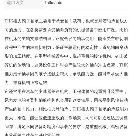
适用速度
150m/min
THK推力滚子轴承主要用于承受轴向载荷，也就是顺着轴承轴线方
向的压力，在各类需要承受轴向负荷的机械设备中应用广泛。比如
在机床的主轴支撑结构里，它配合径向轴承使用，能承受主轴切削
过程中产生的轴向切削力，保证主轴运行的稳定性，避免轴向窜动
影响加工精度。在重型机械设备中，像起重机的旋转机构、矿山破
碎机的传动轴，这类设备工作时会产生较大的轴向冲击负荷，THK
推力滚子轴承因为滚子接触面积大，承载能力强，能可靠承受大推
力，维持机构正常运转。
它还常用在汽车的变速器差速机构、工程建筑的起重提升装置中，
风力发电的变桨和偏航机构也会用到这类轴承，用来平衡风轮转动
产生的轴向推力。相比推力球轴承，THK推力滚子轴承的承载能力
更大，刚性，能适应低速重载的工作场景，同时可以通过适度调整
间隙，满足不同设备对精度和承载的要求，是重型机械、精密设备
中承受轴向载荷的基础零部件。