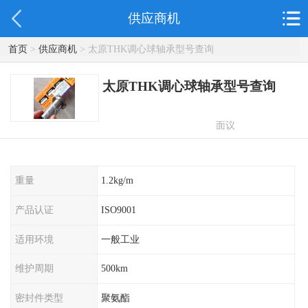
供应商机
首页
>
供应商机
> 太原THK调心球轴承型号查询
太原THK调心球轴承型号查询
面议
重量
1.2kg/m
产品认证
ISO9001
适用环境
一般工业
维护周期
500km
密封件类型
聚氨酯