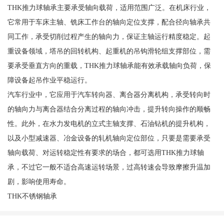
THK推力球轴承主要承受轴向载荷，适用范围广泛。在机床行业，
它常用于车床主轴、铣床工作台的轴向定位支撑，配合径向轴承共
同工作，承受切削过程产生的轴向力，保证主轴运行精度稳定。起
重设备领域，塔吊的回转机构、起重机的吊钩滑轮组支撑部位，需
要承受垂直方向的重载，THK推力球轴承能有效承载轴向负荷，保
障设备起吊作业平稳运行。
汽车行业中，它应用于汽车转向器、离合器分离机构，承受转向时
的轴向力与离合器结合分离过程的轴向冲击，提升转向操作的顺畅
性。此外，在水力发电机的立式主轴支撑、石油钻机的提升机构，
以及小型减速器、冶金设备的轧机轴向定位部位，只要是需要承受
轴向载荷、对运转稳定性有要求的场合，都可选用THK推力球轴
承，不过它一般不适合高速运转场景，过高转速会导致摩擦升温加
剧，影响使用寿命。
THK不锈钢轴承