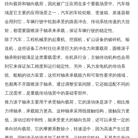
径向载荷和轴向载荷，因此被广泛应用在多个重载场景中。汽车领
域是它主要的应用场景之一，汽车的车轮轮毂、变速箱、差速器都
会用到它，车辆行驶中轮胎承受的路面冲击、传动系统传递的大扭
矩，都需要圆锥滚子轴承来承载，保证车辆行驶的稳定性。
除了汽车，工程机械里的起重机、挖掘机，矿山设备的破碎机、输
送机，这些设备工作时往往承受巨大的冲击力和重载荷，圆锥滚子
轴承刚好能满足这类重载需求。在机床行业，主轴传动机构也会用
到它来保证加工精度和运行稳定性。另外，风力发电机的传动系
统、船舶的动力装置，这些对轴承承载能力和可靠性要求的领域，
也都离不开圆锥滚子轴承。通过调整安装间隙，它还能适配不同的
工况需求，是重载传动场景中的基础零部件。
推力滚子轴承主要用于承受轴向载荷，它的滚动体是滚子，相比推
力球轴承，承载能力更高。这种轴承采用线接触结构，接触应力更
低，滚动过程中刚性，能承受更大的轴向负荷，还可以承受一定的
单向径向载荷。它的摩擦系数较小，转速适中，因为高速产生过度
磨损，同时滚子的滚道加工精度高，运转稳定性好，不易产生振动