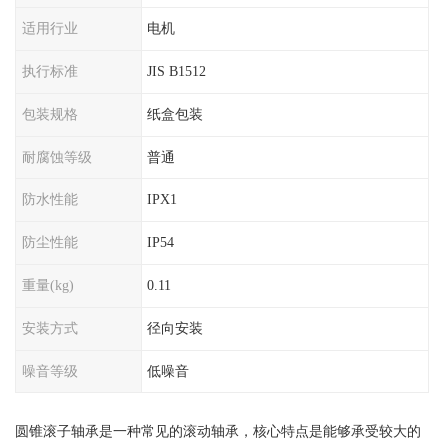
适用行业
电机
执行标准
JIS B1512
包装规格
纸盒包装
耐腐蚀等级
普通
防水性能
IPX1
防尘性能
IP54
重量(kg)
0.11
安装方式
径向安装
噪音等级
低噪音
圆锥滚子轴承是一种常见的滚动轴承，核心特点是能够承受较大的