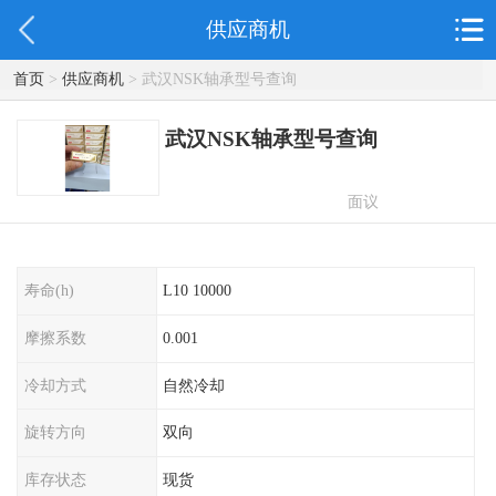
供应商机
首页
>
供应商机
> 武汉NSK轴承型号查询
武汉NSK轴承型号查询
面议
寿命(h)
L10 10000
摩擦系数
0.001
冷却方式
自然冷却
旋转方向
双向
库存状态
现货