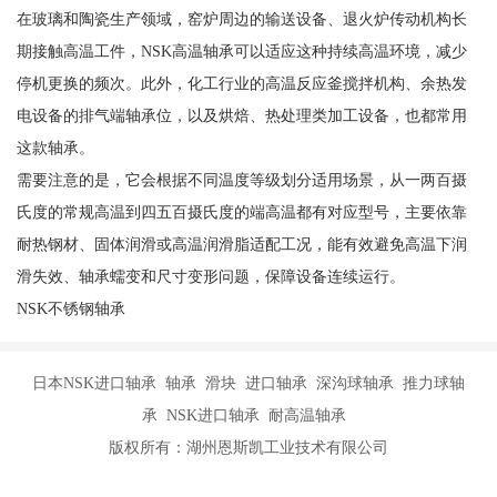
在玻璃和陶瓷生产领域，窑炉周边的输送设备、退火炉传动机构长
期接触高温工件，NSK高温轴承可以适应这种持续高温环境，减少
停机更换的频次。此外，化工行业的高温反应釜搅拌机构、余热发
电设备的排气端轴承位，以及烘焙、热处理类加工设备，也都常用
这款轴承。
需要注意的是，它会根据不同温度等级划分适用场景，从一两百摄
氏度的常规高温到四五百摄氏度的端高温都有对应型号，主要依靠
耐热钢材、固体润滑或高温润滑脂适配工况，能有效避免高温下润
滑失效、轴承蠕变和尺寸变形问题，保障设备连续运行。
NSK不锈钢轴承
日本NSK进口轴承 轴承 滑块 进口轴承 深沟球轴承 推力球轴
承 NSK进口轴承 耐高温轴承
版权所有：湖州恩斯凯工业技术有限公司