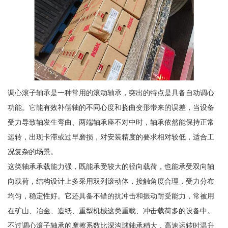
调心滚子轴承是一种常用的滚动轴承，突出的特点是具备自动调心
功能。它能有效补偿轴的不同心度和挠曲变形带来的误差，当设备
受力导致轴发生弯曲、两端轴承座不对中时，轴承依然能保持正常
运转，出现卡滞或过早磨损，对安装精度的要求相对较低，适合工
况复杂的场景。
这类轴承承载能力强，既能承受较大的径向载荷，也能承受双向轴
向载荷，结构设计上多采用双列滚动体，接触角度合理，受力分布
均匀，稳定性好。它还具备不错的抗冲击和振动耐受能力，常被用
在矿山、冶金、造纸、重型机械这类重载、冲击载荷多的设备中。
不过调心滚子轴承的摩擦系数比深沟球轴承稍大，高速运转时温升