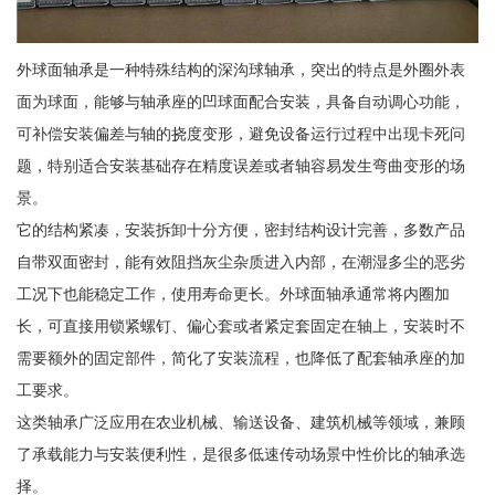
外球面轴承是一种特殊结构的深沟球轴承，突出的特点是外圈外表
面为球面，能够与轴承座的凹球面配合安装，具备自动调心功能，
可补偿安装偏差与轴的挠度变形，避免设备运行过程中出现卡死问
题，特别适合安装基础存在精度误差或者轴容易发生弯曲变形的场
景。
它的结构紧凑，安装拆卸十分方便，密封结构设计完善，多数产品
自带双面密封，能有效阻挡灰尘杂质进入内部，在潮湿多尘的恶劣
工况下也能稳定工作，使用寿命更长。外球面轴承通常将内圈加
长，可直接用锁紧螺钉、偏心套或者紧定套固定在轴上，安装时不
需要额外的固定部件，简化了安装流程，也降低了配套轴承座的加
工要求。
这类轴承广泛应用在农业机械、输送设备、建筑机械等领域，兼顾
了承载能力与安装便利性，是很多低速传动场景中性价比的轴承选
择。