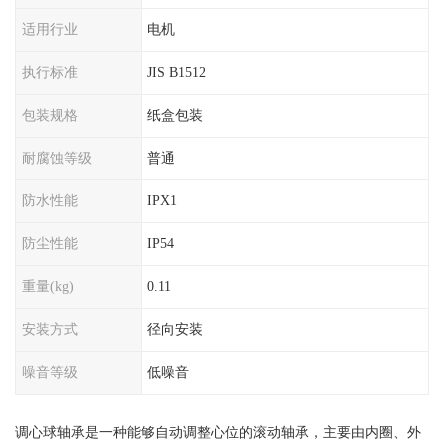
适用行业
电机
执行标准
JIS B1512
包装规格
纸盒包装
耐腐蚀等级
普通
防水性能
IPX1
防尘性能
IP54
重量(kg)
0.11
安装方式
径向安装
噪音等级
低噪音
调心球轴承是一种能够自动调整心位的滚动轴承，主要由内圈、外