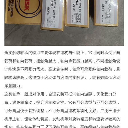
角接触球轴承的特点主要体现在结构与性能上。它可同时承受径向
载荷和轴向载荷，接触角越大，轴向承载能力越高，不同接触角设
计能满足不同受力需求。高速旋转时，轴承可承受纯轴向载荷，且
限转速较高，这得益于滚动体与滚道的接触设计，能有效降低滚动
摩擦阻力。
这类轴承一般成对使用，合理安装可抵消轴向游隙，优化受力分
布，避免轴窜动，提升运转稳定性。它有可分离型与不可分离型，
可分离型便于装拆调整，不可分离型结构紧凑刚度好。广泛应用于
机床主轴、齿轮传动装置、发动机等对旋转精度和转速要求较高的
场合，能在复杂受力工况下保持可靠运转，平衡径向与轴向载荷的