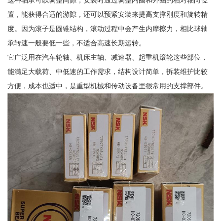
这种轴承可以调整间隙，安装时通过调整内圈和外圈的相对轴向位
置，能获得合适的游隙，还可以预紧安装来提高支撑刚度和旋转精
度。因为滚子是圆锥结构，滚动过程中会产生内摩擦力，相比球轴
承转速一般要低一些，不适合高速长期运转。
它广泛用在汽车轮轴、机床主轴、减速器、起重机滚轮这些部位，
能满足大载荷、中低速的工作需求，结构设计简单，拆装维护比较
方便，成本也适中，是重型机械和传动设备里很常用的支撑部件。