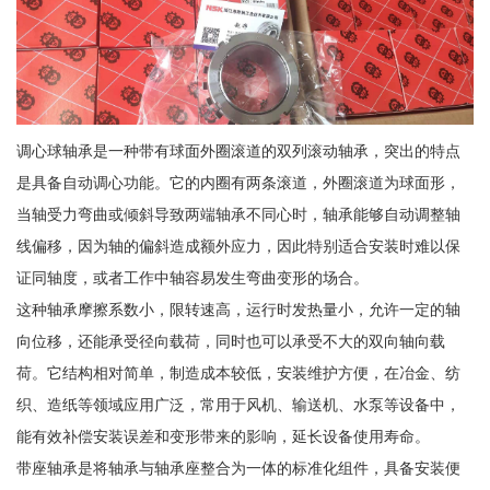
调心球轴承是一种带有球面外圈滚道的双列滚动轴承，突出的特点
是具备自动调心功能。它的内圈有两条滚道，外圈滚道为球面形，
当轴受力弯曲或倾斜导致两端轴承不同心时，轴承能够自动调整轴
线偏移，因为轴的偏斜造成额外应力，因此特别适合安装时难以保
证同轴度，或者工作中轴容易发生弯曲变形的场合。
这种轴承摩擦系数小，限转速高，运行时发热量小，允许一定的轴
向位移，还能承受径向载荷，同时也可以承受不大的双向轴向载
荷。它结构相对简单，制造成本较低，安装维护方便，在冶金、纺
织、造纸等领域应用广泛，常用于风机、输送机、水泵等设备中，
能有效补偿安装误差和变形带来的影响，延长设备使用寿命。
带座轴承是将轴承与轴承座整合为一体的标准化组件，具备安装便