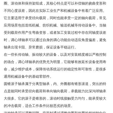
圈、滚动体和保持架组成，其核心特点是可以补偿轴的挠曲变形和
不同心度误差，因此在实际工业生产和机械设备中有着广泛应用。
它主要适用于承受径向载荷，同时也能承受一定的轴向载荷，常见
应用场景包括造纸机械、纺织机械、输送机械等传动设备中。当轴
受到载荷作用产生弯曲变形，或者加工安装过程中存在同轴度误差
时，调心球轴承可以通过自身的调心功能自动适应角度偏差，避免
轴承出现卡阻、异常磨损，保证设备平稳运行。
在一些长传动轴、振动较大的设备，以及对安装精度难以严格控制
的场合，调心球轴承的优势尤为明显，它能够有效延长设备使用寿
命，减少维护成本，保障传动系统运行的稳定性和可靠性，是很多
通用机械设备中的基础零部件。
圆锥滚子轴承属于分离型轴承，内、外圈都有锥形滚道，突出的特
点是能同时承受径向载荷和单向轴向载荷，承载能力比深沟球轴承
大很多。它的滚子是锥形的，滚动时线接触受力均匀，能承受较大
的冲击载荷，适合工作条件比较恶劣的场景。