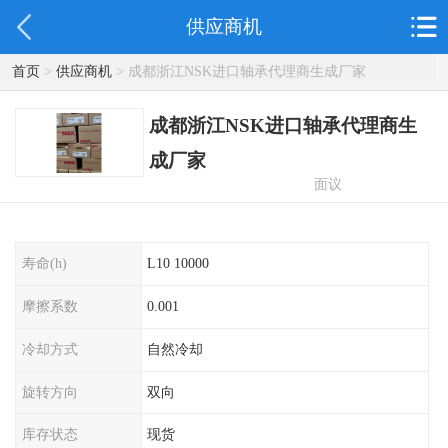
供应商机
首页
>
供应商机
> 成都浙江NSK进口轴承代理商生成厂家
成都浙江NSK进口轴承代理商生
成厂家
面议
寿命(h)
L10 10000
摩擦系数
0.001
冷却方式
自然冷却
旋转方向
双向
库存状态
现货