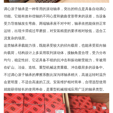
调心滚子轴承是一种常用的滚动轴承，突出的特点是具备自动调心
功能。它能有效补偿轴的不同心度和挠曲变形带来的误差，当设备
受力导致轴发生弯曲、两端轴承座不对中时，轴承依然能保持正常
运转，出现卡滞或过早磨损，对安装精度的要求相对较低，适合工
况复杂的场景。
这类轴承承载能力强，既能承受较大的径向载荷，也能承受双向轴
向载荷，结构设计上多采用双列滚动体，接触角度合理，受力分布
均匀，稳定性好。它还具备不错的抗冲击和振动耐受能力，常被用
在矿山、冶金、造纸、重型机械这类重载、冲击载荷多的设备中。
不过调心滚子轴承的摩擦系数比深沟球轴承稍大，高速运转时温升
会更明显，不适合高速的工况。安装维护相对简单，合理选型使用
就能获得较长的使用寿命，是重型机械领域应用广泛的轴承类型。