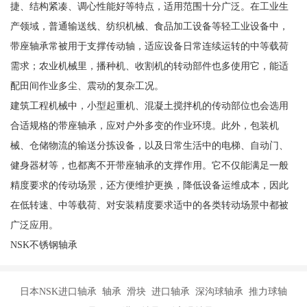
捷、结构紧凑、调心性能好等特点，适用范围十分广泛。在工业生
产领域，普通输送线、纺织机械、食品加工设备等轻工业设备中，
带座轴承常被用于支撑传动轴，适应设备日常连续运转的中等载荷
需求；农业机械里，播种机、收割机的转动部件也多使用它，能适
配田间作业多尘、震动的复杂工况。
建筑工程机械中，小型起重机、混凝土搅拌机的传动部位也会选用
合适规格的带座轴承，应对户外多变的作业环境。此外，包装机
械、仓储物流的输送分拣设备，以及日常生活中的电梯、自动门、
健身器材等，也都离不开带座轴承的支撑作用。它不仅能满足一般
精度要求的传动场景，还方便维护更换，降低设备运维成本，因此
在低转速、中等载荷、对安装精度要求适中的各类转动场景中都被
广泛应用。
NSK不锈钢轴承
日本NSK进口轴承 轴承 滑块 进口轴承 深沟球轴承 推力球轴