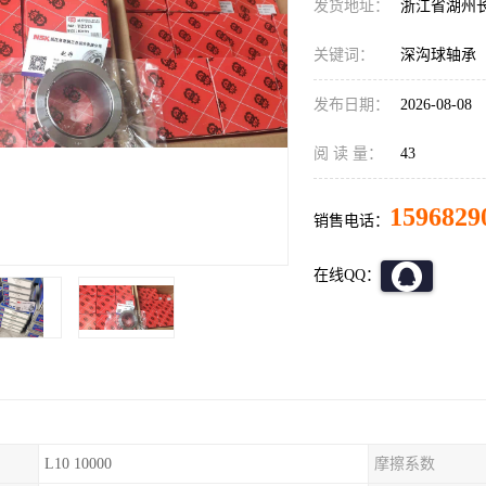
发货地址：
浙江省湖州
关键词：
深沟球轴承
发布日期：
2026-08-08
阅 读 量：
43
1596829
销售电话：
在线QQ：
L10 10000
摩擦系数