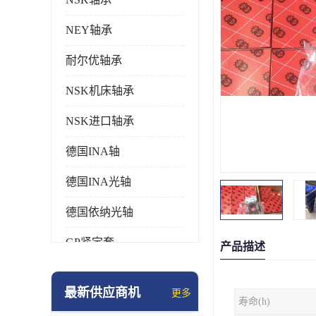
NEY轴承
耐尔优轴承
NSK机床轴承
NSK进口轴承
德国INA轴
德国INA光轴
德国依纳光轴
GP紧定套
产品描述
SKF轴承
最新供应商机
更多
寿命(h)
德国FAG进口轴承