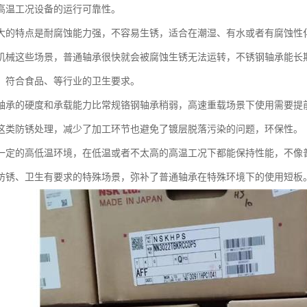
高温工况设备的运行可靠性。
大的特点是耐腐蚀能力强，不容易生锈，适合在潮湿、有水或者有腐蚀性
机械这些场景，普通轴承很快就会被腐蚀生锈无法运转，不锈钢轴承能长
，符合食品、等行业的卫生要求。
轴承的硬度和承载能力比常规铬钢轴承稍弱，高速重载场景下使用需要提
这类防锈处理，减少了加工环节也避免了镀层脱落污染的问题，环保性。
一定的高低温环境，在低温或者不太高的高温工况下都能保持性能，不像
防锈、卫生有要求的特殊场景，弥补了普通轴承在特殊环境下的使用短板