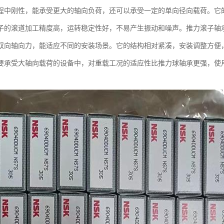
程中刚性，能承受更大的轴向负荷，还可以承受一定的单向径向载荷。它
子的滚道加工精度高，运转稳定性好，不易产生振动和噪声。推力滚子轴
双向轴向力，能适应不同的安装场景。它的结构相对紧凑，安装调整方便
要承受大轴向载荷的设备中，对重载工况的适应性比推力球轴承更强，使