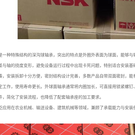
是一种特殊结构的深沟球轴承，突出的特点是外圈外表面为球面，能够与
差与轴的挠度变形，避免设备运行过程中出现卡死问题，特别适合安装基
凑，安装拆卸十分方便，密封结构设计完善，多数产品自带双面密封，能
定工作，使用寿命更长。外球面轴承通常将内圈加长，可直接用锁紧螺钉
件，简化了安装流程，也降低了配套轴承座的加工要求。
泛应用在农业机械、输送设备、建筑机械等领域，兼顾了承载能力与安装