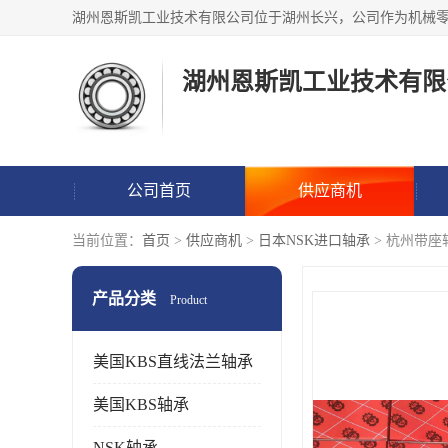
湖州恩斯凯工业技术有限
公司首页
供应商机
当前位置：
首页
>
供应商机
>
日本NSK进口轴承
> 杭州带
产品分类
Product
美国KBS直线法兰轴承
美国KBS轴承
NSK轴承