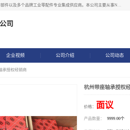
湖州恩斯凯工业技术有限公司位于湖州长兴，公司作为机械零部件以及多个品牌工业零配件专业集成供应商。本公司主要从事NSK进口轴承、SKF进口轴承、FAG进口轴承、NTN进口轴承、国产轴承：ZWZ、HRB、C&U轴承外球面轴承、导轨、丝杠、滑块、 润滑油、工业皮带及其他工业零部件的销售.
公司
企业视频
公司介绍
公司动态
座轴承授权经销商
杭州带座轴承授权
面议
价格：
产品数量：
9999.00个