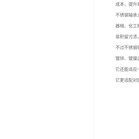
成本，提升
不锈钢轴承
器械、化工
易积留污渍
不过不锈钢
镀锌、镀镍
它还能适应
它更适配对