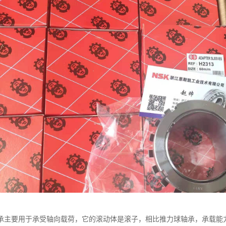
承主要用于承受轴向载荷，它的滚动体是滚子，相比推力球轴承，承载能