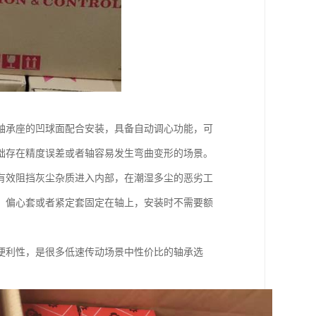
轴承座的凹球面配合安装，具备自动调心功能，可
础存在精度误差或者轴容易发生弯曲变形的场景。
有效阻挡灰尘杂质进入内部，在潮湿多尘的恶劣工
、偏心套或者紧定套固定在轴上，安装时不需要额
便利性，是很多低速传动场景中性价比的轴承选