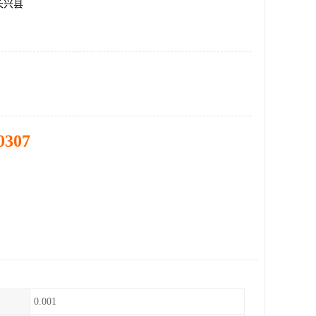
长兴县
0307
0.001