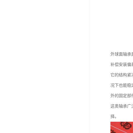
外球面轴承
补偿安装偏
它的结构紧
况下也能稳
外的固定部
这类轴承广
择。