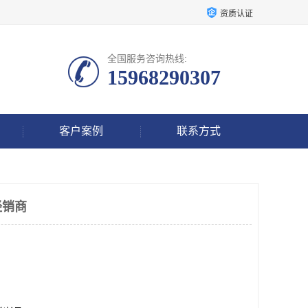
资质认证
全国服务咨询热线:
15968290307
客户案例
联系方式
经销商