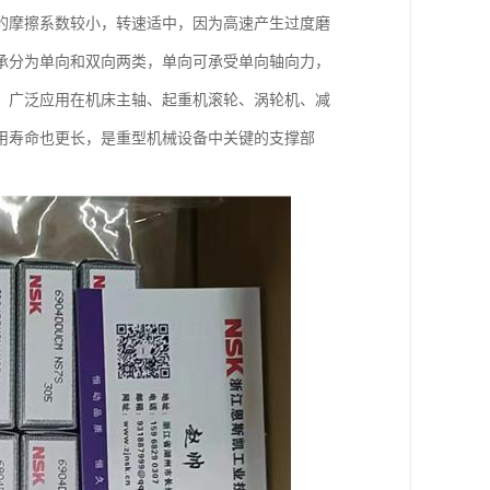
的摩擦系数较小，转速适中，因为高速产生过度磨
承分为单向和双向两类，单向可承受单向轴向力，
，广泛应用在机床主轴、起重机滚轮、涡轮机、减
用寿命也更长，是重型机械设备中关键的支撑部