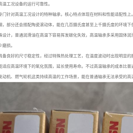
高温工况设备的运行可靠性。
专门针对高温工况设计的特种轴承，核心特点体现在材料和性能适配性上
钢，部分还会搭配陶瓷滚动体，能在几百摄氏度甚至上千摄氏度的环境下
殊设计，普通润滑油在高温下容易挥发碳化失效，高温轴承多采用固体润
少磨损。
具备良好的尺寸稳定性，经过特殊热处理工艺，在温度波动时出现明显的
能适应高温环境下的氧化氛围，延长使用寿命。不过高温轴承的成本比普
发动机、燃气轮机这类持续高温的工作场景，能在普通轴承无法承受的高