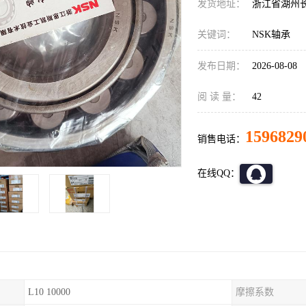
发货地址：
浙江省湖州
关键词：
NSK轴承
发布日期：
2026-08-08
阅 读 量：
42
1596829
销售电话：
在线QQ：
L10 10000
摩擦系数