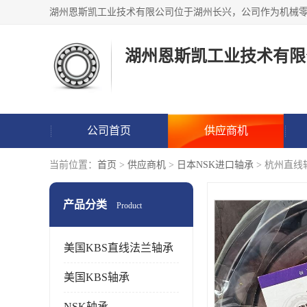
湖州恩斯凯工业技术有限
公司首页
供应商机
当前位置：
首页
>
供应商机
>
日本NSK进口轴承
> 杭州直线
产品分类
Product
美国KBS直线法兰轴承
美国KBS轴承
NSK轴承