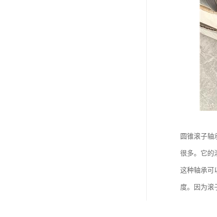
圆锥滚子轴
很多。它的
这种轴承可
度。因为滚
它广泛用在