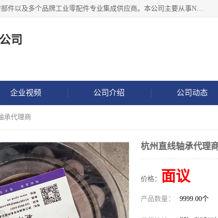
湖州恩斯凯工业技术有限公司位于湖州长兴，公司作为机械零部件以及多个品牌工业零配件专业集成供应商。本公司主要从事NSK进口轴承、SKF进口轴承、FAG进口轴承、NTN进口轴承、国产轴承：ZWZ、HRB、C&U轴承外球面轴承、导轨、丝杠、滑块、 润滑油、工业皮带及其他工业零部件的销售.
公司
企业视频
公司介绍
公司动态
轴承代理商
杭州直线轴承代理
面议
价格：
产品数量：
9999.00个