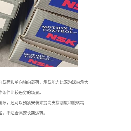
向载荷和单向轴向载荷，承载能力比深沟球轴承大
作条件比较恶劣的场景。
游隙，还可以预紧安装来提高支撑刚度和旋转精
些，不适合高速长期运转。
低速的工作需求，结构设计简单，拆装维护比较方