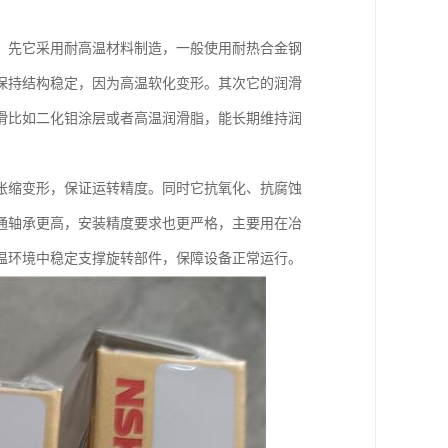
。先它采用耐高温材料制造，一般使用耐热合金钢
保持结构稳定，因为高温软化变形。其次它的润滑
滑比如二化钼涂层或者高温润滑脂，能长期维持润
胀缩变形，保证运转精度。同时它抗氧化、抗腐蚀
通轴承更高，安装精度要求也更严格，主要用在冶
温环境中稳定支撑旋转部件，保障设备正常运行。