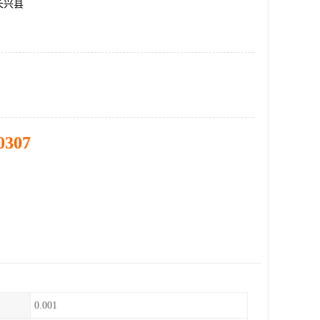
长兴县
0307
0.001