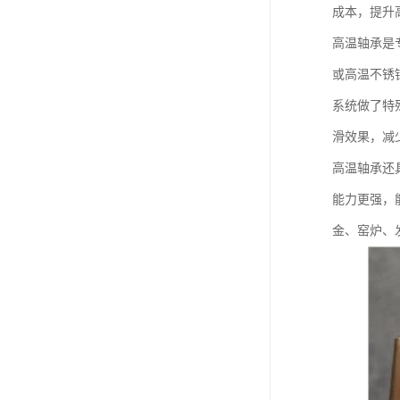
成本，提升
高温轴承是
或高温不锈
系统做了特
滑效果，减
高温轴承还
能力更强，
金、窑炉、