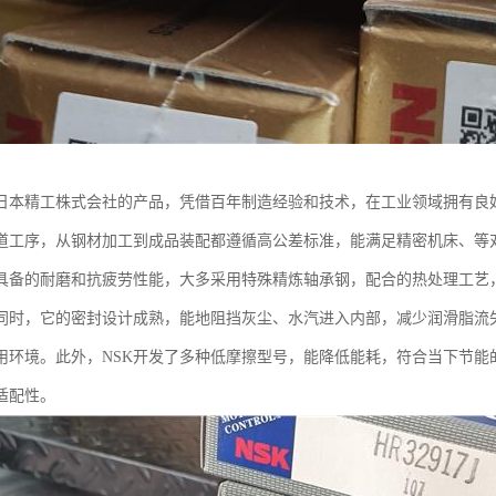
是日本精工株式会社的产品，凭借百年制造经验和技术，在工业领域拥有良
道工序，从钢材加工到成品装配都遵循高公差标准，能满足精密机床、等
还具备的耐磨和抗疲劳性能，大多采用特殊精炼轴承钢，配合的热处理工艺
同时，它的密封设计成熟，能地阻挡灰尘、水汽进入内部，减少润滑脂流
用环境。此外，NSK开发了多种低摩擦型号，能降低能耗，符合当下节能
适配性。