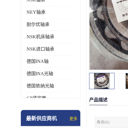
NEY轴承
耐尔优轴承
NSK机床轴承
NSK进口轴承
德国INA轴
德国INA光轴
德国依纳光轴
GP紧定套
产品描述
SKF轴承
最新供应商机
更多
寿命(h)
德国FAG进口轴承