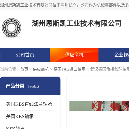
湖州恩斯凯工业技术有限公司
公司首页
供应商机
企业视
当前位置：
首页
>
供应商机
>
德国FAG进口轴承
> 武汉德国角接触球轴
产品分类
Product
美国KBS直线法兰轴承
美国KBS轴承
NSK轴承