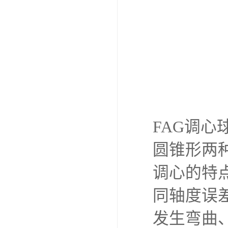
FAG调
圆锥形两
调心的特
同轴度误
发生弯曲