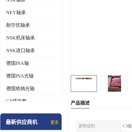
NEY轴承
耐尔优轴承
NSK机床轴承
NSK进口轴承
德国INA轴
德国INA光轴
德国依纳光轴
GP紧定套
产品描述
SKF轴承
最新供应商机
更多
游隙组别
C3组
德国FAG进口轴承