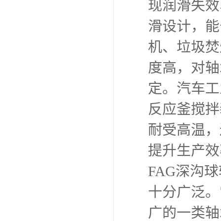
现润滑失效
滑设计，能
机、垃圾焚
度高，对轴
定。汽车工
反应釜搅拌
耐受高温，
提升生产效
FAG深沟
十分广泛。
广的一类轴