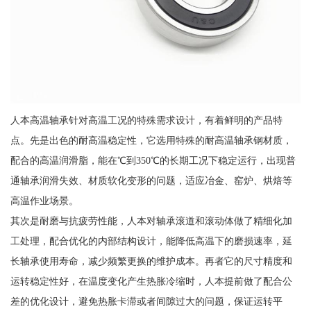
人本高温轴承针对高温工况的特殊需求设计，有着鲜明的产品特
点。先是出色的耐高温稳定性，它选用特殊的耐高温轴承钢材质，
配合的高温润滑脂，能在℃到350℃的长期工况下稳定运行，出现普
通轴承润滑失效、材质软化变形的问题，适应冶金、窑炉、烘焙等
高温作业场景。
其次是耐磨与抗疲劳性能，人本对轴承滚道和滚动体做了精细化加
工处理，配合优化的内部结构设计，能降低高温下的磨损速率，延
长轴承使用寿命，减少频繁更换的维护成本。再者它的尺寸精度和
运转稳定性好，在温度变化产生热胀冷缩时，人本提前做了配合公
差的优化设计，避免热胀卡滞或者间隙过大的问题，保证运转平