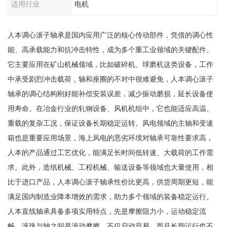
适用行业
电机
人本调心滚子轴承是国内应用广泛的核心传动部件，凭借的调心性
能、高承载能力和抗冲击特性，成为多个重工业领域的关键配件。
它主要应用在矿山机械领域，比如破碎机、球磨机这类设备，工作
中承受剧烈冲击载荷，轴和座圈的不对中很难避免，人本调心滚子
轴承的调心结构刚好能补偿安装误差，减少振动磨损，延长设备使
用寿命。在冶金行业的轧钢设备、风机机组中，它也能适应高温、
重载的复杂工况，保证设备长期稳定运转。风电领域的主轴和变速
箱也是重要应用场景，海上风电的恶劣环境对轴承可靠性要求高，
人本的产品通过工艺优化，能满足长时间低转速、大载荷的工作需
求。此外，造纸机械、工程机械、输送设备等领域也大量使用，相
比于进口产品，人本调心滚子轴承性价比更高，供货周期更短，能
满足国内制造业降本增效的需求，助力多个领域的装备稳定运行。
人本直线轴承具备多项实用特点，先是摩擦阻力小，运动稳定流
畅，滚珠与轴之间是滚动摩擦，不仅启动容易，而且长期运行也不