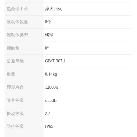
热处理工艺
淬火回火
滚动体数量
8个
滚动体类型
钢球
接触角
0°
公差等级
GB/T 307.1
重量
0.14kg
预期寿命
12000h
噪音等级
≤55dB
振动等级
Z2
防护等级
IP65