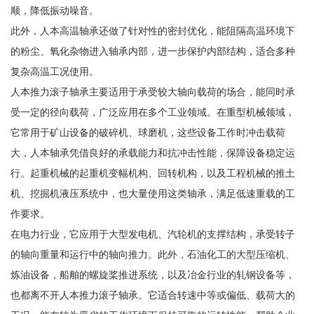
顺，降低振动噪音。
此外，人本高温轴承还做了针对性的密封优化，能阻隔高温环境下
的粉尘、氧化杂物进入轴承内部，进一步保护内部结构，适合多种
复杂高温工况使用。
人本推力滚子轴承主要适用于承受较大轴向载荷的场合，能同时承
受一定的径向载荷，广泛应用在多个工业领域。在重型机械领域，
它常用于矿山设备的破碎机、球磨机，这些设备工作时冲击载荷
大，人本轴承凭借良好的承载能力和抗冲击性能，保障设备稳定运
行。起重机械的起重机变幅机构、回转机构，以及工程机械的推土
机、挖掘机液压系统中，也大量使用这类轴承，满足低速重载的工
作要求。
在电力行业，它应用于大型发电机、汽轮机的支撑结构，承受转子
的轴向重量和运行中的轴向推力。此外，石油化工的大型压缩机、
炼油设备，船舶的螺旋桨推进系统，以及冶金行业的轧钢设备等，
也都离不开人本推力滚子轴承。它适合转速中等或偏低、载荷大的